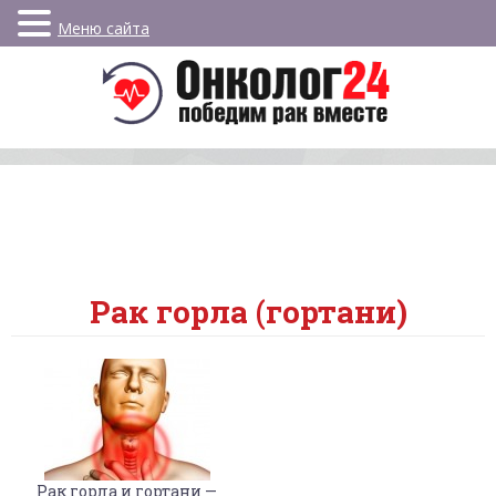
Меню сайта
Рак горла (гортани)
Рак горла и гортани —