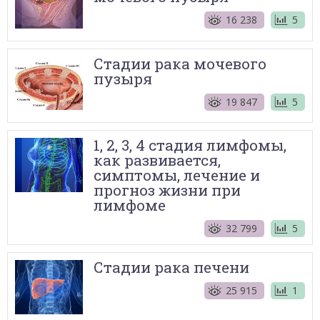
16 238
5
Стадии рака мочевого
пузыря
19 847
5
1, 2, 3, 4 стадия лимфомы,
как развивается,
симптомы, лечение и
прогноз жизни при
лимфоме
32 799
5
Стадии рака печени
25 915
1