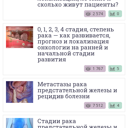
сколько живут пациенты?
2 574
0
0, 1, 2, 3, 4 стадия, степень
рака — как развивается,
прогноз и локализация
онкологии на ранней и
начальной стадии
развития
1 767
5
Метастазы рака
предстательной железы и
рецидив болезни
7 512
4
Стадии рака
предстательной железы и