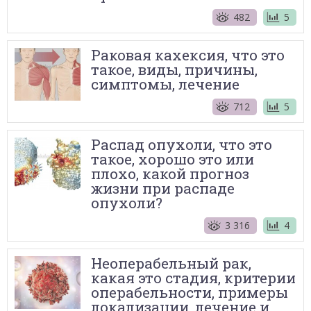
482
5
Раковая кахексия, что это
такое, виды, причины,
симптомы, лечение
712
5
Распад опухоли, что это
такое, хорошо это или
плохо, какой прогноз
жизни при распаде
опухоли?
3 316
4
Неоперабельный рак,
какая это стадия, критерии
операбельности, примеры
локализации, лечение и