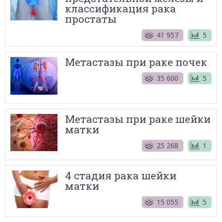
классификация рака
простаты
41 957
5
Метастазы при раке почек
35 600
5
Метастазы при раке шейки
матки
25 268
1
4 стадия рака шейки
матки
15 055
5