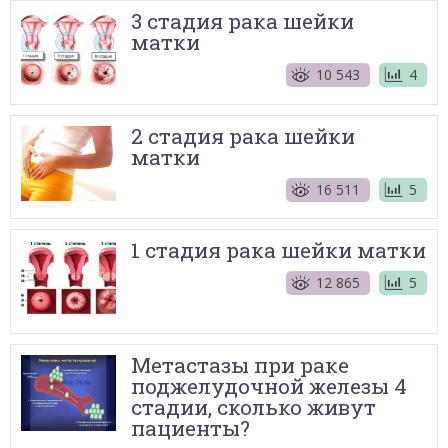
3 стадия рака шейки
матки
10 543
4
2 стадия рака шейки
матки
16 511
5
1 стадия рака шейки матки
12 865
5
Метастазы при раке
поджелудочной железы 4
стадии, сколько живут
пациенты?