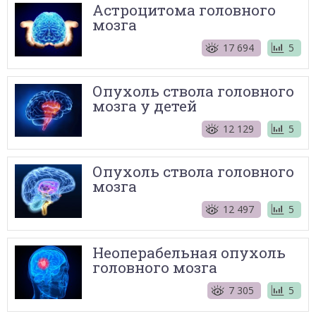
Астроцитома головного
мозга
17 694
5
Опухоль ствола головного
мозга у детей
12 129
5
Опухоль ствола головного
мозга
12 497
5
Неоперабельная опухоль
головного мозга
7 305
5