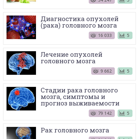
Диагностика опухолей
(рака) головного мозга
16 033
5
Лечение опухолей
головного мозга
9 662
5
Стадии рака головного
мозга, симптомы и
прогноз выживаемости
79 142
5
Рак головного мозга