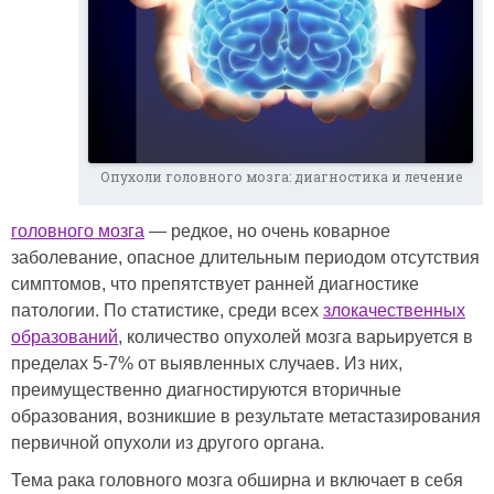
Опухоли головного мозга: диагностика и лечение
головного мозга
— редкое, но очень коварное
заболевание, опасное длительным периодом отсутствия
симптомов, что препятствует ранней диагностике
патологии. По статистике, среди всех
злокачественных
образований
, количество опухолей мозга варьируется в
пределах 5-7% от выявленных случаев. Из них,
преимущественно диагностируются вторичные
образования, возникшие в результате метастазирования
первичной опухоли из другого органа.
Тема рака головного мозга обширна и включает в себя