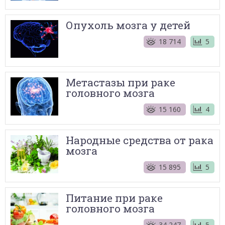
Опухоль мозга у детей
18 714
5
Метастазы при раке
головного мозга
15 160
4
Народные средства от рака
мозга
15 895
5
Питание при раке
головного мозга
34 247
5