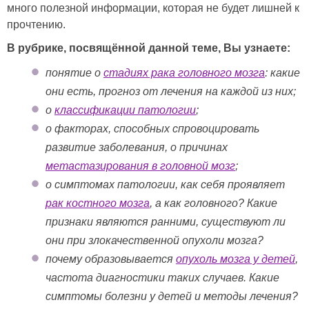
много полезной информации, которая не будет лишней к
прочтению.
В рубрике, посвящённой данной теме, Вы узнаете:
понятие о
стадиях рака головного мозга
: какие
они есть, прогноз от лечения на каждой из них;
о
классификации патологии
;
о факторах, способных спровоцировать
развитие заболевания, о причинах
метастазирования в головной мозг
;
о симптомах патологии, как себя проявляет
рак костного мозга
, а как головного? Какие
признаки являются ранними, существуют ли
они при злокачественной опухоли мозга?
почему образовывается
опухоль мозга у детей
,
частота диагностики таких случаев. Какие
симптомы болезни у детей и методы лечения?