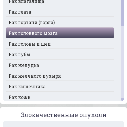
Рак влагалища
Рак глаза
Рак гортани (горла)
Рак головного мозга
Рак головы и шеи
Рак губы
Рак желудка
Рак желчного пузыря
Рак кишечника
Рак кожи
Рак кости
Злокачественные опухоли
Рак крови