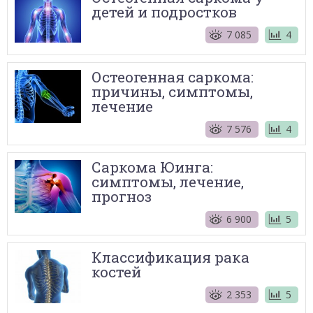
детей и подростков
7 085
4
Остеогенная саркома:
причины, симптомы,
лечение
7 576
4
Саркома Юинга:
симптомы, лечение,
прогноз
6 900
5
Классификация рака
костей
2 353
5