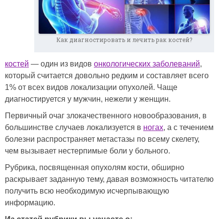
Как диагностировать и лечить рак костей?
костей
— один из видов
онкологических заболеваний
,
который считается довольно редким и составляет всего
1% от всех видов локализации опухолей. Чаще
диагностируется у мужчин, нежели у женщин.
Первичный очаг злокачественного новообразования, в
большинстве случаев локализуется в
ногах
, а с течением
болезни распространяет метастазы по всему скелету,
чем вызывает нестерпимые боли у больного.
Рубрика, посвященная опухолям кости, обширно
раскрывает заданную тему, давая возможность читателю
получить всю необходимую исчерпывающую
информацию.