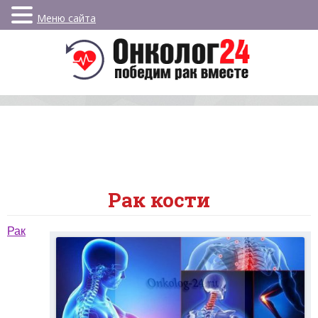
Меню сайта
Рак кости
Рак