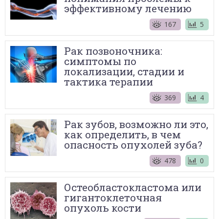
эффективному лечению
167
5
Рак позвоночника:
симптомы по
локализации, стадии и
тактика терапии
369
4
Рак зубов, возможно ли это,
как определить, в чем
опасность опухолей зуба?
478
0
Остеобластокластома или
гигантоклеточная
опухоль кости