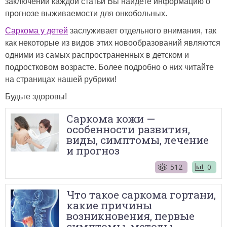
заключении каждой статьи Вы найдете информацию о
прогнозе выживаемости для онкобольных.
Саркома у детей
заслуживает отдельного внимания, так
как некоторые из видов этих новообразований являются
одними из самых распространенных в детском и
подростковом возрасте. Более подробно о них читайте
на страницах нашей рубрики!
Будьте здоровы!
Саркома кожи —
особенности развития,
виды, симптомы, лечение
и прогноз
512
0
Что такое саркома гортани,
какие причины
возникновения, первые
симптомы, методы