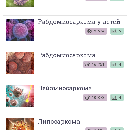
Рабдомиосаркома у детей
5 524
5
Рабдомиосаркома
16 261
4
Лейомиосаркома
10 873
4
Липосаркома