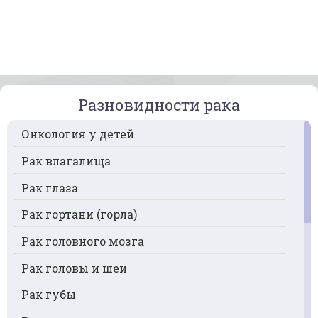
Разновидности рака
Онкология у детей
Рак влагалища
Рак глаза
Рак гортани (горла)
Рак головного мозга
Рак головы и шеи
Рак губы