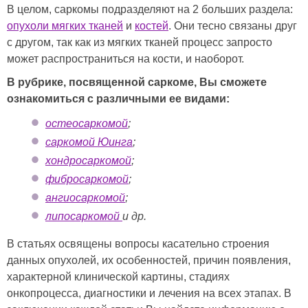
В целом, саркомы подразделяют на 2 больших раздела:
опухоли мягких тканей
и
костей
. Они тесно связаны друг
с другом, так как из мягких тканей процесс запросто
может распространиться на кости, и наоборот.
В рубрике, посвященной саркоме, Вы сможете
ознакомиться с различными ее видами:
остеосаркомой
;
саркомой Юинга
;
хондросаркомой
;
фибросаркомой
;
ангиосаркомой
;
липосаркомой
и др.
В статьях освящены вопросы касательно строения
данных опухолей, их особенностей, причин появления,
характерной клинической картины, стадиях
онкопроцесса, диагностики и лечения на всех этапах. В