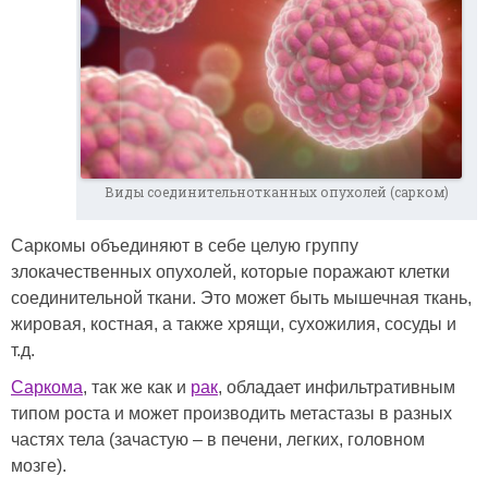
Виды соединительнотканных опухолей (сарком)
Саркомы объединяют в себе целую группу
злокачественных опухолей, которые поражают клетки
соединительной ткани. Это может быть мышечная ткань,
жировая, костная, а также хрящи, сухожилия, сосуды и
т.д.
Саркома
, так же как и
рак
, обладает инфильтративным
типом роста и может производить метастазы в разных
частях тела (зачастую – в печени, легких, головном
мозге).