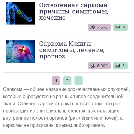
Остеогенная саркома:
причины, симптомы,
лечение
7 576
4
Саркома Юинга:
симптомы, лечение,
прогноз
6 900
5
1
2
»
Саркома — общее название злокачественных опухолей,
которые образуются из разных типов соединительной
ткани. Отличие сарком от рака состоит в том, что рак
происходит из эпителиальных клеток, выстилающих
внутренние полости органов (рак лёгких или почек), а
саркомы не привязаны к каким либо органам.