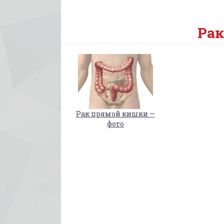
Рак
Рак прямой кишки —
фото