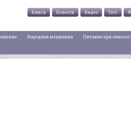
Книги
Новости
Видео
Тест
Ф
ранение
Народная медицина
Питание при онколо