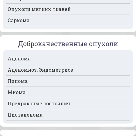
Опухоли мягких тканей
Рак мочевого пузыря
Саркома
Рак носа
Рак печени
Доброкачественные опухоли
Рак пищевода
Рак поджелудочной железы
Аденома
Рак предстательной железы
Аденомиоз, Эндометриоз
Рак почек
Липома
Рак селезёнки
Миома
Рак сердца
Предраковые состояния
Рак спинного мозга
Цистаденома
Рак челюсти
Рак шейки матки