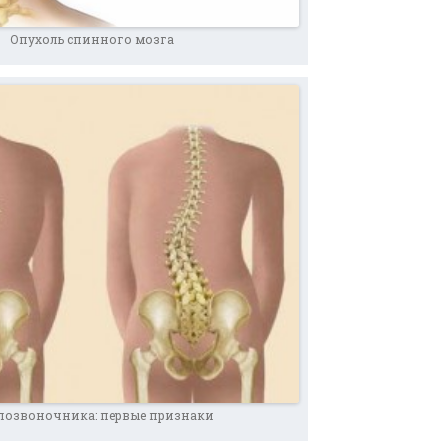
Опухоль спинного мозга
позвоночника: первые признаки