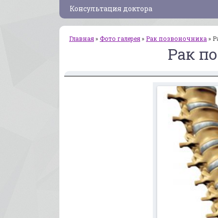
Консультация доктора
Главная
»
Фото галерея
»
Рак позвоночника
»
Р
Рак п