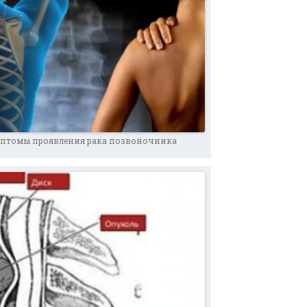
мптомы проявления рака позвоночника