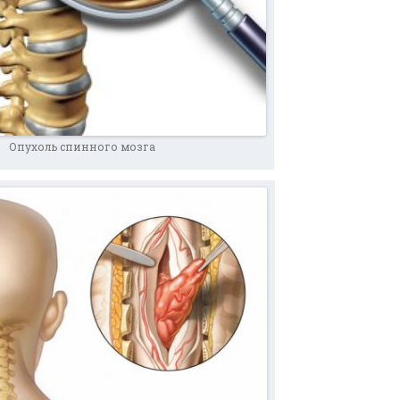
Опухоль спинного мозга