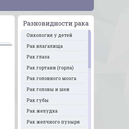
Разновидности рака
Онкология у детей
Рак влагалища
Рак глаза
Рак гортани (горла)
Рак головного мозга
Рак головы и шеи
Рак губы
Рак желудка
Рак желчного пузыря