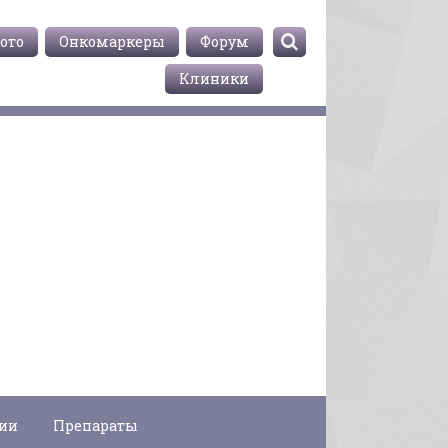
ото
Онкомаркеры
Форум
Клиники
гии
Препараты