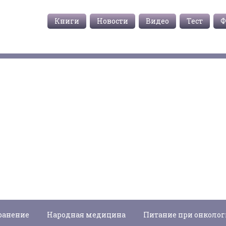
Книги
Новости
Видео
Тест
Ф
ранение
Народная медицина
Питание при онколо