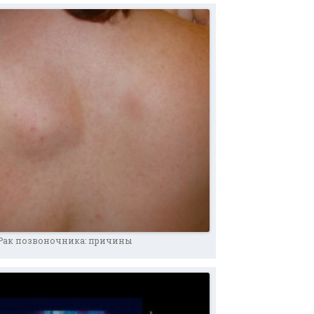
Рак позвоночника: причины