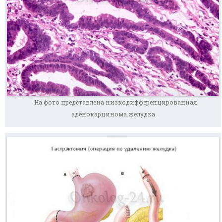
На фото представлена низкодифференцированная
аденокарцинома желудка