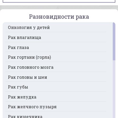
Разновидности рака
Онкология у детей
Рак влагалища
Рак глаза
Рак гортани (горла)
Рак головного мозга
Рак головы и шеи
Рак губы
Рак желудка
Рак желчного пузыря
Рак кишечника