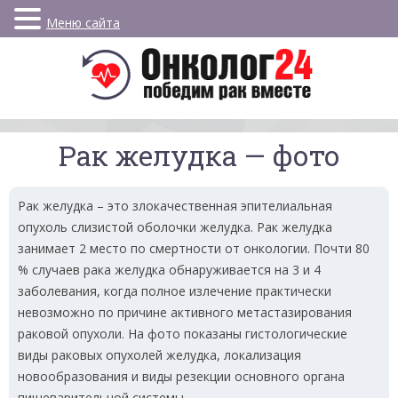
Меню сайта
Рак желудка — фото
Рак желудка – это злокачественная эпителиальная
опухоль слизистой оболочки желудка. Рак желудка
занимает 2 место по смертности от онкологии. Почти 80
% случаев рака желудка обнаруживается на 3 и 4
заболевания, когда полное излечение практически
невозможно по причине активного метастазирования
раковой опухоли. На фото показаны гистологические
виды раковых опухолей желудка, локализация
новообразования и виды резекции основного органа
пищеварительной системы.