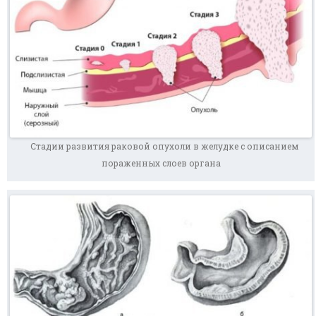
Стадии развития раковой опухоли в желудке с описанием
пораженных слоев органа