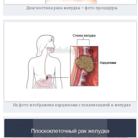
Диагностика рака желудка — фото процедуры
На фото изображена карцинома с локализацией в желудке