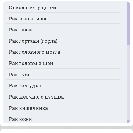
Онкология у детей
Рак влагалища
Рак глаза
Рак гортани (горла)
Рак головного мозга
Рак головы и шеи
Рак губы
Рак желудка
Рак желчного пузыря
Рак кишечника
Рак кожи
Рак кости