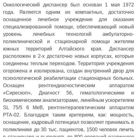
Онкологический диспансер был основан 1 мая 1972
года. Является одним их компактных, достаточно
оснащенное лечебное учреждение для оказания
специализированной помощи, обеспечивающий новый
уровень лечебных технологий амбулаторно-
поликлинической и стационарной помощи жителям
южных территорий Алтайского края. Диспансер
расположен в 2-х достаточно новых корпусах, которые
соединены теплым переходом. Территория учреждения
огорожена и изолирована, создан внутренний двор для
психологической реабилитации стационарных больных.
Оснащен рентгендиагностическим аппаратом
«Сирескоп», Диагност 56, гематологическими и
биохимическими анализаторами, линейным ускорителем
SL 75/5 6 МеВ, рентгентерапевтическим аппаратом
РТА-02. Благодаря таким критериям, как: мощность,
оснащение, кадровый потенциал позволяет принимать в
поликлинике до 30 тыс. пациентов, 1500 человек лечить
в стационаре и выполнять до 800 операций различного