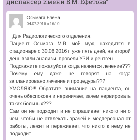
диспансер имени В.М. Ефетова
”
Осьмага Елена
04.07.2016 в 16:10
Для Радиологического отделения.
Пациент Осьмага М.В. мой муж, находится в
стационаре с 30.06.2016 г. уже пять дней, на второй
день взяли анализы, провели УЗИ и рентген.
Подскажите пожалуйста когда начнется лечение???
Почему ему даже не говорят на когда
запланировано лечение и процедуры???
УМОЛЯЮ!!! Обратите внимание на пациента, он
очень обеспокоен и нервничает, зачем нервировать
таких больных???
Сам он не подходит и не спрашивает никого ни о
чем, чтобы не отвлекать врачей и медперсонал от
работы, лежит и переживает, что никто к нему не
подходит.