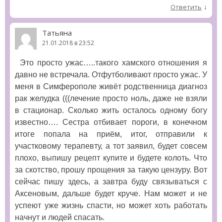
↓
Ответить
Татьяна
21.01.2018 в 23:52
Это просто ужас…..такого хамского отношения я
давно не встречала. Отфутболивают просто ужас. У
меня в Симферополе живёт родственница диагноз
рак желудка (((лечение просто ноль, даже не взяли
в стационар. Сколько жить осталось одному богу
известно…. Сестра отбивает пороги, в конечном
итоге попала на приём, итог, отправили к
участковому терапевту, а тот заявил, будет совсем
плохо, выпишу рецепт купите и будете колоть. Что
за скотство, прошу прощения за такую цензуру. Вот
сейчас пишу здесь, а завтра буду связываться с
Аксеновым, дальше будет круче. Нам может и не
успеют уже жизнь спасти, но может хоть работать
начнут и людей спасать.