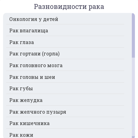
Разновидности рака
Онкология у детей
Рак влагалища
Рак глаза
Рак гортани (горла)
Рак головного мозга
Рак головы и шеи
Рак губы
Рак желудка
Рак желчного пузыря
Рак кишечника
Рак кожи