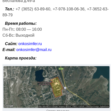
Беспалова д.49-а
Тел.:
+7 (3652) 63-89-60, +7-978-108-06-36, +7-3652-63-
89-79
Время работы:
Пн-Пт.: 08:00 — 16:00
Сб-Вс: Выходной
Сайт:
onkosimfer.ru
Е-mail:
onkosimfer@mail.ru
Карта проезда:
Схема проезда