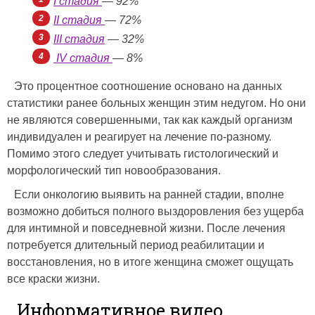
I стадия
— 92%
II стадия
— 72%
III стадия
— 32%
IV стадия
— 8%
Это процентное соотношение основано на данных
статистики ранее больных женщин этим недугом. Но они
не являются совершенными, так как каждый организм
индивидуален и реагирует на лечение по-разному.
Помимо этого следует учитывать гистологический и
морфологический тип новообразования.
Если онкологию выявить на ранней стадии, вполне
возможно добиться полного выздоровления без ущерба
для интимной и повседневной жизни. После лечения
потребуется длительный период реабилитации и
восстановления, но в итоге женщина сможет ощущать
все краски жизни.
Информативное видео