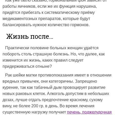
Как уже было сказано, гормональный фон зависит от
работы яичников, если же их функция нарушена,
придётся прибегать к систематическому приёму
медикаментозных препаратов, которые будут
балансировать нужное количество гормонов.
Жизнь после…
Практически половине больных женщин удаётся
побороть столь страшную болезнь. Но, что далее, как
изменится их жизнь, каких правил следует
придерживаться отныне?
Рак шейки матки противопоказания имеет в отношении
вредных привычек, они категоричны. Запрещено
курение, так как табачный дым провоцирует развитие
новых раковых клеток. Алкоголь допустим в небольших
дозах, лучше отдать предпочтение красному, сухому
вину, не более 200 гр. в день. Во время лечения
существенную нагрузку получает
печень
,
поджелудочная