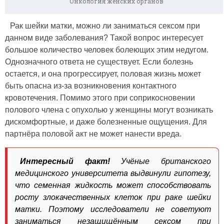
Онкология женских органов
Рак шейки матки, можно ли заниматься сексом при
данном виде заболевания? Такой вопрос интересует
большое количество человек болеющих этим недугом.
Однозначного ответа не существует. Если болезнь
остается, и она прогрессирует, половая жизнь может
быть опасна из-за возникновения контактного
кровотечения. Помимо этого при соприкосновении
полового члена с опухолью у женщины могут возникать
дискомфортные, и даже болезненные ощущения. Для
партнёра половой акт не может нанести вреда.
Интересный факт!
Учёные британского
медицинского университета выдвинули гипотезу,
что семенная жидкость может способствовать
росту злокачественных клеток при раке шейки
матки. Поэтому исследователи не советуют
заниматься незащищённым сексом при