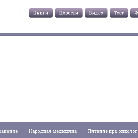
Книги
Новости
Видео
Тест
Ф
ранение
Народная медицина
Питание при онколо