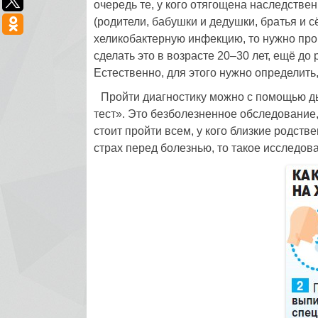
очередь те, у кого отягощена наследстве
(родители, бабушки и дедушки, братья и 
хеликобактерную инфекцию, то нужно про
сделать это в возрасте 20–30 лет, ещё д
Естественно, для этого нужно определить
Пройти диагностику можно с помощью ды
тест». Это безболезненное обследование
стоит пройти всем, у кого близкие родст
страх перед болезнью, то такое исследов