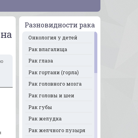
Разновидности рака
 на
Онкология у детей
Рак влагалища
Рак глаза
но
Рак гортани (горла)
я
Рак головного мозга
Рак головы и шеи
Рак губы
Рак желудка
Рак желчного пузыря
н