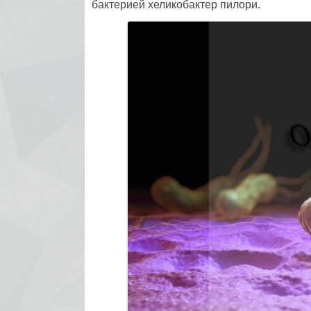
бактерией хеликобактер пилори.