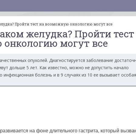
желудка? Пройти тест на возможную онкологию могут все
раком желудка? Пройти тест
 онкологию могут все
качественных опухолей. Диагностируется заболевание достаточ
вут дольше 5 лет. Как известно, можно не допустить начало
о инфекционная болезнь и в 9 случаях из 10 ее вызывает особа
развивается на фоне длительного гастрита, который вызва