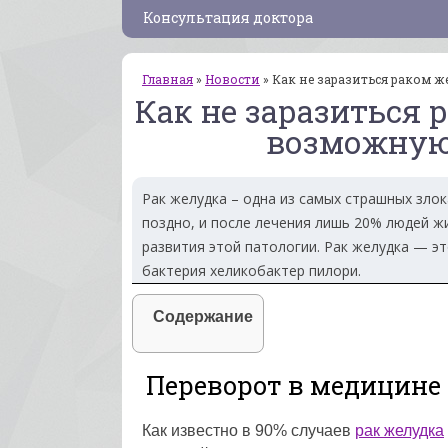
Консультация доктора
Главная
»
Новости
»
Как не заразиться раком 
Как не заразиться 
возможную
Рак желудка – одна из самых страшных зло
поздно, и после лечения лишь 20% людей жи
развития этой патологии. Рак желудка — эт
бактерия хеликобактер пилори.
Содержание
Переворот в медицине
Как известно в 90% случаев
рак желудка