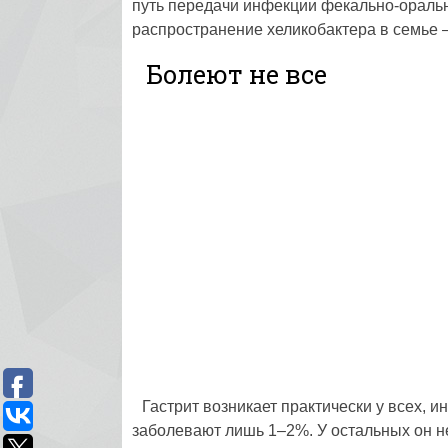
путь передачи инфекции фекально-ораль
распространение хеликобактера в семье –
Болеют не все
Гастрит возникает практически у всех, 
заболевают лишь 1–2%. У остальных он не