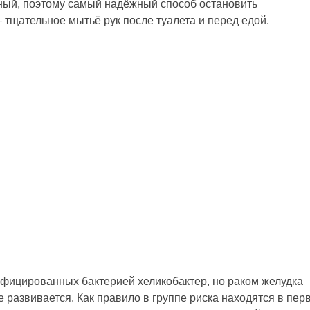
ный, поэтому самый надёжный способ остановить
 тщательное мытьё рук после туалета и перед едой.
инфицированных бактерией хеликобактер, но раком желудка
 развивается. Как правило в группе риска находятся в пер