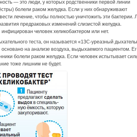
нность — это люди, у которых родственники первой линии
сёстры) болели раком желудка. Если у них обнаруживают
вести лечение, чтобы полностью уничтожить эти бактерии.
о развития предраковых изменений слизистой желудка.
, инфицирован человек хеликобактером или нет.
хательного теста, он называется «­13С-уреазный дыхател
, основано на анализе воздуха, выдыхаемого пациентом. Ег
венники болели раком желудка. Если человек испытывает си
ание тоже лишним не будет.