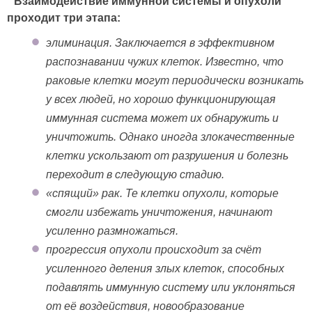
Взаимодействие иммунной системы и опухоли
проходит три этапа:
элиминация. Заключается в эффективном
распознавании чужих клеток. Известно, что
раковые клетки могут периодически возникать
у всех людей, но хорошо функционирующая
иммунная система может их обнаружить и
уничтожить. Однако иногда злокачественные
клетки ускользают от разрушения и болезнь
переходит в следующую стадию.
«спящий» рак. Те клетки опухоли, которые
смогли избежать уничтожения, начинают
усиленно размножаться.
прогрессия опухоли происходит за счёт
усиленного деления злых клеток, способных
подавлять иммунную систему или уклоняться
от её воздействия, новообразование