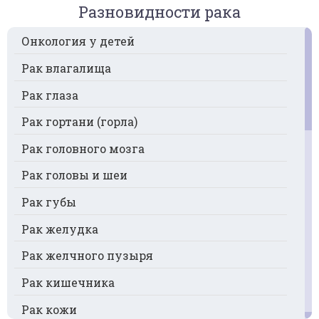
Разновидности рака
Онкология у детей
Рак влагалища
Рак глаза
Рак гортани (горла)
Рак головного мозга
Рак головы и шеи
Рак губы
Рак желудка
Рак желчного пузыря
Рак кишечника
Рак кожи