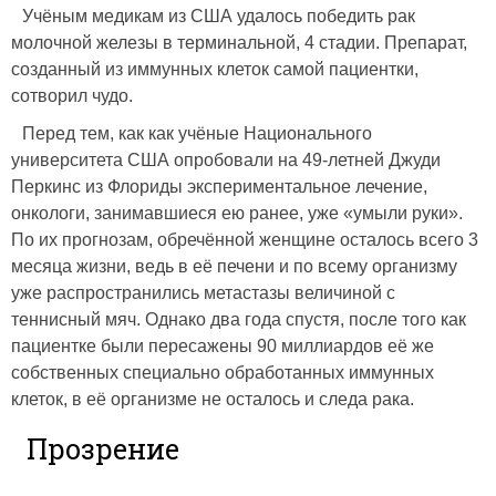
Учёным медикам из США удалось победить рак
молочной железы в терминальной, 4 стадии. Препарат,
созданный из иммунных клеток самой пациентки,
сотворил чудо.
Перед тем, как как учёные Национального
университета США опробовали на 49‑летней Джуди
Перкинс из Флориды экспериментальное лечение,
онкологи, занимавшиеся ею ранее, уже «умыли руки».
По их прогнозам, обречённой женщине осталось всего 3
месяца жизни, ведь в её печени и по всему организму
уже распространились метастазы величиной с
теннисный мяч. Однако два года спустя, после того как
пациентке были пересажены 90 миллиардов её же
собственных специально обработанных иммунных
клеток, в её организме не осталось и следа рака.
Прозрение