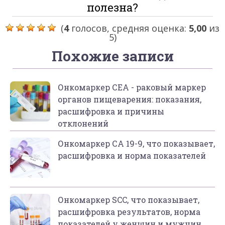
полезна?
(
4
голосов, средняя оценка:
5,00
из
5)
Похожие записи
Онкомаркер СЕА - раковый маркер
органов пищеварения: показания,
расшифровка и причины
отклонений
Онкомаркер СА 19-9, что показывает,
расшифровка и норма показателей
Онкомаркер SCC, что показывает,
расшифровка результатов, норма
показателей у женщин и мужчин