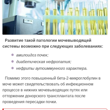
Развитие такой патологии мочевыводящей
системы возможно при следующих заболеваниях:
амилоидоз почек;
диабетическая нефропатия;
нефриты аутоиммунного характера.
Помимо этого повышенный бета-2-микроглобулин в
моче может свидетельствовать об инфекционном
процессе в нижних мочевыводящих путях или
отторжении донорского трансплантата после
проведения пересадки почки.