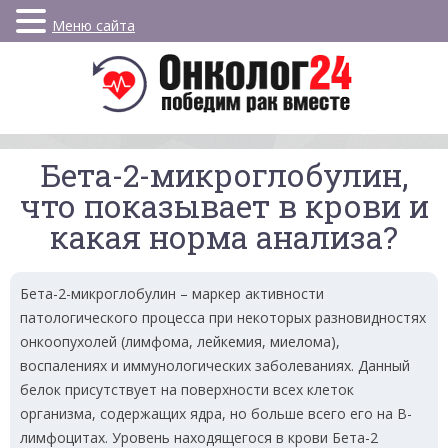
Меню сайта
Бета-2-микроглобулин,
что показывает в крови и
какая норма анализа?
Бета-2-микроглобулин – маркер активности
патологического процесса при некоторых разновидностях
онкоопухолей (лимфома, лейкемия, миелома),
воспалениях и иммунологических заболеваниях. Данный
белок присутствует на поверхности всех клеток
организма, содержащих ядра, но больше всего его на В-
лимфоцитах. Уровень находящегося в крови Бета-2