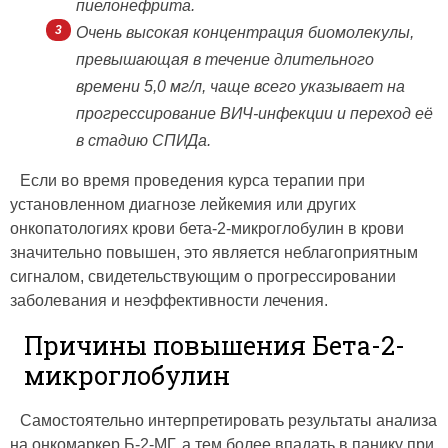
пиелонефрита.
Очень высокая концентрация биомолекулы,
превышающая в течение длительного
времени 5,0 мг/л, чаще всего указывает на
прогрессирование ВИЧ-инфекции и переход её
в стадию СПИДа.
Если во время проведения курса терапии при
установленном диагнозе лейкемия или других
онкопатологиях крови бета-2-микроглобулин в крови
значительно повышен, это является неблагоприятным
сигналом, свидетельствующим о прогрессировании
заболевания и неэффективности лечения.
Причины повышения Бета-2-
микроглобулин
Самостоятельно интерпретировать результаты анализа
на онкомаркер Б-2-МГ, а тем более впадать в панику при