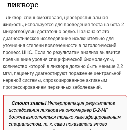
ликворе
Ликвор, спинномозговаая, цереброспинальная
жидкость, используется для проведения теста на бета-2-
микроглобулин достаточно редко. Назначают это
диагностическое исследование исключительно для
уточнения степени вовлечённости в патологический
процесс ЦНС. Если по результатам анализа выявится
превышение уровня специфической биомолекулы,
количество которой в ликворе должно быть меньше 2,2
мг/л, пациенту диагностируют поражение центральной
нервной системы, спровоцированное активным
прогрессированием первичных заболеваний.
Стоит знать!
Интерпретация результатов
исследования ликвора на онкомаркер Б-2-МГ
должна выполняться только квалифицированным
специалистом, т. к. сами показатели этого