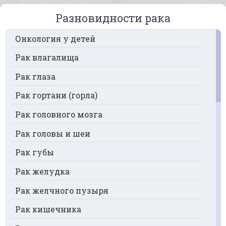
Разновидности рака
Онкология у детей
Рак влагалища
Рак глаза
Рак гортани (горла)
Рак головного мозга
Рак головы и шеи
Рак губы
Рак желудка
Рак желчного пузыря
Рак кишечника