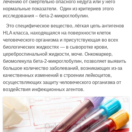
лечению от смертельно опасного недуга или у него
нормальные показатели. Один из критериев этого
исследования – бета-2-микроглобулин.
Это специфическое вещество, лёгкая цепь антигенов
HLA класса, находящаяся на поверхности клеток
человеческого организма и присутствующая во всех
биологических жидкостях — в сыворотке крови,
цереброспинальной жидкости, моче. Онкомаркер,
биомолекула бета-2-микроглобулин, позволяет выявить
большое количество заболеваний, возникающих из-за
качественных изменений в строении лейкоцитов,
осуществляющих защиту человеческого организма от
воздействия инфекционных агентов.