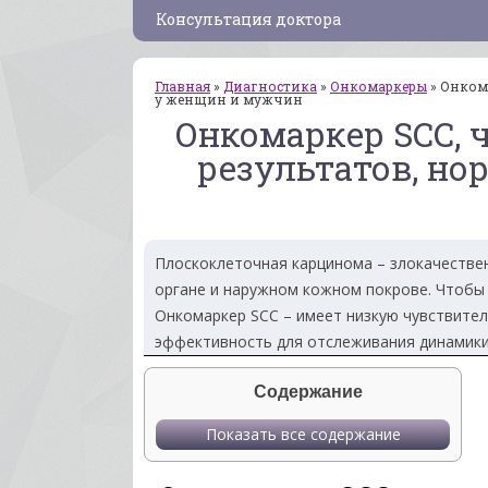
Консультация доктора
Главная
»
Диагностика
»
Онкомаркеры
»
Онкома
у женщин и мужчин
Онкомаркер SCC, 
результатов, но
Плоскоклеточная карцинома – злокачестве
органе и наружном кожном покрове. Чтобы
Онкомаркер SCC – имеет низкую чувствител
эффективность для отслеживания динамики 
Содержание
Показать все содержание