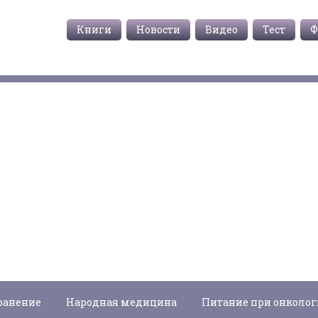
Книги
Новости
Видео
Тест
Ф
ранение
Народная медицина
Питание при онколо