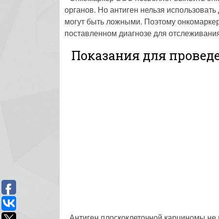
органов. Но антиген нельзя использовать 
могут быть ложными. Поэтому онкомаркер
поставленном диагнозе для отслеживания
Показания для проведе
Антиген плоскоклеточной карциномы не 