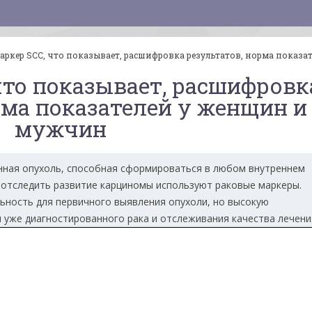
ркер SCC, что показывает, расшифровка результатов, норма показа
что показывает, расшифровк
рма показателей у женщин и
мужчин
нная опухоль, способная сформироваться в любом внутреннем
 отследить развитие карциномы используют раковые маркеры.
ьность для первичного выявления опухоли, но высокую
уже диагностированного рака и отслеживания качества лечени