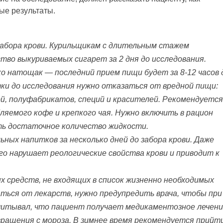
ые результаты.
забора крови. Курильщикам с длительным стажем
тво выкуриваемых сигарет за 2 дня до исследования.
о натощак — последний прием пищи будет за 8-12 часов 
ки до исследования нужно отказаться от вредной пищи:
ой, полуфабрикатов, специй и красителей. Рекомендуется
яемого кофе и крепкого чая. Нужно включить в рацион
ть достаточное количество жидкости.
ных напитков за несколько дней до забора крови. Даже
о нарушает реологические свойства крови и приводит к
 средств, не входящих в список жизненно необходимых
аться от лекарств, нужно предупредить врача, чтобы при
читывал, что пациент получает медикаментозное лечени
вращения с мороза. В зимнее время рекомендуется прийти