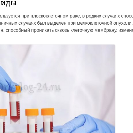
виды
зуется при плоскоклеточном раке, в редких случаях спос
ничных случаях был выделен при мелкоклеточной опухоли.
н, способный проникать сквозь клеточную мембрану, измен