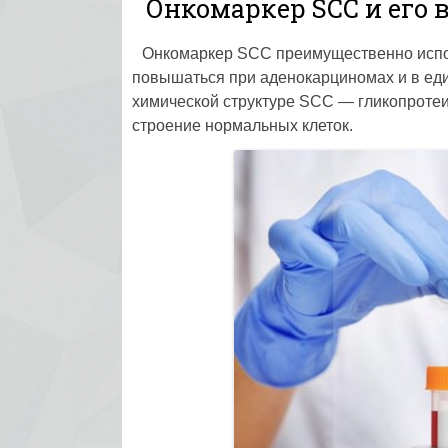
Онкомаркер SCC и его 
Онкомаркер SCC преимущественно исполь
повышаться при аденокарциномах и в еди
химической структуре SCC — гликопротеи
строение нормальных клеток.