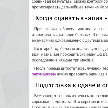
сравнивая результаты, можно контролиро
прогнозировать дальнейшее течение боле
Когда сдавать анализ н
При раковых заболеваниях анализы на р
отслеживать состояние больных. В первы
ежемесячно одновременно с другими мар
Во второй год болезни анализ нужно сда
врач назначает проходить скрининг 1-2 р
обследование каждые три месяца.
После приема цитостатиков, лучевой те
онкомаркеры
нужно проводить один раз в
Подготовка к сдаче и с
Все знают, что кровь из вены можно сда
серьезная подготовка. Это серьезные ис
Поэтому врач, выписывающий направление