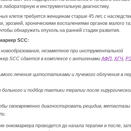
 лабораторную и инструментальную диагностику.
ных клеток требуется женщинам старше 45 лет, с наследст
и, эрозией, хроническими воспалениями органов малого та
чтобы обнаружить опухоль на ранней стадии развития.
омаркер SCC:
 новообразование, незаметное при инструментальной
ркер SCC сдается в комплексе с антигенами
АФП
,
ХГЧ
,
Р
мого лечения цитостатиками и лучевого облучения в пе
 больного и подбор тактики терапии после хирургическо
тобы своевременно диагностировать рецидив, метастазы
ли.
е онкомаркера проводится до начала терапии и после, зат