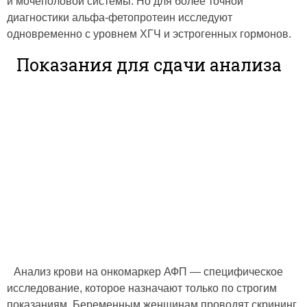
и мочеполовой системы. Но для более точной
диагностики альфа-фетопротеин исследуют
одновременно с уровнем ХГЧ и эстрогенных гормонов.
Показания для сдачи анализа
Анализ крови на онкомаркер АФП — специфическое
исследование, которое назначают только по строгим
показаниям. Беременным женщинам проводят скрининг