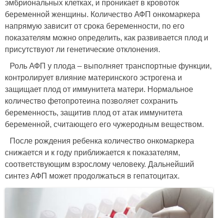
эмбриональных клетках, и проникает в кровоток
беременной женщины. Количество АФП онкомаркера
напрямую зависит от срока беременности, по его
показателям можно определить, как развивается плод и
присутствуют ли генетические отклонения.
Роль АФП у плода – выполняет транспортные функции,
контролирует влияние материнского эстрогена и
защищает плод от иммунитета матери. Нормальное
количество фетопротеина позволяет сохранить
беременность, защитив плод от атак иммунитета
беременной, считающего его чужеродным веществом.
После рождения ребенка количество онкомаркера
снижается и к году приближается к показателям,
соответствующим взрослому человеку. Дальнейший
синтез АФП может продолжаться в гепатоцитах.