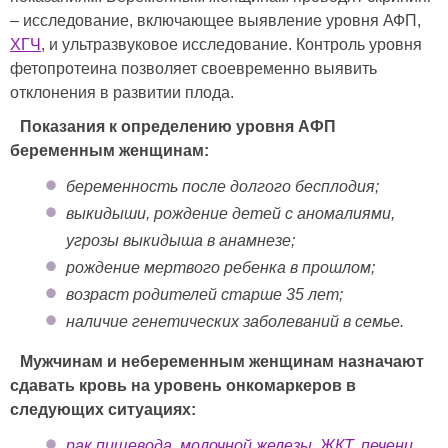
– исследование, включающее выявление уровня АФП,
ХГЧ
, и ультразвуковое исследование. Контроль уровня
фетопротеина позволяет своевременно выявить
отклонения в развитии плода.
Показания к определению уровня АФП
беременным женщинам:
беременность после долгого бесплодия;
выкидыши, рождение детей с аномалиями,
угрозы выкидыша в анамнезе;
рождение мертвого ребенка в прошлом;
возраст родителей старше 35 лет;
наличие генетических заболеваний в семье.
Мужчинам и небеременным женщинам назначают
сдавать кровь на уровень онкомаркеров в
следующих ситуациях:
рак пищевода
,
молочной железы
,
ЖКТ
,
печени
,