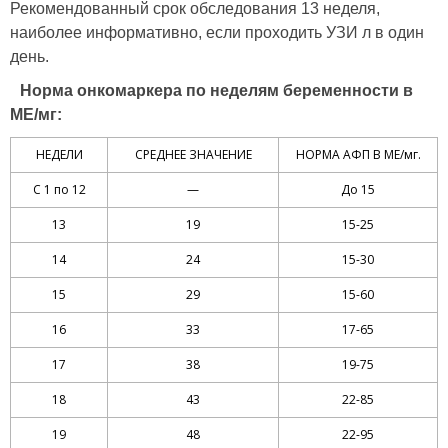
Рекомендованный срок обследования 13 неделя,
наиболее информативно, если проходить УЗИ л в один
день.
Норма онкомаркера по неделям беременности в
МЕ/мг:
НЕДЕЛИ
СРЕДНЕЕ ЗНАЧЕНИЕ
НОРМА АФП В МЕ/мг.
С 1 по 12
—
До 15
13
19
15-25
14
24
15-30
15
29
15-60
16
33
17-65
17
38
19-75
18
43
22-85
19
48
22-95