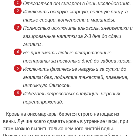
Отказаться от сигарет в день исследования.
Исключить острую, жирную, соленую пищу, а
также специи, копчености и маринады.
Полностью исключить алкоголь, энергетики и
газированные напитки за 2-3 дня до сдачи
анализа.
Не принимать любые лекарственные
препараты за несколько дней до забора крови.
Исключить физические нагрузки за сутки до
анализа: бег, поднятие тяжестей, плавание,
интимную близость.
Избегать стрессовых ситуаций, нервных
перенапряжений.
Кровь на онкомаркеры берется строго натощак из
вены. Лучше всего сдавать кровь в утренние часы, при
этом можно выпить только немного чистой воды.
Результаты можно получить уже на следующий день, в