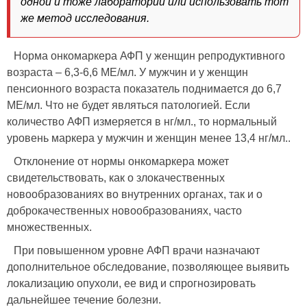
одной и тоже лаборатории или использовать тот
же метод исследования.
Норма онкомаркера АФП у женщин репродуктивного
возраста – 6,3-6,6 МЕ/мл. У мужчин и у женщин
пенсионного возраста показатель поднимается до 6,7
МЕ/мл. Что не будет являться патологией. Если
количество АФП измеряется в нг/мл., то нормальный
уровень маркера у мужчин и женщин менее 13,4 нг/мл..
Отклонение от нормы онкомаркера может
свидетельствовать, как о злокачественных
новообразованиях во внутренних органах, так и о
доброкачественных новообразованиях, часто
множественных.
При повышенном уровне АФП врачи назначают
дополнительное обследование, позволяющее выявить
локализацию опухоли, ее вид и спрогнозировать
дальнейшее течение болезни.