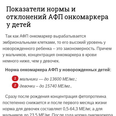
Показатели нормы и
отклонений АФП онкомаркера
у детей
Так как АФП онкомаркер вырабатывается
эмбриональными клетками, то его высокий уровень у
новорожденного ребенка – это закономерность. Причем
у мальчиков, концентрация онкомаркера в крови
немного ниже, чем у девочек.
Норма онкомаркера АФП у новорожденных детей:
мальчики — до 13600 МЕ/мг.;
девочки – до 15740 МЕ/мг..
Сразу после рождения концентрация фетопротеина
постепенно снижается и после первого месяца жизни
норма для девочек составляет 0,5-64,3 МЕ/мг, а для
мальчиков до 23,5 МЕ/мг. После года норма онкомаркера