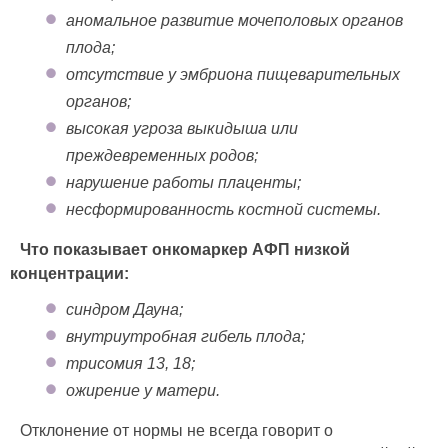
аномальное развитие мочеполовых органов
плода;
отсутствие у эмбриона пищеварительных
органов;
высокая угроза выкидыша или
преждевременных родов;
нарушение работы плаценты;
несформированность костной системы.
Что показывает онкомаркер АФП низкой
концентрации:
синдром Дауна;
внутриутробная гибель плода;
трисомия 13, 18;
ожирение у матери.
Отклонение от нормы не всегда говорит о