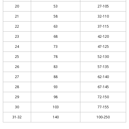
20
53
27-105
21
58
32-110
22
63
37-115
23
68
42-120
24
73
47-125
25
78
52-130
26
83
57-135
27
88
62-140
28
93
67-145
29
98
72-150
30
103
77-155
31-32
140
100-250