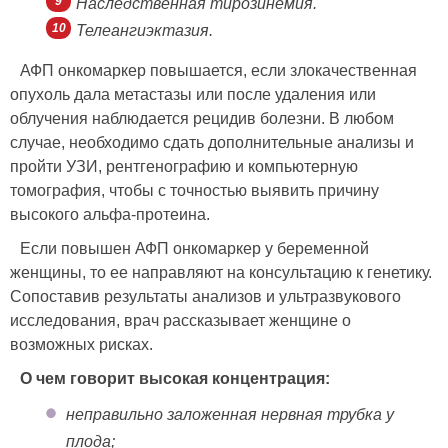
Наследственная тирозинемия.
Телеангиэктазия.
АФП онкомаркер повышается, если злокачественная
опухоль дала метастазы или после удаления или
облучения наблюдается рецидив болезни. В любом
случае, необходимо сдать дополнительные анализы и
пройти УЗИ, рентгенографию и компьютерную
томография, чтобы с точностью выявить причину
высокого альфа-протеина.
Если повышен АФП онкомаркер у беременной
женщины, то ее направляют на консультацию к генетику.
Сопоставив результаты анализов и ультразвукового
исследования, врач рассказывает женщине о
возможных рисках.
О чем говорит высокая концентрация:
неправильно заложенная нервная трубка у
плода;