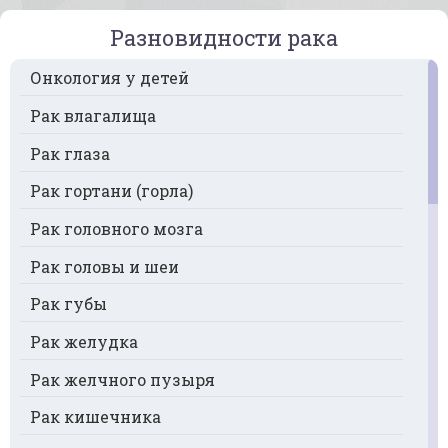
Разновидности рака
Онкология у детей
Рак влагалища
Рак глаза
Рак гортани (горла)
Рак головного мозга
Рак головы и шеи
Рак губы
Рак желудка
Рак желчного пузыря
Рак кишечника