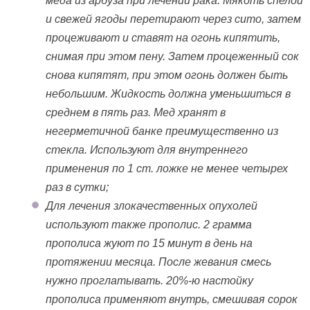
меда из арбуза при лечении рака. Мякоть спелой
и свежей ягоды перетирают через сито, затем
процеживают и ставят на огонь кипятить,
снимая при этом пену. Затем процеженный сок
снова кипятят, при этом огонь должен быть
небольшим. Жидкость должна уменьшиться в
среднем в пять раз. Мед хранят в
негерметичной банке преимущественно из
стекла. Используют для внутреннего
применения по 1 ст. ложке не менее четырех
раз в сутки;
Для лечения злокачественных опухолей
используют также прополис. 2 грамма
прополиса жуют по 15 минут в день на
протяжении месяца. После жевания смесь
нужно проглатывать. 20%-ю настойку
прополиса применяют внутрь, смешивая сорок