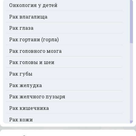
Онкология у детей
Рак влагалища
Рак глаза
Рак гортани (горла)
Рак головного мозга
Рак головы и шеи
Рак губы
Рак желудка
Рак желчного пузыря
Рак кишечника
Рак кожи
Рак кости