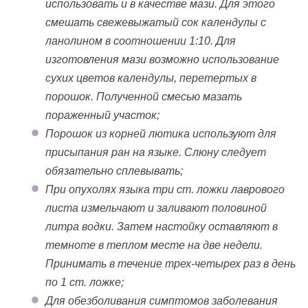
использовать и в качестве мази. Для этого
смешать свежевыжатый сок календулы с
ланолином в соотношении 1:10. Для
изготовления мази возможно использование
сухих цветов календулы, перетертых в
порошок. Полученной смесью мазать
пораженный участок;
Порошок из корней лютика используют для
присыпания ран на языке. Слюну следует
обязательно сплевывать;
При опухолях языка три ст. ложки лаврового
листа измельчают и заливают половиной
литра водки. Затем настойку оставляют в
темноте в теплом месте на две недели.
Принимать в течение трех-четырех раз в день
по 1 ст. ложке;
Для обезболивания симптомов заболевания