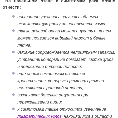
На начальном этапе к симптомам рака можно
отнести:
постоянно увеличивающуюся в объемах
незаживающую ранку на поверхности языка;
также речевой орган может опухать и на нем
может появиться видимый нарост и белые
пятна;
дыхание сопровождается неприятным запахом,
устранить который не помогает чистка зубов
и полоскание ротовой полости;
еще одним симптомом являются
кровотечения, которые время от времени
появляются в ротовой полости;
возникают болевые ощущения при
пережевывании пищи;
к симптомам также относится увеличение
лимфатических узлов
, находящихся в области