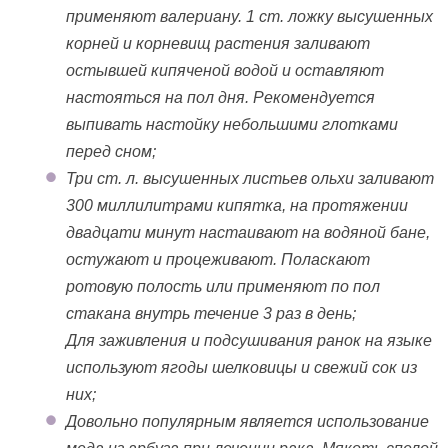
применяют валериану. 1 ст. ложку высушенных
корней и корневищ растения заливают
остывшей кипяченой водой и оставляют
настояться на пол дня. Рекомендуется
выпивать настойку небольшими глотками
перед сном;
Три ст. л. высушенных листьев ольхи заливают
300 миллилитрами кипятка, на протяжении
двадцати минут настаивают на водяной бане,
остужают и процеживают. Поласкают
ротовую полость или применяют по пол
стакана внутрь течение 3 раз в день;
Для заживления и подсушивания ранок на языке
используют ягоды шелковицы и свежий сок из
них;
Довольно популярным является использование