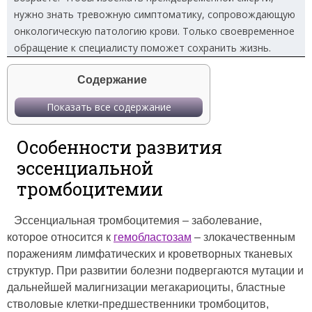
нужно знать тревожную симптоматику, сопровождающую
онкологическую патологию крови. Только своевременное
обращение к специалисту поможет сохранить жизнь.
Содержание
Показать все содержание
Особенности развития
эссенциальной
тромбоцитемии
Эссенциальная тромбоцитемия – заболевание,
которое относится к
гемобластозам
– злокачественным
поражениям лимфатических и кроветворных тканевых
структур. При развитии болезни подвергаются мутации и
дальнейшей малигнизации мегакариоциты, бластные
стволовые клетки-предшественники тромбоцитов,