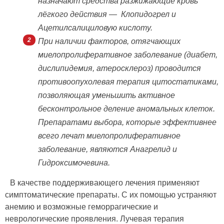
назначают средства разжижающие кровь
лёгкого действия — Клопидогрел и
Ацетилсалициловую кислоту.
При наличии факторов, отягчающих
миелопролиферативное заболевание (диабет,
дислипидемия, атеросклероз) проводится
противоопухолевая терапия цитостатиками,
позволяющая уменьшить активное
бесконтрольное деление аномальных клеток.
Препаратами выбора, которые эффективнее
всего лечат миелопролиферативное
заболевание, являются Анагрелид и
Гидроксимочевина.
В качестве поддерживающего лечения применяют
симптоматические препараты. С их помощью устраняют
анемию и возможные геморрагические и
неврологические проявления. Лучевая терапия