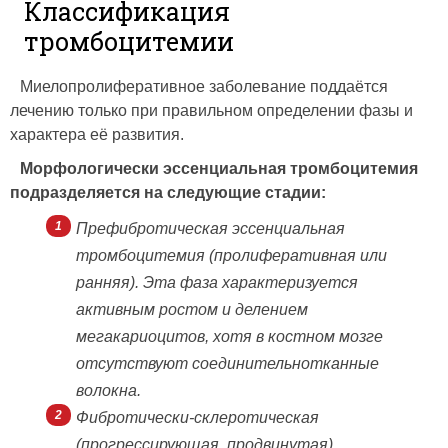
Классификация
тромбоцитемии
Миелопролиферативное заболевание поддаётся
лечению только при правильном определении фазы и
характера её развития.
Морфологически эссенциальная тромбоцитемия
подразделяется на следующие стадии:
Префибротическая эссенциальная
тромбоцитемия (пролиферативная или
ранняя). Эта фаза характеризуется
активным ростом и делением
мегакариоцитов, хотя в костном мозге
отсутствуют соединительнотканные
волокна.
Фибротически-склеротическая
(прогрессирующая, продвинутая)