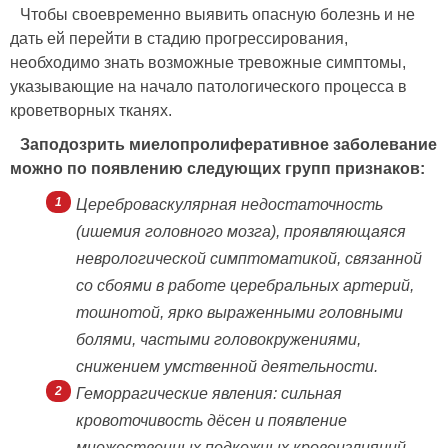
Чтобы своевременно выявить опасную болезнь и не
дать ей перейти в стадию прогрессирования,
необходимо знать возможные тревожные симптомы,
указывающие на начало патологического процесса в
кроветворных тканях.
Заподозрить миелопролиферативное заболевание
можно по появлению следующих групп признаков:
Цереброваскулярная недостаточность
(ишемия головного мозга), проявляющаяся
неврологической симптоматикой, связанной
со сбоями в работе церебральных артерий,
тошнотой, ярко выраженными головными
болями, частыми головокружениями,
снижением умственной деятельности.
Геморрагические явления: сильная
кровоточивость дёсен и появление
множественных подкожных кровоизлияний.