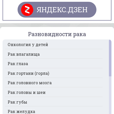
ЯНДЕКС.ДЗЕН
Разновидности рака
Онкология у детей
Рак влагалища
Рак глаза
Рак гортани (горла)
Рак головного мозга
Рак головы и шеи
Рак губы
Рак желудка