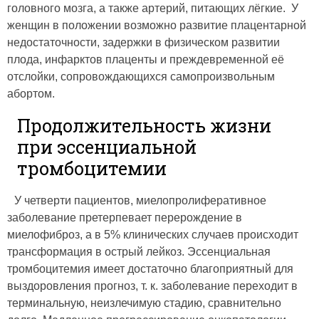
головного мозга, а также артерий, питающих лёгкие. У
женщин в положении возможно развитие плацентарной
недостаточности, задержки в физическом развитии
плода, инфарктов плаценты и преждевременной её
отслойки, сопровождающихся самопроизвольным
абортом.
Продолжительность жизни
при эссенциальной
тромбоцитемии
У четверти пациентов, миелопролиферативное
заболевание претерпевает перерождение в
миелофиброз, а в 5% клинических случаев происходит
трансформация в острый лейкоз. Эссенциальная
тромбоцитемия имеет достаточно благоприятный для
выздоровления прогноз, т. к. заболевание переходит в
терминальную, неизлечимую стадию, сравнительно