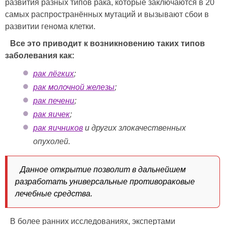
развития разных типов рака, которые заключаются в 20
самых распространённых мутаций и вызывают сбои в
развитии генома клетки.
Все это приводит к возникновению таких типов
заболевания как:
рак лёгких
;
рак молочной железы
;
рак печени
;
рак яичек
;
рак яичников
и других злокачественных
опухолей.
Данное открытие позволит в дальнейшем
разработать универсальные противораковые
лечебные средства.
В более ранних исследованиях, экспертами