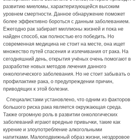
развитию миеломы, характеризующейся высоким
уровнем смертности. Данное обнаружение поможет
более эффективно бороться с данным заболеванием.
Ежегодно рак забирает миллионы жизней и пока не
найден способ, как полностью его победить. Но
современная медицина не стоит на месте, она ищет
множество путей спасения и излечивания от рака. На
сегодняшний день, открытия учёных очень помогают в
разработке новых методов лечения данного
онкологического заболевания. Но не стоит забывать о
профилактике рака, о предупреждении причин,
приводящих к этой болезни.
Специалистами установлено, что одним из факторов
большого риска рака является окружающая среда.
Также огромную роль в развитии онкологических
заболеваний играют вредные привычки, такие как
курение и злоупотребление алкогольными
напитками. Малоподвижный образ жизни, нездоровое