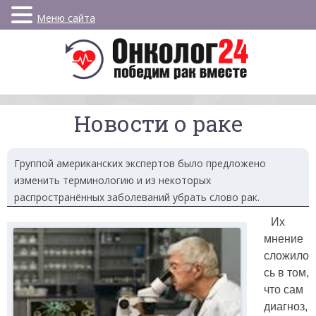
Меню сайта
Новости о раке
Группой американских экспертов было предложено
изменить терминологию и из некоторых
распространённых заболеваний убрать слово рак.
Их
мнение
сложило
сь в том,
что сам
диагноз,