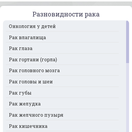
Разновидности рака
Онкология у детей
Рак влагалища
Рак глаза
Рак гортани (горла)
Рак головного мозга
Рак головы и шеи
Рак губы
Рак желудка
Рак желчного пузыря
Рак кишечника