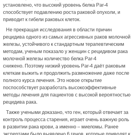
установлено, что высокий уровень белка Par-4
способствует подавлению роста раковой опухоли, и
приводит к гибели раковых клеток.
Не прекращая исследования в области причин
рецидива одного из самых агрессивных раков молочной
железы, устойчивого к стандартным терапевтическим
методам, ученым показало у женщин с рецидивом рака
молочной железы количество белка Par-4
снижено. Поэтому низкий уровень Par-4 даёт раковым
клеткам выжить и продолжить размножение даже после
полного курса лечения. Это новое открытие
поспособствует разработать высокоэффективные
методы лечения для пациентов с высокой вероятностью
рецидива рака.
Также учеными доказано, что ген, который отвечает за
контроль процесса старения, играет очень важную роль
в развитии рака крови, а именно – миеломы. Ранее
экспертами было выявлено 6 генов, которые приводят к