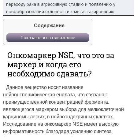
переходу рака в агрессивную стадию и появлению у
новообразования склонности к метастазированию.
Содержание
Показать все содержание
Онкомаркер NSE, что это за
маркер и когда его
необходимо сдавать?
Данное вещество носит название
нейронспецифическая енолаза, что связано с
преимущественной концентрацией фермента,
являющегося маркером выбора для мелкоклеточной
карциномы легких, в нейроэндокринных клетках.
Исследование на онкомаркер NSE имеет высокую
информативность благодаря усилению синтеза