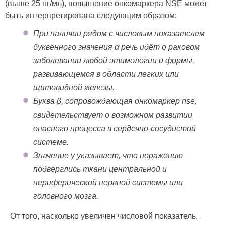
(выше 25 нг/мл), повышение онкомаркера NSE может
быть интерпретирована следующим образом:
При наличии рядом с числовым показателем
буквенного значения α речь идёт о раковом
заболевании любой этимологии и формы,
развивающемся в области легких или
щитовидной железы.
Буква β, сопровождающая онкомаркер nse,
свидетельствует о возможном развитии
опасного процесса в сердечно-сосудистой
системе.
Значение γ указывает, что поражению
подверглись ткани центральной и
периферической нервной системы или
головного мозга.
От того, насколько увеличен числовой показатель,