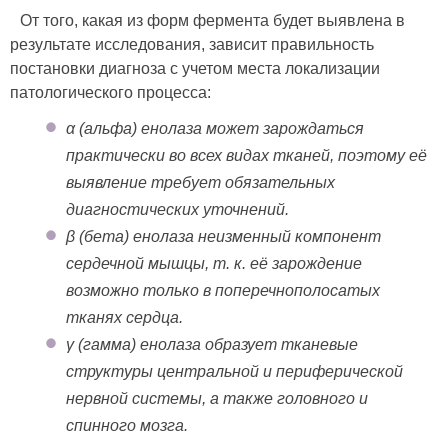
От того, какая из форм фермента будет выявлена в
результате исследования, зависит правильность
постановки диагноза с учетом места локализации
патологического процесса:
α (альфа) енолаза может зарождаться
практически во всех видах тканей, поэтому её
выявление требует обязательных
диагностических уточнений.
β (бета) енолаза неизменный компонент
сердечной мышцы, т. к. её зарождение
возможно только в поперечнополосатых
тканях сердца.
γ (гамма) енолаза образует тканевые
структуры центральной и периферической
нервной системы, а также головного и
спинного мозга.