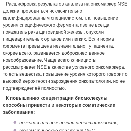
Расшифровка результатов анализа на онкомаркер NSE
должна проводиться исключительно
квалифицированным специалистом, т. к. повышение
уровня специфического фермента nse не всегда
показатель рака щитовидной железы, опухоли
пищеварительных органов или легких. Если норма
фермента превышена незначительно, у пациента,
скорее всего, развивается доброкачественное
новообразование. Чаще всего клиницисты
рассматривает NSE в качестве условного онкомаркера,
то есть вещества, повышение уровня которого говорит о
высокой вероятности зарождения онкопатологии, но не
подтверждает её полностью.
К повышению концентрации биомолекулы
способны привести и некоторые соматические
заболевания:
почечная или печеночная недостаточность;
травматические поражения ЦНС;