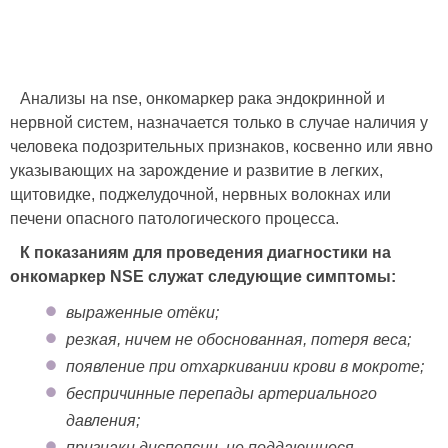
Анализы на nse, онкомаркер рака эндокринной и
нервной систем, назначается только в случае наличия у
человека подозрительных признаков, косвенно или явно
указывающих на зарождение и развитие в легких,
щитовидке, поджелудочной, нервных волокнах или
печени опасного патологического процесса.
К показаниям для проведения диагностики на
онкомаркер NSE служат следующие симптомы:
выраженные отёки;
резкая, ничем не обоснованная, потеря веса;
появление при отхаркивании крови в мокроте;
беспричинные перепады артериального
давления;
признаки диспепсии, не поддающиеся