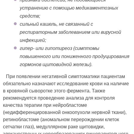
устранению с помощью медикаментозных
средств;
сильный кашель, не связанный с
респираторным заболеванием или вирусной
инфекцией;
гипер- или гипотиреоз (симптомы
повышенного или пониженного продуцирования
гормонов щитовидной железы).
При появлении негативной симптоматики пациентам
обязательно назначают исследование крови на наличие
в кровяной сыворотке этого фермента. Также
рекомендуется проведение анализа для контроля
качества терапии при нейробластоме
(недифференцированной онкоопухоли нервной ткани),
ретинобластоме (аномальном перерождении клеток
сетчатки глаз), медуллярном раке щитовидки,
злокачественных новообразованиях пищеварительного