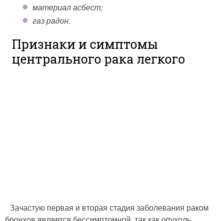
материал асбест;
газ радон.
Признаки и симптомы
центрального рака легкого
Зачастую первая и вторая стадия заболевания раком
бронхов является бессимптомной, так как опухоль