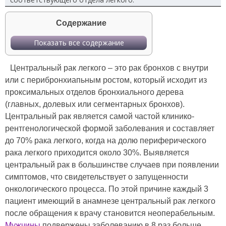
Содержание
Показать все содержание
Центральный рак легкого – это рак бронхов с внутри
или с перибронхиапьным ростом, который исходит из
проксимальных отделов бронхиального дерева
(главных, долевых или сегментарных бронхов).
Центральный рак является самой частой клинико-
рентгенологической формой заболевания и составляет
до 70% рака легкого, когда на долю периферического
рака легкого приходится около 30%. Выявляется
центральный рак в большинстве случаев при появлении
симптомов, что свидетельствует о запущенности
онкологического процесса. По этой причине каждый 3
пациент имеющий в анамнезе центральный рак легкого
после обращения к врачу становится неоперабельным.
Мужчины
подвержены заболеванию в 8 раз больше