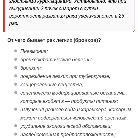
злостными курильщиками. Установлено, что при
выкуривании 2 пачек сигарет в сутки
вероятность развития рака увеличивается в 25
раз.
От чего бывает рак легких (бронхов)?
Пневмония;
бронхоэктатическая болезнь;
бронхит;
повреждение легких при туберкулезе;
канцерогенные вещества;
генетически модифицированные организмы,
которые входят в — продукты питания;
излучения разного вида и характера, которым
может подвергаться человеческий организм;
ухудшение экологической обстановки;
наследственная предрасположенность;