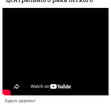
Будьте здоровы!