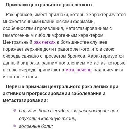
Признаки центрального рака легкого:
Рак бронхов, имеет признаки, которые характеризуются
множественными клиническими формами,
особенностями проявления, метастазированием с
гематогенным либо лимфогенным характером.
Центральный
рак легких
в большинстве случаев
поражает верхние доли правого легкого, что в свою
очередь связано с просветом бронхов. Характеризуется
данный вид рака, ранним появлением метастаз, которые
в свою очередь приникают в
мозг
,
печень
, надпочечники
и костные ткани.
Первые признаки центрального рака легких при
активном прогрессировании заболевания и
метастазировании:
сильные боли в груди из-за распространения
опухоли в костную ткань;
головные боли;