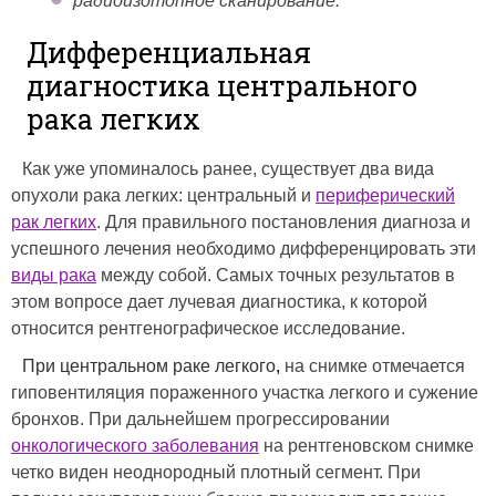
радиоизотопное сканирование.
Дифференциальная
диагностика центрального
рака легких
Как уже упоминалось ранее, существует два вида
опухоли рака легких: центральный и
периферический
рак легких
. Для правильного постановления диагноза и
успешного лечения необходимо дифференцировать эти
виды рака
между собой. Самых точных результатов в
этом вопросе дает лучевая диагностика, к которой
относится рентгенографическое исследование.
При центральном раке легкого
,
на снимке отмечается
гиповентиляция пораженного участка легкого и сужение
бронхов. При дальнейшем прогрессировании
онкологического заболевания
на рентгеновском снимке
четко виден неоднородный плотный сегмент. При