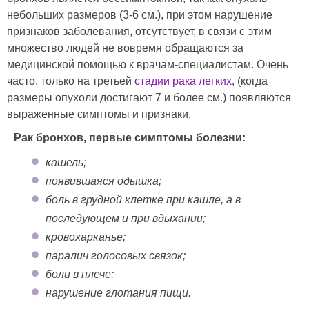
небольших размеров (3-6 см.), при этом нарушение
признаков заболевания, отсутствует, в связи с этим
множество людей не вовремя обращаются за
медицинской помощью к врачам-специалистам. Очень
часто, только на третьей
стадии рака легких
, (когда
размеры опухоли достигают 7 и более см.) появляются
выраженные симптомы и признаки.
Рак бронхов, первые симптомы болезни:
кашель;
появившаяся одышка;
боль в грудной клетке при кашле, а в
последующем и при вдыхании;
кровохарканье;
паралич голосовых связок;
боли в плече;
нарушение глотания пищи.