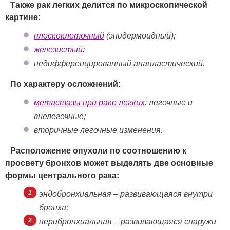
Т
акже рак легких делится по микроскопической
картине:
плоскоклеточный
(эпидермоидный);
железистый
:
недифференцированный анапластический.
По характеру осложнений:
метастазы при раке легких
: легочные и
внелегочные;
вторичные легочные изменения.
Расположение опухоли по соотношению к
просвету бронхов может выделять две основные
формы центрального рака:
эндобронхиальная – развивающаяся внутри
бронха;
перибронхиальная – развивающаяся снаружи