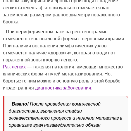
полном закупоривании бронха происходит спадение
легких (ателектаз), что визуально отмечается как
затемнение размером равное диаметру пораженного
бронха.
При периферическом раке
на рентгенограмме
отмечается тень овальной формы с неровными краями.
При наличии воспаления лимфатических узлов
отмечается наличие «дорожки», которая отходит от
пораженной зоны к корню легкого.
Рак легких
— тяжелая патология, имеющая множество
клинических форм и путей метастазирования. Но,
бороться с ним можно и основную роль в этой борьбе
играет ранняя
диагностика заболевания
.
Важно!
После проведения комплексной
диагностики, выявления стадии
злокачественного процесса и наличии метастаз в
организме врач незамедлительно обязан