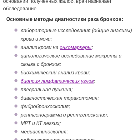
основании полученных жалоб, врач назначает
обследование.
Основные методы диагностики рака бронхов:
лабораторные исследования (общие анализы)
крови и мочи;
анализ крови на
онкомаркеры
;
цитологическое исследование мокроты и
смыва с бронхов;
биохимический анализ крови;
биопсия лимфатических узлов
;
плевральная пункция;
диагностическая торакотомия;
фибробронхоскопия;
рентгенограмма и рентгеноскопия;
МРТ и КТ легких;
медиастиноскопия;