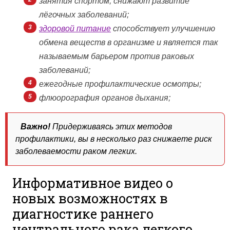
занятия спортом, снижают развитие
лёгочных заболеваний;
здоровой питание
способствует улучшению
обмена веществ в организме и является так
называемым барьером против раковых
заболеваний;
ежегодные профилактические осмотры;
флюорография органов дыхания;
Важно!
Придерживаясь этих методов
профилактики, вы в несколько раз снижаете риск
заболеваемости раком легких.
Информативное видео о
новых возможностях в
диагностике раннего
центрального рака легкого