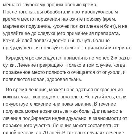
мешают глубокому проникновению крема.
После того как вы обработали противоопухолевым
кремом место поражения наложите повязку (крем,
марлевая подушечка, кусочек полиэтилена и бинт), и не
удаляйте ее до следующего применения препарата.
Каждый слой повязки должен быть чуть больше
предыдущего, используйте только стерильный материал.
Курадерм рекомендуется применять не менее 2-х раз в
сутки. Лечение прекращают, только в том случае, когда
пораженное место полностью очищается от опухоли, и
появляются новая, здоровая ткань.
Во время лечения, может наблюдаться покраснения
кожных участков рядом с опухолью. Не пугайтесь, если
почувствуете жжение или покалывание. В течение
получаса может возникать легкая боль. Длительность
лечения подбирается индивидуально, в зависимости от
пораженного участка. Лечение может составлять от
одной недели, до 70 дней. В тяжелых случаях лечение