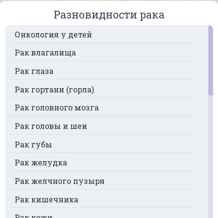
Разновидности рака
Онкология у детей
Рак влагалища
Рак глаза
Рак гортани (горла)
Рак головного мозга
Рак головы и шеи
Рак губы
Рак желудка
Рак желчного пузыря
Рак кишечника
Рак кожи