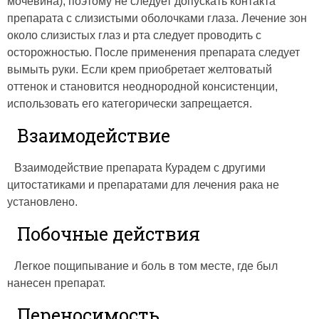
мочевина), поэтому не следует допускать контакта
препарата с слизистыми оболочками глаза. Лечение зон
около слизистых глаз и рта следует проводить с
осторожностью. После применения препарата следует
вымыть руки. Если крем приобретает желтоватый
оттенок и становится неоднородной консистенции,
использовать его категорически запрещается.
Взаимодействие
Взаимодействие препарата Курадем с другими
цитостатиками и препаратами для лечения рака не
установлено.
Побочные действия
Легкое пощипывание и боль в том месте, где был
нанесен препарат.
Переносимость