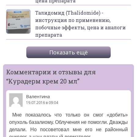
цена препарата
Талидомид (Thalidomide) -
инструкция по применению,
побочные эффекты, цена и аналоги
препарата
Показать ещё
Комментарии и отзывы для
“
Курадерм крем 20 мл
”
Валентина
19.07.2016 в 09:04
Мне показалось что только он смог «добить»
опухоль базалиому. Облучения не помогли. Дважды
делали. Но посоветовал мне его не районный
онколог, а наш платный дерматолог.