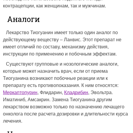
контрацепции, как женщинам, так и мужчинам.
Аналоги
Лекарство Тиогуанин имеет только один аналог по
действующему веществу – Ланвис. Этот препарат не
имеет отличий по составу, механизму действия,
инструкции по применению и побочным эффектам.
Существуют групповые и нозологические аналоги,
которые может назначить врач, если от приема
Тиогуанина возникают побочные реакции или к
препарату есть противопоказания. К ним относятся:
Меркаптопурин
, Флидарин,
Кладрибин
, Эвольтра.
Иматиниб, Амсакрин. Замена Тиогуанина другим
лекарством возможно только по назначению лечащего
онколога после расчета дозировки и длительности курса
лечения.