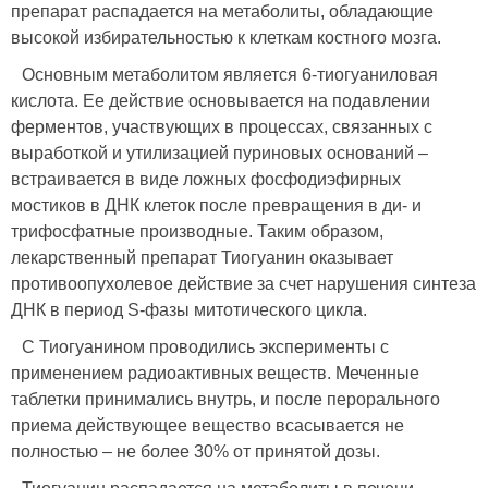
препарат распадается на метаболиты, обладающие
высокой избирательностью к клеткам костного мозга.
Основным метаболитом является 6-тиогуаниловая
кислота. Ее действие основывается на подавлении
ферментов, участвующих в процессах, связанных с
выработкой и утилизацией пуриновых оснований –
встраивается в виде ложных фосфодиэфирных
мостиков в ДНК клеток после превращения в ди- и
трифосфатные производные. Таким образом,
лекарственный препарат Тиогуанин оказывает
противоопухолевое действие за счет нарушения синтеза
ДНК в период S-фазы митотического цикла.
С Тиогуанином проводились эксперименты с
применением радиоактивных веществ. Меченные
таблетки принимались внутрь, и после перорального
приема действующее вещество всасывается не
полностью – не более 30% от принятой дозы.