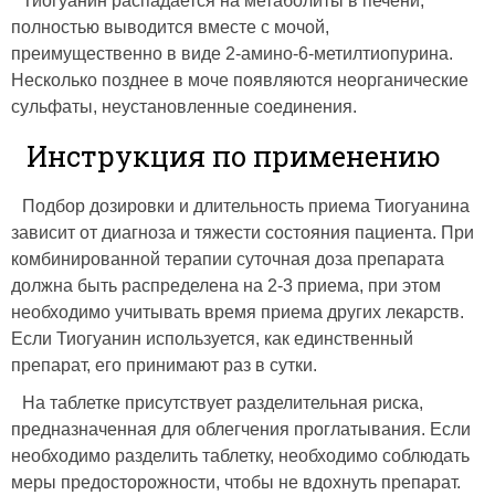
Тиогуанин распадается на метаболиты в печени,
полностью выводится вместе с мочой,
преимущественно в виде 2-амино-6-метилтиопурина.
Несколько позднее в моче появляются неорганические
сульфаты, неустановленные соединения.
Инструкция по применению
Подбор дозировки и длительность приема Тиогуанина
зависит от диагноза и тяжести состояния пациента. При
комбинированной терапии суточная доза препарата
должна быть распределена на 2-3 приема, при этом
необходимо учитывать время приема других лекарств.
Если Тиогуанин используется, как единственный
препарат, его принимают раз в сутки.
На таблетке присутствует разделительная риска,
предназначенная для облегчения проглатывания. Если
необходимо разделить таблетку, необходимо соблюдать
меры предосторожности, чтобы не вдохнуть препарат.