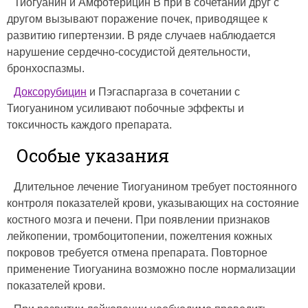
Тиогуанин и Амфотерицин В при в сочетании друг с
другом вызывают поражение почек, приводящее к
развитию гипертензии. В ряде случаев наблюдается
нарушение сердечно-сосудистой деятельности,
бронхоспазмы.
Доксорубицин
и Пэгаспаргаза в сочетании с
Тиогуанином усиливают побочные эффекты и
токсичность каждого препарата.
Особые указания
Длительное лечение Тиогуанином требует постоянного
контроля показателей крови, указывающих на состояние
костного мозга и печени. При появлении признаков
лейкопении, тромбоцитопении, пожелтения кожных
покровов требуется отмена препарата. Повторное
применение Тиогуанина возможно после нормализации
показателей крови.