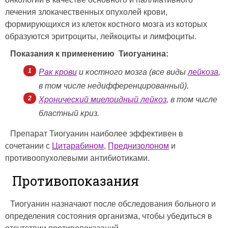
лечения злокачественных опухолей крови,
формирующихся из клеток костного мозга из которых
образуются эритроциты, лейкоциты и лимфоциты.
Показания к применению Тиогуанина:
Рак крови
и костного мозга (все виды
лейкоза
,
в том числе недифференцированный).
Хронический миелоидный лейкоз
, в том числе
бластный криз.
Препарат Тиогуанин наиболее эффективен в
сочетании с
Цитарабином
,
Преднизолоном
и
противоопухолевыми антибиотиками.
Противопоказания
Тиогуанин назначают после обследования больного и
определения состояния организма, чтобы убедиться в