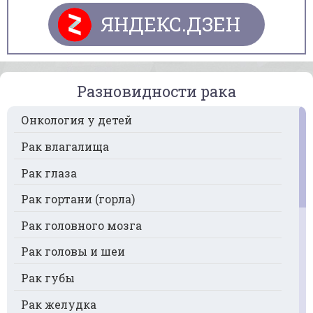
ЯНДЕКС.ДЗЕН
Разновидности рака
Онкология у детей
Рак влагалища
Рак глаза
Рак гортани (горла)
Рак головного мозга
Рак головы и шеи
Рак губы
Рак желудка