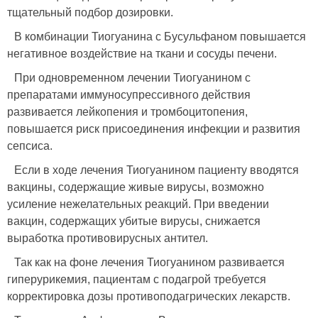
тщательный подбор дозировки.
В комбинации Тиогуанина с Бусульфаном повышается
негативное воздействие на ткани и сосуды печени.
При одновременном лечении Тиогуанином с
препаратами иммуносупрессивного действия
развивается лейкопения и тромбоцитопения,
повышается риск присоединения инфекции и развития
сепсиса.
Если в ходе лечения Тиогуанином пациенту вводятся
вакцины, содержащие живые вирусы, возможно
усиление нежелательных реакций. При введении
вакцин, содержащих убитые вирусы, снижается
выработка противовирусных антител.
Так как на фоне лечения Тиогуанином развивается
гиперурикемия, пациентам с подагрой требуется
корректировка дозы противоподагрических лекарств.