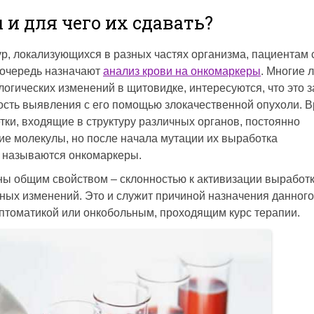
 и для чего их сдавать?
р, локализующихся в разных частях организма, пациентам 
 очередь назначают
анализ крови на онкомаркеры
. Многие 
гических изменений в щитовидке, интересуются, что это з
ость выявления с его помощью злокачественной опухоли. В
етки, входящие в структуру различных органов, постоянно
е молекулы, но после начала мутации их выработка
и называются онкомаркеры.
 общим свойством – склонностью к активизации выработк
нных изменений. Это и служит причиной назначения данного
птоматикой или онкобольным, проходящим курс терапии.