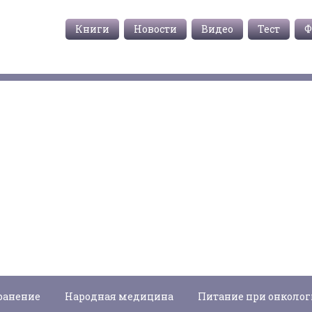
Книги
Новости
Видео
Тест
Ф
ранение
Народная медицина
Питание при онколо