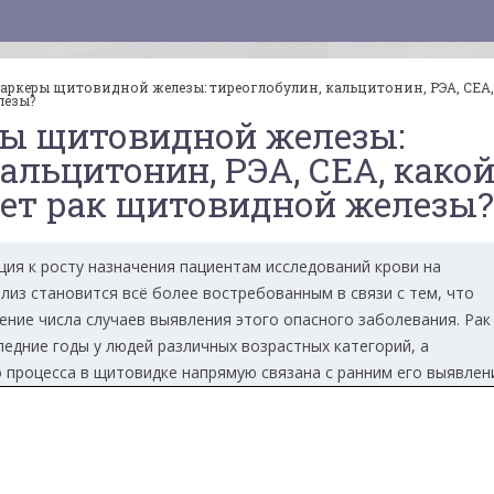
ркеры щитовидной железы: тиреоглобулин, кальцитонин, РЭА, СЕА,
лезы?
ы щитовидной железы:
альцитонин, РЭА, СЕА, како
ет рак щитовидной железы?
ция к росту назначения пациентам исследований крови на
из становится всё более востребованным в связи с тем, что
ение числа случаев выявления этого опасного заболевания. Рак
едние годы у людей различных возрастных категорий, а
 процесса в щитовидке напрямую связана с ранним его выявлен