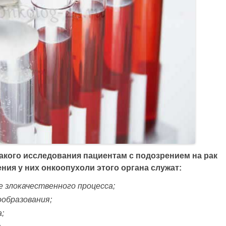
кого исследования пациентам с подозрением на рак
ия у них онкоопухоли этого органа служат:
 злокачественного процесса;
ообразования;
;