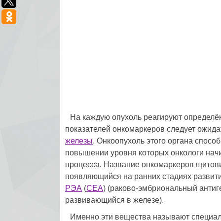
На каждую опухоль реагируют определё
показателей онкомаркеров следует ожида
железы
. Онкоопухоль этого органа спосо
повышении уровня которых онкологи начи
процесса. Название онкомаркеров щитов
появляющийся на ранних стадиях развития
РЭА
(
СЕА
) (раково-эмбриональный антиг
развивающийся в железе).
Именно эти вещества называют специали