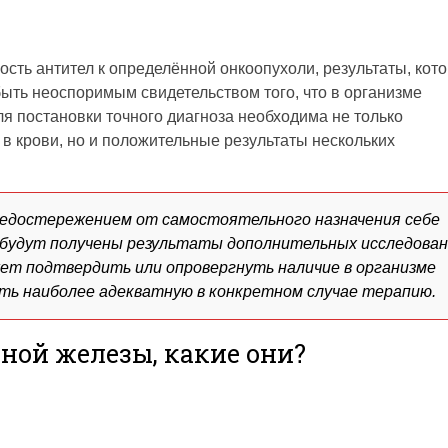
;
сть антител к определённой онкоопухоли, результаты, кот
быть неоспоримым свидетельством того, что в организме
я постановки точного диагноза необходима не только
 крови, но и положительные результаты нескольких
едостережением от самостоятельного назначения себе
ак будут получены результаты дополнительных исследован
ет подтвердить или опровергнуть наличие в организме
ать наиболее адекватную в конкретном случае терапию.
ой железы, какие они?