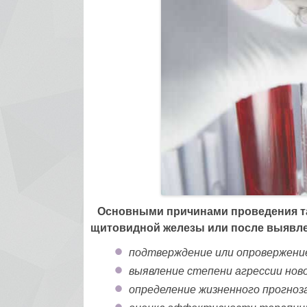
Основными причинами проведения та
щитовидной железы или после выявлен
подтверждение или опровержение
выявление степени агрессии нов
определение жизненного прогноза