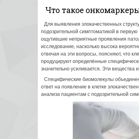
Что такое онкомаркеры
Для выявления злокачественных структу
подозрительной симптоматикой в первую
ощутившие неприятные проявления патоло
исследование, насколько высока вероятн
отвечая на эти вопросы, поясняют, что кл
продуцируют определённые специфически
значительно усиливается. Эти вещества 
Специфические биомолекулы объединены
ответ на появление в клетке злокачестве
анализа пациентам с подозрительной сим