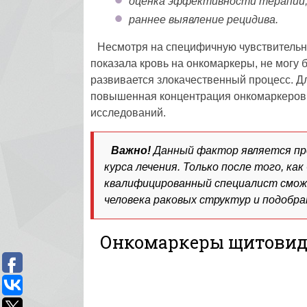
оценка эффективности терапии
раннее выявление рецидива.
Несмотря на специфичную чувствительно
показала кровь на онкомаркеры, не могу 
развивается злокачественный процесс. Дл
повышенная концентрация онкомаркеров в
исследований.
Важно!
Данный фактор является пр
курса лечения. Только после того, к
квалифицированный специалист смож
человека раковых структур и подобр
Онкомаркеры щитовидн