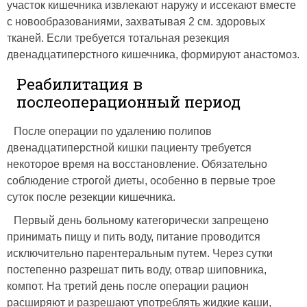
участок кишечника извлекают наружу и иссекают вместе
с новообразованиями, захватывая 2 см. здоровых
тканей. Если требуется тотальная резекция
двенадцатиперстного кишечника, формируют анастомоз.
Реабилитация в
послеоперационный период
После операции по удалению полипов
двенадцатиперстной кишки пациенту требуется
некоторое время на восстановление. Обязательно
соблюдение строгой диеты, особенно в первые трое
суток после резекции кишечника.
Первый день больному категорически запрещено
принимать пищу и пить воду, питание проводится
исключительно парентеральным путем. Через сутки
постепенно разрешат пить воду, отвар шиповника,
компот. На третий день после операции рацион
расширяют и разрешают употреблять жидкие каши,