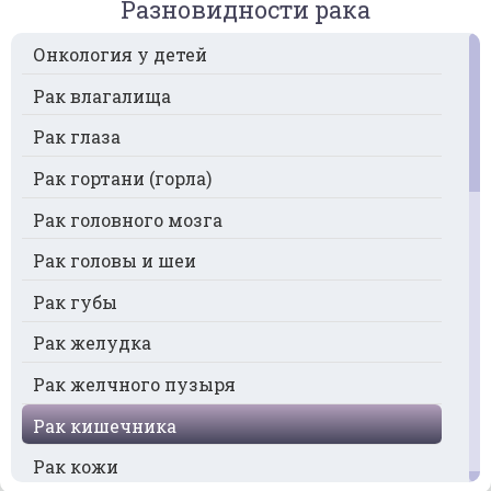
Разновидности рака
Онкология у детей
Рак влагалища
Рак глаза
Рак гортани (горла)
Рак головного мозга
Рак головы и шеи
Рак губы
Рак желудка
Рак желчного пузыря
Рак кишечника
Рак кожи