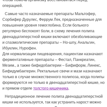
операцией.
Самые часто назначаемые препараты Мальтофер,
Сорбифер Дурулес, Феррум Лек, предназначенные для
повышения уровня гемоглобина. Если больного
регулярно беспокоят боли, в схему лечения полипа
двенадцатиперстной кишки включают обезболивающие
и спазмолитические препараты – Но-шпу, Анальгин,
Ибуклин, Нурофен.
Для нормализации пищеварения, пациентам назначают
ферментативные препараты – Фестал, Панкреатин,
Мезим., а также бифидобактерии – Бифиформ, Линекс,
Бифидумбактерин. Ректальные свечи и мази назначают
только в случае множественного полипоза, когда полипы
формируются не только в двенадцатиперстной кишке, но
и прямом отделе
толстого кишечника
.
Нетрадиционное лечение полипа двенадцатиперстной
кишки не используется, так как устранить нарост можно