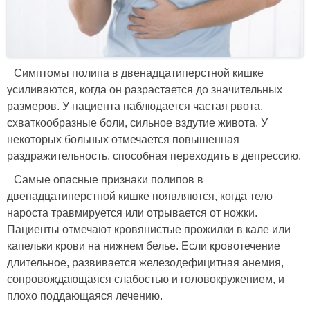
Симптомы полипа в двенадцатиперстной кишке
усиливаются, когда он разрастается до значительных
размеров. У пациента наблюдается частая рвота,
схваткообразные боли, сильное вздутие живота. У
некоторых больных отмечается повышенная
раздражительность, способная переходить в депрессию.
Самые опасные признаки полипов в
двенадцатиперстной кишке появляются, когда тело
нароста травмируется или отрывается от ножки.
Пациенты отмечают кровянистые прожилки в кале или
капельки крови на нижнем белье. Если кровотечение
длительное, развивается железодефицитная анемия,
сопровождающаяся слабостью и головокружением, и
плохо поддающаяся лечению.