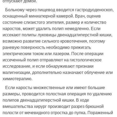
отпускают домой.
Больному через пищевод вводится гастродуоденоскоп,
оснащенный миниатюрной камерой. Врач, оценив
состояние слизистого эпителия, размер и количество
наростов, может удалить полип немедленно. Если
иссекают полипы луковицы двенадцатиперстной кишки,
возможно развитие сильного кровотечения, поэтому
раневую поверхность необходимо прижигать
электрическим током или лазером. После операции
иссеченный полип отправляют на гистологическое
исследование, и если обнаруживают признаки
малигнизации, дополнительно назначают облучение или
химиотерапию.
Если наросты множественные или имеют большие
размеры, проводится полостная операция по удалению
полипов двенадцатиперстной кишки. В ходе
вмешательства хирург производит разрез брюшной
полости от мечевидного отростка до пупка. Пораженный