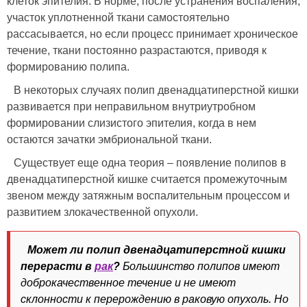
клеток эпителия. В норме, после устранения воспаления,
участок уплотненной ткани самостоятельно
рассасывается, но если процесс принимает хроническое
течение, ткани постоянно разрастаются, приводя к
формированию полипа.
В некоторых случаях полип двенадцатиперстной кишки
развивается при неправильном внутриутробном
формировании слизистого эпителия, когда в нем
остаются зачатки эмбриональной ткани.
Существует еще одна теория – появление полипов в
двенадцатиперстной кишке считается промежуточным
звеном между затяжным воспалительным процессом и
развитием злокачественной опухоли.
Может ли полип двенадцатиперстной кишки
перерасти в
рак
?
Большинство полипов имеют
доброкачественное течение и не имеют
склонности к перерождению в раковую опухоль. Но