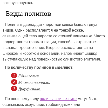
раковую опухоль.
Виды полипов
Полипы в двенадцатиперстной кишке бывают двух
видов. Одни располагаются на тонкой ножке,
связывающей тело нароста со стенкой кишечника. Часто
подвергаются травматизации, способны отрываться,
вызывая кровотечение. Вторые располагаются на
широком и коротком основании, напоминают шишку,
выступающую над поверхностью слизистого эпителия.
По количеству полипов выделяют:
Единичные.
Множественные.
Диффузные.
По внешнему виду
полипы в кишечнике
могут быть
овальными, округлыми, грибовидными или