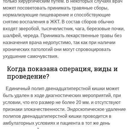
только хирургическим путем. В некоторых случаях врач
может посоветовать принимать травяные сборы,
нормализующие пищеварение и способствующие
снятию воспаления в ЖКТ. В состав сборов обычно
входят зверобой, тысячелистник, чага, березовые почки,
шалфей, череда. Принимать лекарственные травы без
назначения врача недопустимо, так как при наличии
хронических патологий они могут спровоцировать
ухудшение самочувствия.
Когда показана операция, виды и
проведение?
Единичный полип двенадцатиперстной кишки может
быть удален в ходе диагностических мероприятий, при
условии, что его размер не более 20 мм. и отсутствуют
признаки злокачественности. Эндоскопическое удаление
полипов двенадцатиперстной кишки проводится в
амбулаторных условиях и пациента в тот же день