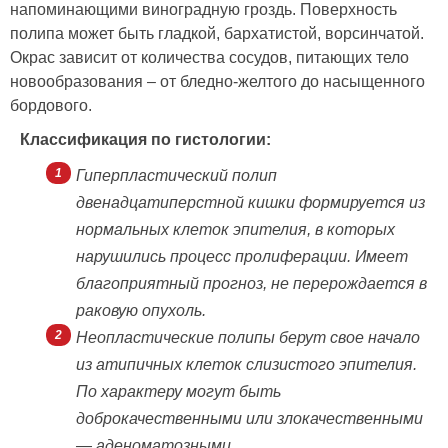
напоминающими виноградную гроздь. Поверхность
полипа может быть гладкой, бархатистой, ворсинчатой.
Окрас зависит от количества сосудов, питающих тело
новообразования – от бледно-желтого до насыщенного
бордового.
Классификация по гистологии:
Гиперпластический полип
двенадцатиперстной кишки формируется из
нормальных клеток эпителия, в которых
нарушились процесс пролиферации. Имеет
благоприятный прогноз, не перерождается в
раковую опухоль.
Неопластические полипы берут свое начало
из атипичных клеток слизистого эпителия.
По характеру могут быть
доброкачественными или злокачественными
— аденоматозными.