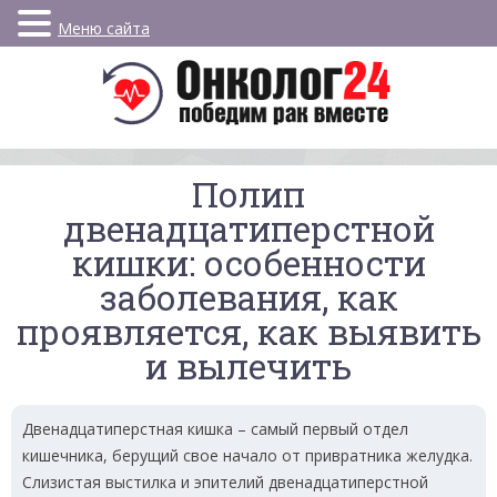
Меню сайта
Полип
двенадцатиперстной
кишки: особенности
заболевания, как
проявляется, как выявить
и вылечить
Двенадцатиперстная кишка – самый первый отдел
кишечника, берущий свое начало от привратника желудка.
Слизистая выстилка и эпителий двенадцатиперстной