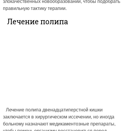
злокачественных новообразований, чтобы подобрать
правильную тактику терапии.
Лечение полипа
Лечение полипа двенадцатиперстной кишки
заключается в хирургическом иссечении, но иногда
больному назначают медикаментозные препараты,
чтобы помочь организму восстановиться перед