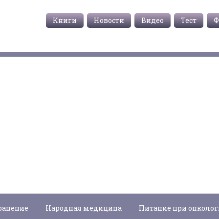
Книги
Новости
Видео
Тест
Ф
ранение
Народная медицина
Питание при онколо