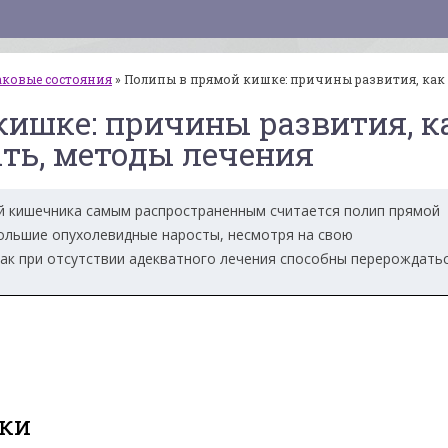
аковые состояния
»
Полипы в прямой кишке: причины развития, как
ишке: причины развития, к
ть, методы лечения
й кишечника самым распространенным считается полип прямой
ебольшие опухолевидные наросты, несмотря на свою
как при отсутствии адекватного лечения способны перерождатьс
ки