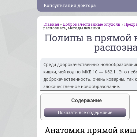
Консультация доктора
Главная
»
Доброкачественные опухоли
»
Предр
распознать, методы лечения
Полипы в прямой к
распозна
Среди доброкачественных новообразовани
кишки, чей код по МКБ 10 — К62.1 . Это н
доброкачественность, очень коварны, так 
злокачественное новообразование.
Содержание
Показать все содержание
Анатомия прямой киш