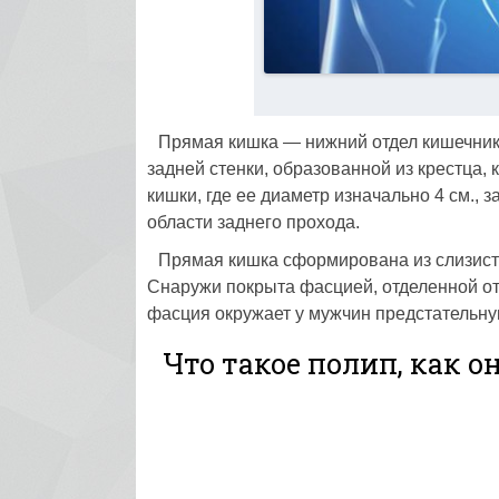
Прямая кишка — нижний отдел кишечника
задней стенки, образованной из крестца,
кишки, где ее диаметр изначально 4 см., з
области заднего прохода.
Прямая кишка сформирована из слизисто
Снаружи покрыта фасцией, отделенной от
фасция окружает у мужчин предстательную
Что такое полип, как 