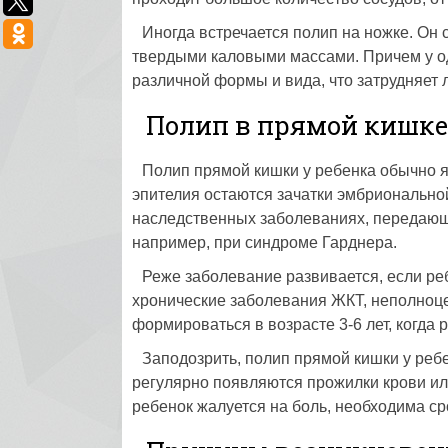
Иногда встречается полип на ножке. Он 
твердыми каловыми массами. Причем у о
различной формы и вида, что затрудняет 
Полип в прямой кишке
Полип прямой кишки у ребенка обычно я
эпителия остаются зачатки эмбрионально
наследственных заболеваниях, передающ
например, при синдроме Гарднера.
Реже заболевание развивается, если ре
хронические заболевания ЖКТ, неполноц
формироваться в возрасте 3-6 лет, когда 
Заподозрить, полип прямой кишки у реб
регулярно появляются прожилки крови ил
ребенок жалуется на боль, необходима с