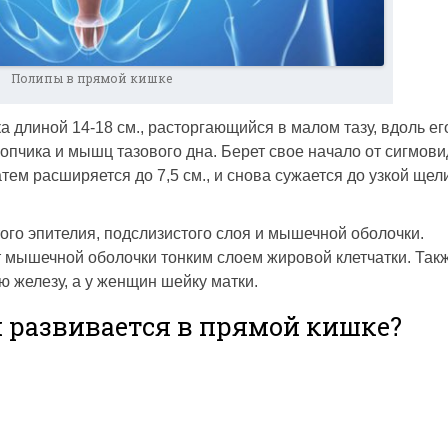
Полипы в прямой кишке
 длиной 14-18 см., расторгающийся в малом тазу, вдоль ег
 копчика и мышц тазового дна. Берет свое начало от сигмов
атем расширяется до 7,5 см., и снова сужается до узкой щел
го эпителия, подслизистого слоя и мышечной оболочки.
 мышечной оболочки тонким слоем жировой клетчатки. Такж
 железу, а у женщин шейку матки.
он развивается в прямой кишке?