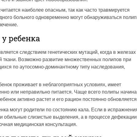
считается наиболее опасным, так как часто травмируется
дного больного одновременно могут обнаруживаться поли
лечение.
 у ребенка
вляется следствием генетических мутаций, когда в железах
й ткани. Возможно развитие множественных полипов при
ихся по аутосомно-доминантному типу наследования,
бенок проживает в неблагоприятных условиях, имеет
енно или неправильно питается. Чаще всего полипы начин
ребенок активно растет и его рацион постоянно обновляется
енка могут родители по состоянию кала. Если в испражнени
и обильные слизистые выделения, а в процессе дефекации
рочная медицинская консультация.