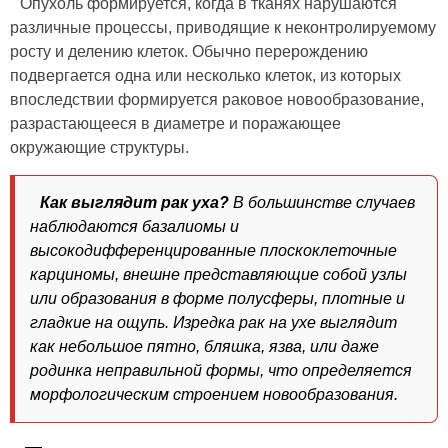
Опухоль формируется, когда в тканях нарушаются
различные процессы, приводящие к неконтролируемому
росту и делению клеток. Обычно перерождению
подвергается одна или несколько клеток, из которых
впоследствии формируется раковое новообразование,
разрастающееся в диаметре и поражающее
окружающие структуры.
Как выглядит рак уха?
В большинстве случаев
наблюдаются базалиомы и
высокодифференцированные плоскоклеточные
карциномы, внешне представляющие собой узлы
или образования в форме полусферы, плотные и
гладкие на ощупь. Изредка рак на ухе выглядит
как небольшое пятно, бляшка, язва, или даже
родинка неправильной формы, что определяется
морфологическим строением новообразования.