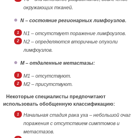
окружающих тканей.
N – состояние регионарных лимфоузлов.
N1 – отсутствует поражение лимфоузлов.
N2 – определяются вторичные опухоли
лимфоузлов.
M – отдаленные метастазы:
M1 – отсутствуют.
M2 – присутствуют.
Некоторые специалисты предпочитают
использовать обобщенную классификацию:
Начальная стадия рака уха – небольшой очаг
поражения с отсутствием симптомов и
метастазов.