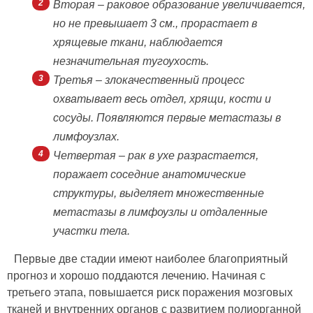
Вторая – раковое образование увеличивается,
но не превышает 3 см., прорастает в
хрящевые ткани, наблюдается
незначительная тугоухость.
Третья – злокачественный процесс
охватывает весь отдел, хрящи, кости и
сосуды. Появляются первые метастазы в
лимфоузлах.
Четвертая – рак в ухе разрастается,
поражает соседние анатомические
структуры, выделяет множественные
метастазы в лимфоузлы и отдаленные
участки тела.
Первые две стадии имеют наиболее благоприятный
прогноз и хорошо поддаются лечению. Начиная с
третьего этапа, повышается риск поражения мозговых
тканей и внутренних органов с развитием полиорганной