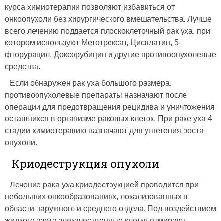
курса химиотерапии позволяют избавиться от
онкоопухоли без хирургического вмешательства. Лучше
всего лечению поддается плоскоклеточный рак уха, при
котором используют Метотрексат, Цисплатин, 5-
фторурацил, Доксорубицин и другие противоопухолевые
средства.
Если обнаружен рак уха большого размера,
противоопухолевые препараты назначают после
операции для предотвращения рецидива и уничтожения
оставшихся в организме раковых клеток. При раке уха 4
стадии химиотерапию назначают для угнетения роста
опухоли.
Криодеструкция опухоли
Лечение рака уха криодеструкцией проводится при
небольших онкообразованиях, локализованных в
области наружного и среднего отдела. Под воздействием
жидкого азота злокачественные клетки отмирают,