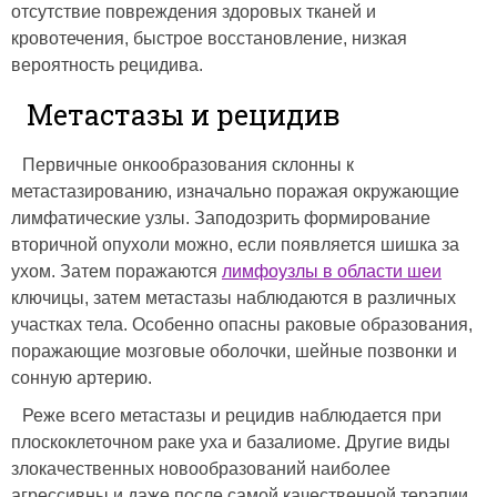
отсутствие повреждения здоровых тканей и
кровотечения, быстрое восстановление, низкая
вероятность рецидива.
Метастазы и рецидив
Первичные онкообразования склонны к
метастазированию, изначально поражая окружающие
лимфатические узлы. Заподозрить формирование
вторичной опухоли можно, если появляется шишка за
ухом. Затем поражаются
лимфоузлы в области шеи
ключицы, затем метастазы наблюдаются в различных
участках тела. Особенно опасны раковые образования,
поражающие мозговые оболочки, шейные позвонки и
сонную артерию.
Реже всего метастазы и рецидив наблюдается при
плоскоклеточном раке уха и базалиоме. Другие виды
злокачественных новообразований наиболее
агрессивны и даже после самой качественной терапии