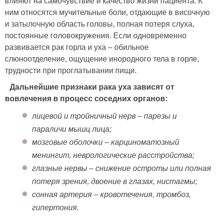
влияют на самочувствие и качество жизни пациента. К
ним относятся мучительные боли, отдающие в височную
и затылочную область головы, полная потеря слуха,
постоянные головокружения. Если одновременно
развивается рак горла и уха – обильное
слюноотделение, ощущение инородного тела в горле,
трудности при проглатывании пищи.
Дальнейшие признаки рака уха зависят от
вовлечения в процесс соседних органов:
лицевой и тройничный нерв – парезы и
параличи мышц лица;
мозговые оболочки – карциноматозный
менингит, неврологические расстройства;
глазные нервы – снижение остроты или полная
потеря зрения, двоение в глазах, нистагмы;
сонная артерия – кровотечения, тромбоз,
гипертония.