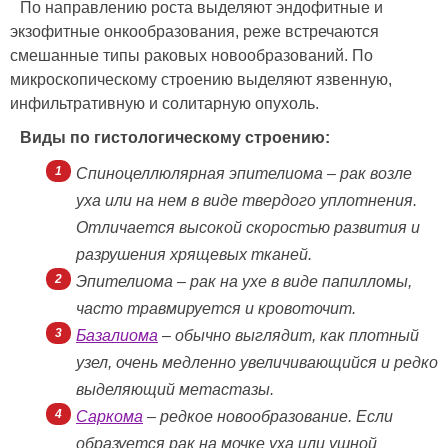
По направлению роста выделяют эндофитные и
экзофитные онкообразования, реже встречаются
смешанные типы раковых новообразований. По
микроскопическому строению выделяют язвенную,
инфильтративную и солитарную опухоль.
Виды по гистологическому строению:
Спиноцеллюлярная эпителиома – рак возле
уха или на нем в виде твердого уплотнения.
Отличается высокой скоростью развития и
разрушения хрящевых тканей.
Эпителиома – рак на ухе в виде папилломы,
часто травмируется и кровоточит.
Базалиома
– обычно выглядит, как плотный
узел, очень медленно увеличивающийся и редко
выделяющий метастазы.
Саркома
– редкое новообразование. Если
образуется рак на мочке уха или ушной