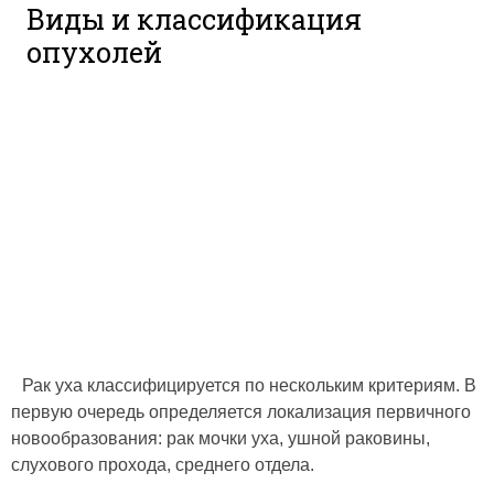
Виды и классификация
опухолей
Рак уха классифицируется по нескольким критериям. В
первую очередь определяется локализация первичного
новообразования: рак мочки уха, ушной раковины,
слухового прохода, среднего отдела.