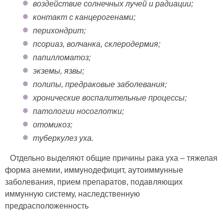
воздействие солнечных лучей и радиации;
контакт с канцерогенами;
перихондрит;
псориаз, волчанка, склеродермия;
папилломатоз;
экземы, язвы;
полипы, предраковые заболевания;
хронические воспалительные процессы;
патологии носоглотки;
отомикоз;
туберкулез уха.
Отдельно выделяют общие причины рака уха – тяжелая
форма анемии, иммунодефицит, аутоиммунные
заболевания, прием препаратов, подавляющих
иммунную систему, наследственную
предрасположенность