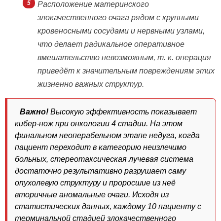
Расположение материнского
злокачественного очага рядом с крупными
кровеносными сосудами и нервными узлами,
что делает радикальное оперативное
вмешательство невозможным, т. к. операция
приведёт к значительным повреждениям этих
жизненно важных структур.
Важно!
Высокую эффективность показывает
кибер-нож при онкологии 4 стадии. На этом
финальном неоперабельном этапе недуга, когда
пациент переходит в категорию неизлечимо
больных, стереотаксическая лучевая система
достаточно результативно разрушает саму
опухолевую структуру и проросшие из неё
вторичные аномальные очаги. Исходя из
статистических данных, каждому 10 пациенту с
терминальной стадией злокачественного