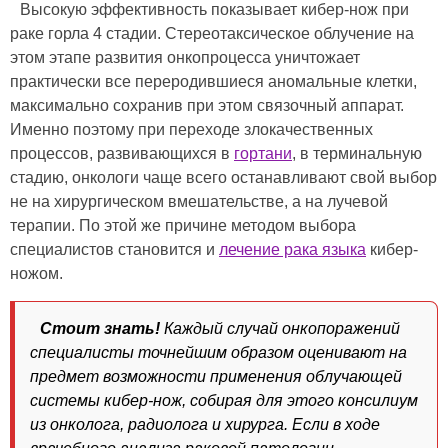
Высокую эффективность показывает кибер-нож при
раке горла 4 стадии. Стереотаксическое облучение на
этом этапе развития онкопроцесса уничтожает
практически все переродившиеся аномальные клетки,
максимально сохранив при этом связочный аппарат.
Именно поэтому при переходе злокачественных
процессов, развивающихся в
гортани
, в терминальную
стадию, онкологи чаще всего останавливают свой выбор
не на хирургическом вмешательстве, а на лучевой
терапии. По этой же причине методом выбора
специалистов становится и
лечение рака языка
кибер-
ножом.
Стоит знать!
Каждый случай онкопоражений
специалисты точнейшим образом оценивают на
предмет возможности применения облучающей
системы кибер-нож, собирая для этого консилиум
из онколога, радиолога и хирурга. Если в ходе