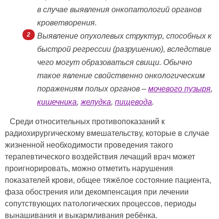
в случае выявления онкопатологий органов
кроветворения.
Выявление опухолевых структур, способных к
быстрой регрессии (разрушению), вследствие
чего могут образоваться свищи. Обычно
такое явление свойственно онкологическим
поражениям полых органов –
мочевого пузыря
,
кишечника
,
желудка
,
пищевода
.
Среди относительных противопоказаний к
радиохирургическому вмешательству, которые в случае
жизненной необходимости проведения такого
терапевтического воздействия лечащий врач может
проигнорировать, можно отметить нарушения
показателей крови, общее тяжёлое состояние пациента,
фаза обострения или декомпенсация при лечении
сопутствующих патологических процессов, периоды
вынашивания и выкармливания ребёнка.