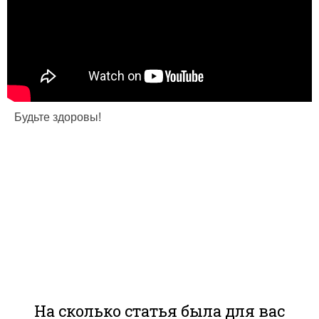
Будьте здоровы!
На сколько статья была для вас