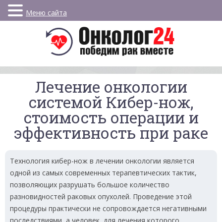
Меню сайта
Лечение онкологии
системой Кибер-нож,
стоимость операции и
эффективность при раке
Технология кибер-нож в лечении онкологии является
одной из самых современных терапевтических тактик,
позволяющих разрушать большое количество
разновидностей раковых опухолей. Проведение этой
процедуры практически не сопровождается негативными
последствиями, а человек, для лечения которого