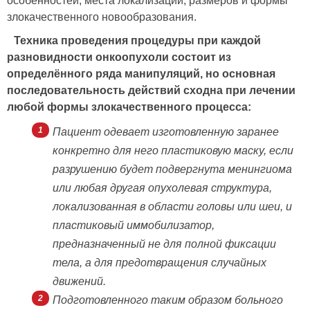
особенностей, места локализации, размеров и формы
злокачественного новообразования.
Техника проведения процедуры при каждой
разновидности онкоопухоли состоит из
определённого ряда манипуляций, но основная
последовательность действий сходна при лечении
любой формы злокачественного процесса:
Пациент одевает изготовленную заранее
конкретно для него пластиковую маску, если
разрушению будет подвергнута менингиома
или любая другая опухолевая структура,
локализованная в области головы или шеи, и
пластиковый иммобилизатор,
предназначенный не для полной фиксации
тела, а для предотвращения случайных
движений.
Подготовленного таким образом больного