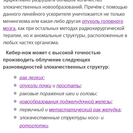
злокачественных новообразований. Причём с помощью
данного линейного ускорителя уничтожается не только
менингиома или какая-либо другая
опухоль головного
мозга
, как при остальных методах радиохирургической
терапии, но и аномальные структуры, расположенные в
любых частях организма.
Кибер-нож может с высокой точностью
производить облучение следующих
разновидностей злокачественных структур:
рак легких
;
опухоли почки
и
простаты
;
раковые поражения шеи и головы;
новообразования поджелудочной железы
;
первичный и
метастатический рак желудка
;
злокачественные структуры носо- и
ротоглотки
.