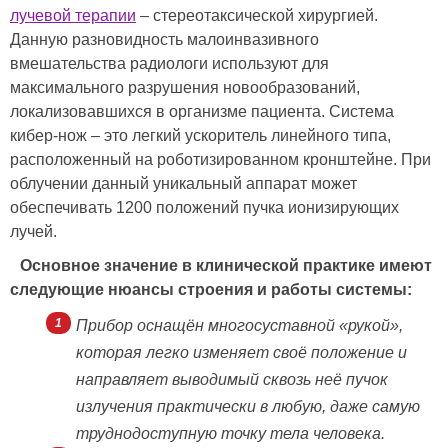
лучевой терапии
– стереотаксической хирургией.
Данную разновидность малоинвазивного
вмешательства радиологи используют для
максимального разрушения новообразований,
локализовавшихся в организме пациента. Система
кибер-нож – это легкий ускоритель линейного типа,
расположенный на роботизированном кронштейне. При
облучении данный уникальный аппарат может
обеспечивать 1200 положений пучка ионизирующих
лучей.
Основное значение в клинической практике имеют
следующие нюансы строения и работы системы:
Прибор оснащён многосуставной «рукой»,
которая легко изменяет своё положение и
направляет выводимый сквозь неё пучок
излучения практически в любую, даже самую
труднодоступную точку тела человека.