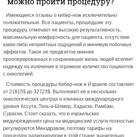
можно пройти процедуру?
Имеющиеся отзывы о кибер-нож исключительно
положительные. Все пациенты, прошедшие эту
процедуру, отмечают её высокую результативность,
максимальную комфортность для пациента, отсутствие
каких-либо неприятных ощущений и минимум побочных
эффектов. Такое не предвзятое мнение
прооперированных и сохранивших жизнь людей вселяет
надежду на излечение в огромное количество пациентов
с онкологией.
Стоимость процедуры Кибер-нож в Израиле составляет
от 21815$ до 32723$. Выполняют её в нескольких
онкологических центрах и клиниках международного
уровня Ассута, Тель-а-Шомер, Хадаски, Рамбам,
Сураски. Стоит сказать, что в израильских
медучреждениях цена на медицинские услуги полностью
регулируются Минздравом, поэтому тарифы на
процедуру радиохирургии в этой стране значительно