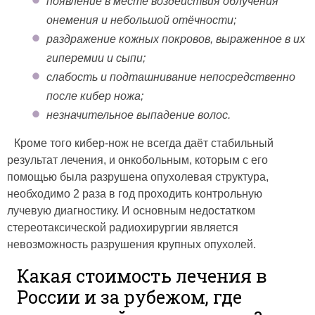
появление в месте воздействия облучения
онемения и небольшой отёчности;
раздражение кожных покровов, выраженное в их
гиперемии и сыпи;
слабость и подташнивание непосредственно
после кибер ножа;
незначительное выпадение волос.
Кроме того кибер-нож не всегда даёт стабильный
результат лечения, и онкобольным, которым с его
помощью была разрушена опухолевая структура,
необходимо 2 раза в год проходить контрольную
лучевую диагностику. И основным недостатком
стереотаксической радиохирургии является
невозможность разрушения крупных опухолей.
Какая стоимость лечения в
России и за рубежом, где