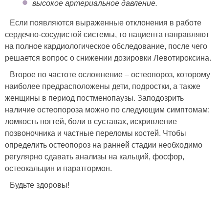
высокое артериальное давление.
Если появляются выраженные отклонения в работе
сердечно-сосудистой системы, то пациента направляют
на полное кардиологическое обследование, после чего
решается вопрос о снижении дозировки Левотироксина.
Второе по частоте осложнение – остеопороз, которому
наиболее предрасположены дети, подростки, а также
женщины в период постменопаузы. Заподозрить
наличие остеопороза можно по следующим симптомам:
ломкость ногтей, боли в суставах, искривление
позвоночника и частные переломы костей. Чтобы
определить остеопороз на ранней стадии необходимо
регулярно сдавать анализы на кальций, фосфор,
остеокальцин и паратгормон.
Будьте здоровы!