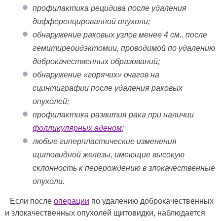
профилактика рецидива после удаления
дифференцированной опухоли;
обнаружение раковых узлов менее 4 см., после
гемитиреоидэктомии, проводимой по удалению
доброкачественных образований;
обнаружение «горячих» очагов на
сцинтиграфии после удаления раковых
опухолей;
профилактика развития рака при наличии
фолликулярных аденом
;
любые гиперпластические изменения
щитовидной железы, имеющие высокую
склонность к перерождению в злокачественные
опухоли.
Если после
операции
по удалению доброкачественных
и злокачественных опухолей щитовидки, наблюдается