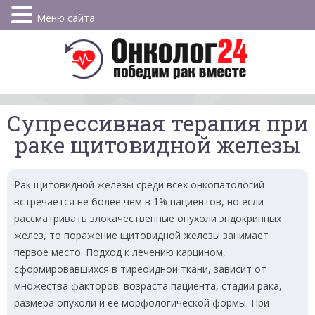
Меню сайта
Супрессивная терапия при
раке щитовидной железы
Рак щитовидной железы среди всех онкопатологий
встречается не более чем в 1% пациентов, но если
рассматривать злокачественные опухоли эндокринных
желез, то поражение щитовидной железы занимает
первое место. Подход к лечению карцином,
сформировавшихся в тиреоидной ткани, зависит от
множества факторов: возраста пациента, стадии рака,
размера опухоли и ее морфологической формы. При