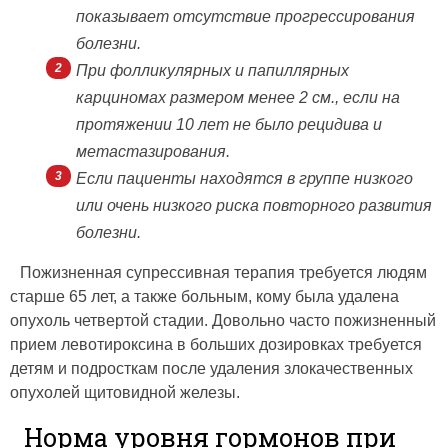
показывает отсутствие прогрессирования
болезни.
При фолликулярных и папиллярных
карциномах размером менее 2 см., если на
протяжении 10 лет не было рецидива и
метастазирования.
Если пациенты находятся в группе низкого
или очень низкого риска повторного развития
болезни.
Пожизненная супрессивная терапия требуется людям
старше 65 лет, а также больным, кому была удалена
опухоль четвертой стадии. Довольно часто пожизненный
прием левотироксина в больших дозировках требуется
детям и подросткам после удаления злокачественных
опухолей щитовидной железы.
Норма уровня гормонов при