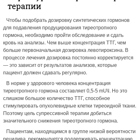
терапии
Чтобы подобрать дозировку синтетических гормонов
для подавления продуцирования тиреотропного
гормона, необходимо пройти обследование и сдать
кровь на анализы. Чем выше концентрация ТТГ, чем
больше первоначальная дозировка левотироксина. В
процессе лечения дозировка постоянно корректируется
— это зависит от результатов анализов, которые
пациент должен сдавать регулярно.
В норме у здорового человека концентрация
тиреотропного гормона составляет 0,5-5 mU\l. Но это
слишком большое количество ТТГ, способное
стимулировать опухолевидные клетки тиреоидной ткани.
Поэтому цель супрессивной терапии добиться
значительного снижения тиреотропного гормона.
Пациентам, находящимся в группе низкой вероятности
рецидива, рекомендуется поддерживать концентрацию