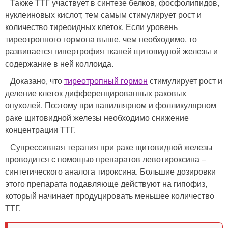
Также ТТГ участвует в синтезе белков, фосфолипидов,
нуклеиновых кислот, тем самым стимулирует рост и
количество тиреоидных клеток. Если уровень
тиреотропного гормона выше, чем необходимо, то
развивается гипертрофия тканей щитовидной железы и
содержание в ней коллоида.
Доказано, что
тиреотропный гормон
стимулирует рост и
деление клеток дифференцированных раковых
опухолей. Поэтому при папиллярном и фолликулярном
раке щитовидной железы необходимо снижение
концентрации ТТГ.
Супрессивная терапия при раке щитовидной железы
проводится с помощью препаратов левотироксина –
синтетического аналога тироксина. Большие дозировки
этого препарата подавляюще действуют на гипофиз,
который начинает продуцировать меньшее количество
ТТГ.