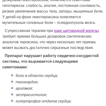
гипотиреоза: слабость, апатия, постоянная сонливость,
резкое увеличение массы тела, запоры, мышечные боли.
У детей на фоне левотироксина появляются
мучительные головные боли – псевдоопухоль мозга.
Супрессивная терапии при
раке щитовидной железы
требует приема больших дозировок синтетических
аналогов тироксина, что через несколько лет приема
может вызвать достаточно серьезные последствия.
Препарат нарушает работу сердечно-сосудистой
системы, что выражается следующими
симптомами:
боли в области сердца;
тахикардия;
аритмия;
экстрасистолия;
гипертрофия отделов сердца;