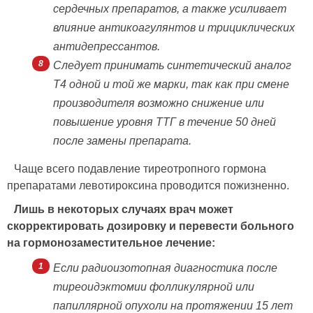
сердечных препаратов, а также усиливает
влияние антикоагулянтов и трициклических
антидепрессантов.
Следует принимать синтетический аналог
Т4 одной и той же марки, так как при смене
производителя возможно снижение или
повышение уровня ТТГ в течение 50 дней
после замены препарата.
Чаще всего подавление тиреотропного гормона
препаратами левотироксина проводится пожизненно.
Лишь в некоторых случаях врач может
скорректировать дозировку и перевести больного
на гормонозаместительное лечение:
Если радиоизотопная диагностика после
тиреоидэктомии фолликулярной или
папиллярной опухоли на протяжении 15 лет