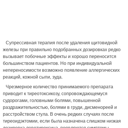
Супрессивная терапия после удаления щитовидной
железы при правильно подобранных дозировках редко
вызывает побочные эффекты и хорошо переносится
большинством пациентов. Но при индивидуальной
непереносимости возможно появление аллергических
реакций, кожной сыпи, зуда.
Чрезмерное количество принимаемого препарата
приводит к тиреотоксикозу, сопровождающемуся
судорогами, головными болями, повышенной
раздражительностью, болями в груди, дисменореей и
расстройством стула. В очень редких случаях после
тиреоидэктомии, если была назначена слишком низкая
дозировка левотироксина, появляются симптомы