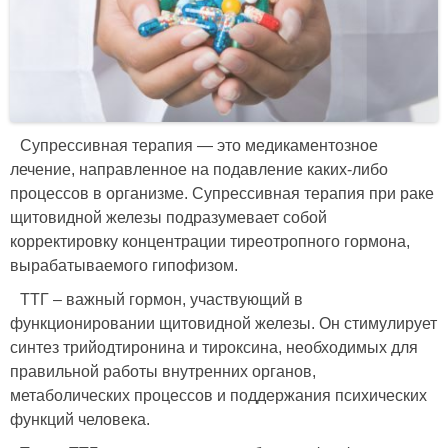
Супрессивная терапия — это медикаментозное
лечение, направленное на подавление каких-либо
процессов в организме. Супрессивная терапия при раке
щитовидной железы подразумевает собой
корректировку концентрации тиреотропного гормона,
вырабатываемого гипофизом.
ТТГ – важный гормон, участвующий в
функционировании щитовидной железы. Он стимулирует
синтез трийодтиронина и тироксина, необходимых для
правильной работы внутренних органов,
метаболических процессов и поддержания психических
функций человека.