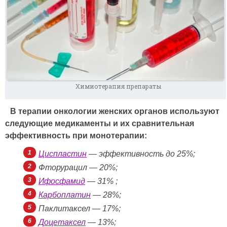
Химиотерапия препараты
В терапии онкологии женских органов используют
следующие медикаменты и их сравнительная
эффективность при монотерапии:
Циспластин
— эффективность до 25%;
Фторурацил — 20%;
Ифосфамид
— 31% ;
Карбоплатин
— 28%;
Паклитаксел — 17%;
Доцетаксел
— 13%;