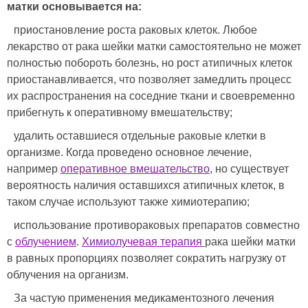
матки основывается на:
приостановление роста раковых клеток. Любое
лекарство от рака шейки матки самостоятельно не может
полностью побороть болезнь, но рост атипичных клеток
приостанавливается, что позволяет замедлить процесс
их распространения на соседние ткани и своевременно
прибегнуть к оперативному вмешательству;
удалить оставшиеся отдельные раковые клетки в
организме. Когда проведено основное лечение,
например
оперативное вмешательство
, но существует
вероятность наличия оставшихся атипичных клеток, в
таком случае используют также химиотерапию;
использование противораковых препаратов совместно
с
облучением
.
Химиолучевая терапия
рака шейки матки
в равных пропорциях позволяет сократить нагрузку от
облучения на организм.
За частую применения медикаментозного лечения