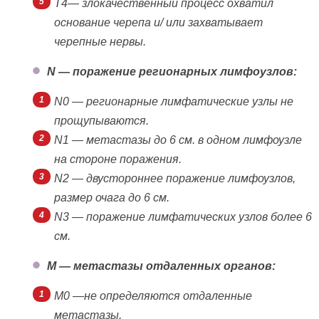
Т4— злокачественный процесс охватил
основание черепа и/ или захватывает
черепные нервы.
N — поражение регионарных лимфоузлов:
N0 — регионарные лимфатические узлы не
прощупываются.
N1 — метастазы до 6 см. в одном лимфоузле
на стороне поражения.
N2 — двустороннее поражение лимфоузлов,
размер очага до 6 см.
N3 — поражение лимфатических узлов более 6
см.
М — метастазы отдаленных органов:
М0 —не определяются отдаленные
метастазы.