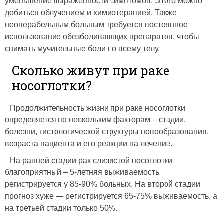
уменьшение выраженности симптомов. Этого можно
добиться облучением и химиотерапией. Также
неоперабельным больным требуется постоянное
использование обезболивающих препаратов, чтобы
снимать мучительные боли по всему телу.
Сколько живут при раке
носоглотки?
Продолжительность жизни при раке носоглотки
определяется по нескольким факторам – стадии,
болезни, гистологической структуры новообразования,
возраста пациента и его реакции на лечение.
На ранней стадии рак слизистой носоглотки
благоприятный – 5-летняя выживаемость
регистрируется у 85-90% больных. На второй стадии
прогноз хуже — регистрируется 65-75% выживаемость, а
на третьей стадии только 50%.