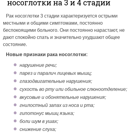
носоглотки на 3 и 4 стадии
Рак носоглотки 3 стадии характеризуется острыми
местными и общими симптомами, постоянно
беспокоящими больного. Они постоянно нарастают, не
дают спокойно спать и значительно ухудшают общее
состояние.
Новые признаки рака носоглотки:
нарушение речи;
парез и паралич лицевых мышц;
глазодвигательные нарушения;
сухость во рту или обильное слюноотделение;
вкусовые и обонятельные нарушения;
гнилостный запах из носа и рта;
гипотонус мышц языка;
боли шум в ушах;
снижение слуха;