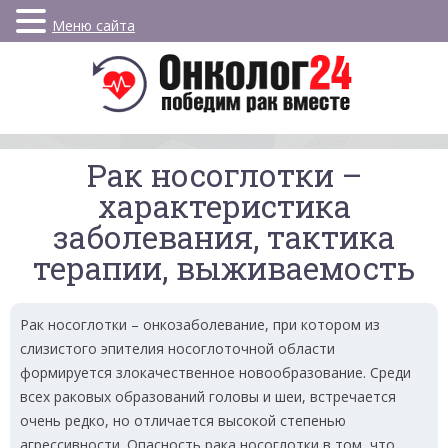
Меню сайта
Рак носоглотки –
характеристика
заболевания, тактика
терапии, выживаемость
Рак носоглотки – онкозаболевание, при котором из
слизистого эпителия носоглоточной области
формируется злокачественное новообразование. Среди
всех раковых образований головы и шеи, встречается
очень редко, но отличается высокой степенью
агрессивности. Опасность рака носоглотки в том, что