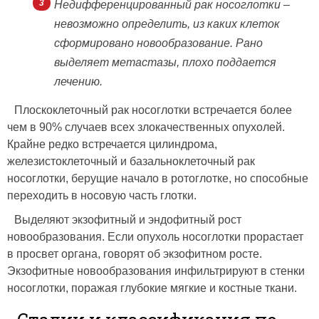
Недифференцированный рак носоглотки –
невозможно определить, из каких клеток
сформировано новообразование. Рано
выделяет метастазы, плохо поддается
лечению.
Плоскоклеточный рак носоглотки встречается более
чем в 90% случаев всех злокачественных опухолей.
Крайне редко встречается цилиндрома,
железистоклеточный и базальноклеточный рак
носоглотки, берущие начало в ротоглотке, но способные
переходить в носовую часть глотки.
Выделяют экзофитный и эндофитный рост
новообразования. Если опухоль носоглотки прорастает
в просвет органа, говорят об экзофитном росте.
Экзофитные новообразования инфильтрируют в стенки
носоглотки, поражая глубокие мягкие и костные ткани.