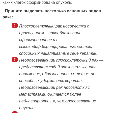
каких клеток сформирована опухоль.
Принято выделять несколько основных видов
рака:
Плоскоклеточный рак носоглотки с
ороговением – новообразование,
сформированное из
высокодифференцированных клеток,
способных накапливать в себе кератин.
Неороговевающий плоскоклеточный рак —
представляет собой эрозивно-язвенное
поражение, образованное из клеток, не
способных удерживать кератин.
Неороговевающий рак носоглотки с
метастазами считается более
неблагоприятным, чем ороговевающие
опухоли.