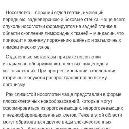
Носоглотка – верхний отдел глотки, имеющий
переднюю, задневерхнюю и боковые стенки. Чаще всего
опухоль носоглотки формируется на задней стенке в
области скопления лимфоидных тканей – миндалин, что
приводит к раннему поражению шейных и затылочных
лимфатических узлов.
Отдаленные метастазы при раке носоглотки
изначально обнаруживаются легких, пищеводе и
костных тканях. При прогрессировании заболевания
вторичные опухоли распространяются по всему
организму.
Рак слизистой носоглотки чаще представлен в форме
плоскоклеточных новообразований, которые могут
сформироваться из ороговевающих, неороговевающих
и недифференцированных клеток. Реже в этой области
могут образоваться другие виды злокачественных
опухолей – базалиомы, цилиндромы, железистые