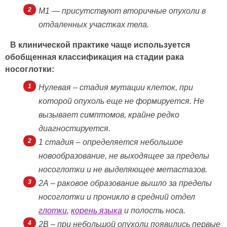
M1 — присутствуют вторичные опухоли в
отдаленных участках тела.
В клинической практике чаще используется
обобщенная классификация на стадии рака
носоглотки:
Нулевая – стадия мутации клеток, при
которой опухоль еще не формируется. Не
вызывает симптомов, крайне редко
диагностируется.
1 стадия – определяется небольшое
новообразование, не выходящее за пределы
носоглотки и не выделяющее метастазов.
2А – раковое образование вышло за пределы
носоглотки и проникло в средний отдел
глотки
,
корень языка
и полость носа.
2В – при небольшой опухоли появились первые