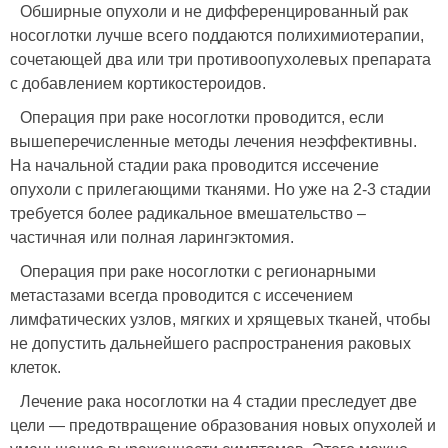
Обширные опухоли и не дифференцированный рак
носоглотки лучше всего поддаются полихимиотерапии,
сочетающей два или три противоопухолевых препарата
с добавлением кортикостероидов.
Операция при раке носоглотки проводится, если
вышеперечисленные методы лечения неэффективны.
На начальной стадии рака проводится иссечение
опухоли с прилегающими тканями. Но уже на 2-3 стадии
требуется более радикальное вмешательство –
частичная или полная ларингэктомия.
Операция при раке носоглотки с регионарными
метастазами всегда проводится с иссечением
лимфатических узлов, мягких и хрящевых тканей, чтобы
не допустить дальнейшего распространения раковых
клеток.
Лечение рака носоглотки на 4 стадии преследует две
цели — предотвращение образования новых опухолей и