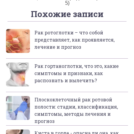
5)
Похожие записи
Рак ротоглотки – что собой
представляет, как проявляется,
лечение и прогноз
Рак гортаноглотки, что это, какие
симптомы и признаки, как
распознать и вылечить?
Плоскоклеточный рак ротовой
полости: стадии, классификация,
симптомы, методы лечения и
прогноз
Киста в горле - опасна ли она, как