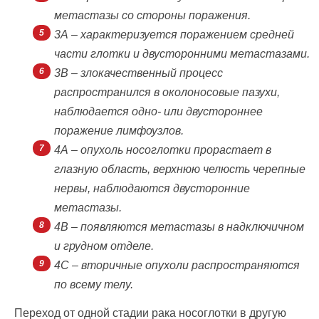
метастазы со стороны поражения.
3А – характеризуется поражением средней
части глотки и двусторонними метастазами.
3В – злокачественный процесс
распространился в околоносовые пазухи,
наблюдается одно- или двустороннее
поражение лимфоузлов.
4А – опухоль носоглотки прорастает в
глазную область, верхнюю челюсть черепные
нервы, наблюдаются двусторонние
метастазы.
4В – появляются метастазы в надключичном
и грудном отделе.
4С – вторичные опухоли распространяются
по всему телу.
Переход от одной стадии рака носоглотки в другую