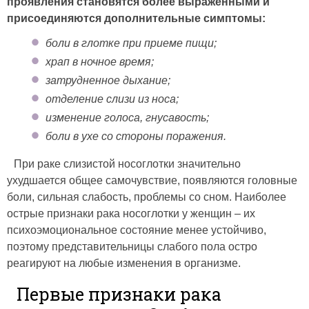
проявления становятся более выраженными и
присоединяются дополнительные симптомы:
боли в глотке при приеме пищи;
храп в ночное время;
затрудненное дыхание;
отделение слизи из носа;
изменение голоса, гнусавость;
боли в ухе со стороны поражения.
При раке слизистой носоглотки значительно
ухудшается общее самочувствие, появляются головные
боли, сильная слабость, проблемы со сном. Наиболее
острые признаки рака носоглотки у женщин – их
психоэмоциональное состояние менее устойчиво,
поэтому представительницы слабого пола остро
реагируют на любые изменения в организме.
Первые признаки рака