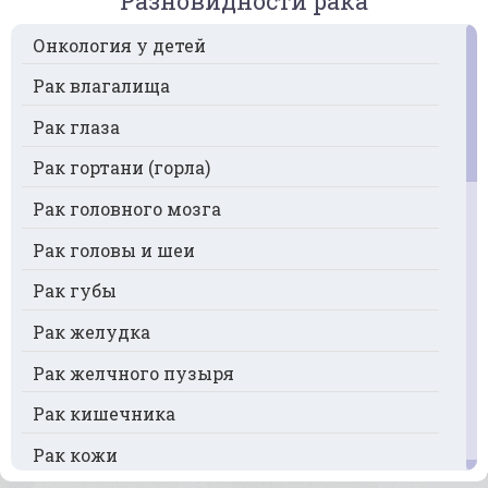
Разновидности рака
Онкология у детей
Рак влагалища
Рак глаза
Рак гортани (горла)
Рак головного мозга
Рак головы и шеи
Рак губы
Рак желудка
Рак желчного пузыря
Рак кишечника
Рак кожи