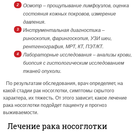
Осмотр – прощупывание лимфоузлов, оценка
состояния кожных покровов, измерение
давления.
Инструментальная диагностика –
риноскопия, фарингоскопия, УЗИ шеи,
рентгенография, МРТ, КТ, ПЭТ/КТ.
Лабораторные исследования – анализы крови,
биопсия с гистологическим исследованием
тканей опухоли.
По результатам обследования, врач определяет, на
какой стадии рак носоглотки, симптомы скрытого
характера, их тяжесть. От этого зависит, какое лечение
рака носоглотки подойдет пациенту и прогноз
выживаемости.
Лечение рака носоглотки