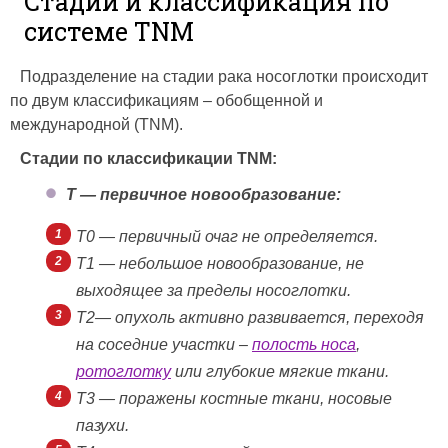
Стадии и классификация по
системе TNM
Подразделение на стадии рака носоглотки происходит
по двум классификациям – обобщенной и
международной (TNM).
Стадии по классификации TNM:
Т — первичное новообразование:
Т0 — первичный очаг не определяется.
Т1 — небольшое новообразование, не
выходящее за пределы носоглотки.
Т2— опухоль активно развивается, переходя
на соседние участки –
полость носа
,
ротоглотку
или глубокие мягкие ткани.
Т3 — поражены костные ткани, носовые
пазухи.