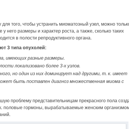
 для того, чтобы устранить миоматозный узел, можно тольк
у него размеры и характер роста, а также, сколько таких
дится в полости репродуктивного органа.
ют 3 типа опухолей:
ла, имеющих разные размеры.
ости локализовано более 3-х узлов.
го, но один из них доминирует над другими, т. к. имеет
может быть поставлен диагноз множественная миома с
ьшую проблему представительницам прекрасного пола созд
 к. половые гормоны, вырабатываемые женским организмом
аний.