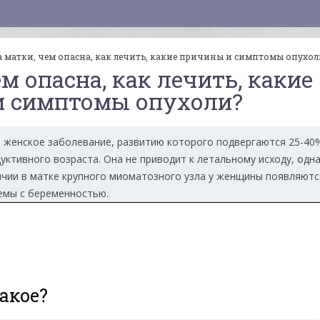
 матки, чем опасна, как лечить, какие причины и симптомы опухол
м опасна, как лечить, какие
и симптомы опухоли?
 женское заболевание, развитию которого подвергаются 25-40
уктивного возраста. Она не приводит к летальному исходу, одн
ичии в матке крупного миоматозного узла у женщины появляютс
емы с беременностью.
акое?