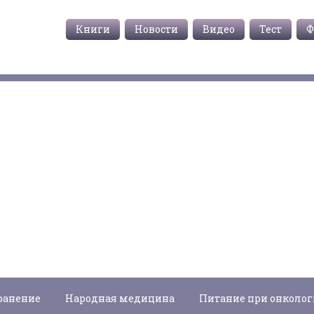
Книги
Новости
Видео
Тест
Ф
ранение
Народная медицина
Питание при онколо