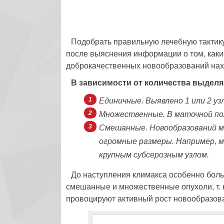
Подобрать правильную лечебную тактику
после выяснения информации о том, какие 
доброкачественных новообразований нахо
В зависимости от количества выделя
Единичные. Выявлено 1 или 2 уз
Множественные. В маточной пол
Смешанные. Новообразований мно
огромные размеры. Например, 
крупным субсерозным узлом.
До наступления климакса особенно бол
смешанные и множественные опухоли, т.
провоцируют активный рост новообразов