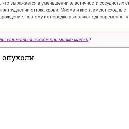
 что выражается в уменьшении эластичности сосудистых ст
и затруднении оттока крови. Миома и киста имеют сходные
арождение, поэтому их нередко выявляют одновременно, ч
ли заниматься сексом при миоме матки
?
 опухоли