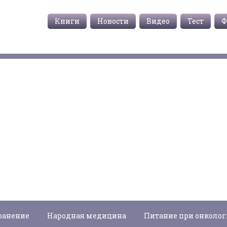
Книги
Новости
Видео
Тест
Ф
ранение
Народная медицина
Питание при онколо