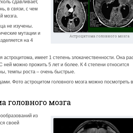
холь сдавливает,
, в связи, с чем
й мозга.
ца не изучены.
тические мутации и
Астроцитома головного мозга
зделяется на 4
 астроцитома, имеет 1 степень злокачественности. Она ра
 ней можно прожить 5 лет и более. К 4 степени относится
ы, темпы роста – очень быстрые.
цами. Фото астроцитом головного мозга можно посмотреть 
а головного мозга
вообразований из
тся своей