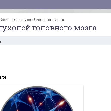
»
Фото видов опухолей головного мозга
пухолей головного мозга
.
га