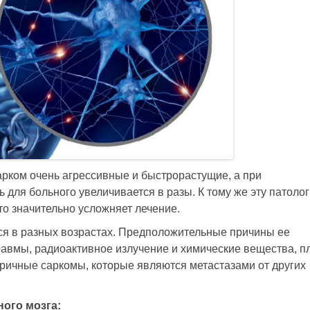
рком очень агрессивные и быстрорастущие, а при
 для больного увеличивается в разы. К тому же эту патоло
то значительно усложняет лечение.
ся в разных возрастах. Предположительные причины ее
равмы, радиоактивное излучение и химические вещества, п
оричные саркомы, которые являются метастазами от других
ного мозга: