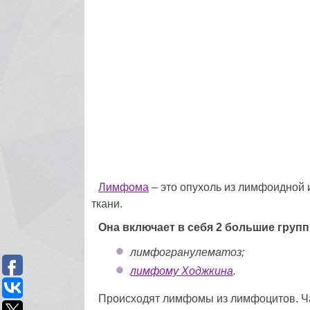
Лимфома
– это опухоль из лимфоидной 
ткани.
Она включает в себя 2 большие груп
лимфогранулематоз;
лимфому Ходжкина
.
Происходят лимфомы из лимфоцитов. Ч