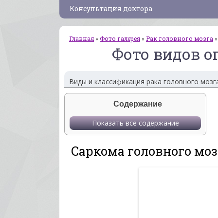
Консультация доктора
Главная
»
Фото галерея
»
Рак головного мозга
Фото видов о
Виды и классификация рака головного мозга
Содержание
Показать все содержание
Саркома головного моз