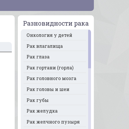
Разновидности рака
Онкология у детей
Рак влагалища
Рак глаза
Рак гортани (горла)
Рак головного мозга
Рак головы и шеи
Рак губы
Рак желудка
Рак желчного пузыря