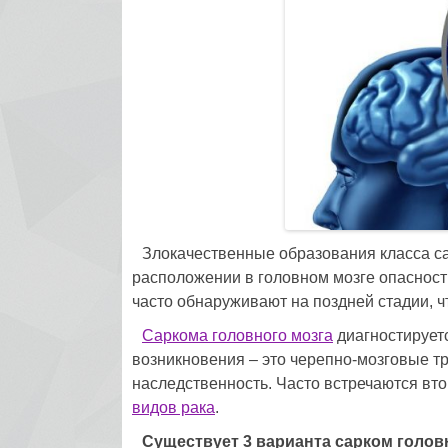
Злокачественные образования класса са
расположении в головном мозге опасность
часто обнаруживают на поздней стадии, ч
Саркома головного мозга
диагностирует
возникновения – это черепно-мозговые т
наследственность. Часто встречаются вт
видов рака
.
Существует 3 варианта сарком голов