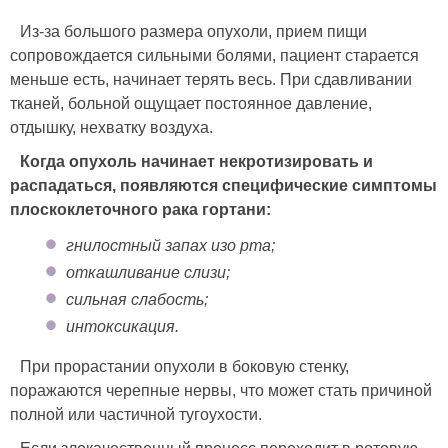
Из-за большого размера опухоли, прием пищи
сопровождается сильными болями, пациент старается
меньше есть, начинает терять весь. При сдавливании
тканей, больной ощущает постоянное давление,
отдышку, нехватку воздуха.
Когда опухоль начинает некротизировать и
распадаться, появляются специфические симптомы
плоскоклеточного рака гортани:
гнилостный запах изо рта;
откашливание слизи;
сильная слабость;
интоксикация.
При прорастании опухоли в боковую стенку,
поражаются черепные нервы, что может стать причиной
полной или частичной тугоухости.