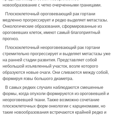
новообразование с четко очерченными границами.
Плоскоклеточный ороговевающий рак гортани
медленно прогрессирует и редко выделяет метастазы.
Онкологические образования, сформированные из
ороговевших клеток, имеют самый благоприятный
прогноз.
Плоскоклеточный неороговевающий рак гортани
стремительно прогрессирует и выделяет метастазы уже
на ранней стадии развития. Представляет собой
небольшой изъявленный участок, возле которого
образуются новые очаги. Они сливаются между собой,
формируя язвы большого диаметра.
В самых редких случаях наблюдаются смешенные
формы, когда опухоли формируются из ороговевшей и
неороговевшей ткани. Также возможно сочетание
плоскоклеточных форм онкологии с карциномами, но
такие новообразования встречаются крайней редко и