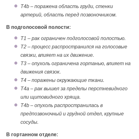
T4b – поражена область груди, стенки
артерий, область перед позвоночником.
В подголосовой полости:
T1 – рак ограничен подголосовой полостью.
T2 – процесс распространился на голосовые
связки, влияет на их движение.
T3 – опухоль ограничена гортанью, влияет на
движения связок.
T4 – поражены окружающие ткани.
T4a – рак вышел за пределы перстневидного
или щитовидного хряща.
T4b – опухоль распространилась в
предпозвоночный и грудной отдел, крупные
сосуды.
В гортанном отделе: