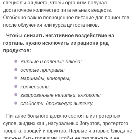
специальная диета, чтобы организм получал
достаточное количество питательных веществ.
Особенно важно полноценное питание для пациентов
после облучения или курса цитостатиков.
Чтобы снизить негативное воздействие на
гортань, нужно исключить из рациона ряд
продуктов:
жирные и соленые блюда;
острые приправы;
маринады, консервы;
копчёности;
газированные напитки, алкоголь;
сладости, дрожжевую выпечку.
Питание больного должно состоять из протертых
супов, жидких каш, натуральных йогуртов, протертого
творога, овощей и фруктов. Первые и вторые блюда не
должны быть горячими, чтобы не раздражать и не