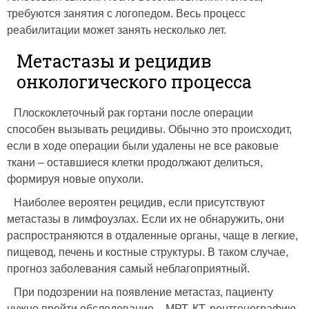
требуются занятия с логопедом. Весь процесс
реабилитации может занять несколько лет.
Метастазы и рецидив
онкологического процесса
Плоскоклеточный рак гортани после операции
способен вызывать рецидивы. Обычно это происходит,
если в ходе операции были удалены не все раковые
ткани – оставшиеся клетки продолжают делиться,
формируя новые опухоли.
Наиболее вероятен рецидив, если присутствуют
метастазы в лимфоузлах. Если их не обнаружить, они
распространяются в отдаленные органы, чаще в легкие,
пищевод, печень и костные структуры. В таком случае,
прогноз заболевания самый неблагоприятный.
При подозрении на появление метастаз, пациенту
нужно пройти обследование – МРТ, КТ, рентгенографию,