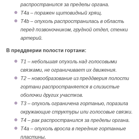
распространился за пределы органа.
T4a – поражен щитовидный хрящ.
T4b – опухоль распространилась в область
перед позвоночником, грудной отдел, стенки
артерий.
В преддверии полости гортани:
T1 – небольшая опухоль над голосовыми
связками, не ограничивает их движения.
T2 – новообразование из преддверия полости
гортани распространяется в слизистые
оболочки других участков.
T3 – опухоль ограничена гортанью, поразила
окружающие структуры или голосовые связки.
T4 – рак распространился за пределы органа.
T4a – опухоль вросла в передние гортанные
пластины.