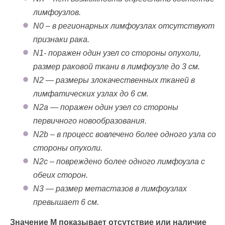
лимфоузлов.
N0 – в регионарных лимфоузлах отсутствуют
признаки рака.
N1- поражен один узел со стороны опухоли,
размер раковой ткани в лимфоузле до 3 см.
N2 — размеры злокачественных тканей в
лимфатических узлах до 6 см.
N2a — поражен один узел со стороны
первичного новообразования.
N2b – в процесс вовлечено более одного узла со
стороны опухоли.
N2c – повреждено более одного лимфоузла с
обеих сторон.
N3 — размер метастазов в лимфоузлах
превышает 6 см.
Значение M показывает отсутствие или наличие