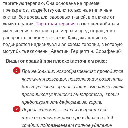
таргетную терапию. Она основана на приеме
препаратов, воздействующих только на атипичные
клетки, без вреда для здоровых тканей, в отличие от
химиотерапии.
Таргетная терапия
позволяет добиться
уменьшения опухоли в размерах и предотвращения
распространения метастазов. Каждому пациенту
подбирается индивидуальная схема терапии, в которую
могут быть включены: Авастин, Герцептин, Сорафениб.
Виды операций при плоскоклеточном раке:
При небольших новообразованиях проводится
частичная резекция, позволяющая сохранить
большую часть органа. После вмешательства
проводится установка эндопротеза, чтобы
предотвратить деформацию горла.
Ларингэктомия — такая операция при
плоскоклеточном раке проводится на 3-4
стадии, подразумевает полное удаление