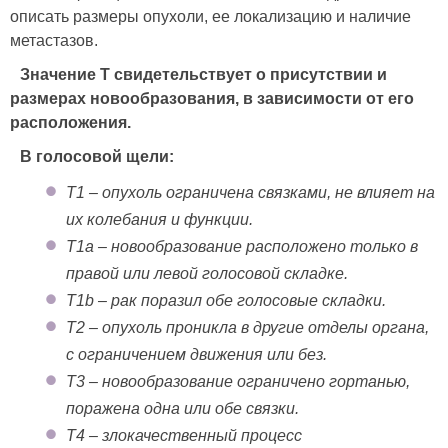
описать размеры опухоли, ее локализацию и наличие
метастазов.
Значение T свидетельствует о присутствии и
размерах новообразования, в зависимости от его
расположения.
В голосовой щели:
T1 – опухоль ограничена связками, не влияет на
их колебания и функции.
T1a – новообразование расположено только в
правой или левой голосовой складке.
T1b – рак поразил обе голосовые складки.
T2 – опухоль проникла в другие отделы органа,
с ограничением движения или без.
T3 – новообразование ограничено гортанью,
поражена одна или обе связки.
T4 – злокачественный процесс