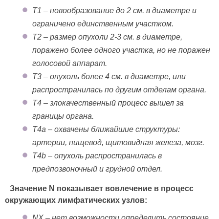
T1 – новообразование до 2 см. в диаметре и
ограничено единственным участком.
T2 – размер опухоли 2-3 см. в диаметре,
поражено более одного участка, но не поражен
голосовой аппарат.
T3 – опухоль более 4 см. в диаметре, или
распространилась по другим отделам органа.
T4 – злокачественный процесс вышел за
границы органа.
T4a – охвачены ближайшие структуры:
артерии, пищевод, щитовидная железа, мозг.
T4b – опухоль распространилась в
предпозвоночный и грудной отдел.
Значение N показывает вовлечение в процесс
окружающих лимфатических узлов:
NX – нет возможности определить состояние