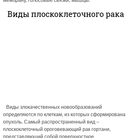
мембрану, голосовые связки, мышцы.
Виды плоскоклеточного рака
Виды злокачественных новообразований
определяются по клеткам, из которых сформирована
опухоль. Самый распространенный вид –
плоскоклеточный ороговевающий рак гортани,
представляющий собой поверхностное