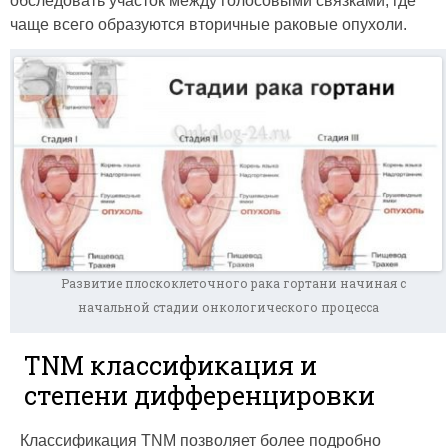
обследовать участок между голосовыми связками, где
чаще всего образуются вторичные раковые опухоли.
Развитие плоскоклеточного рака гортани начиная с
начальной стадии онкологического процесса
TNM классификация и
степени дифференцировки
Классификация TNM позволяет более подробно