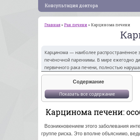
Консультация доктора
Главная
»
Рак печени
»
Карцинома печени
Кар
Карцинома — наиболее распространённое з
печёночной паренхимы. В мире ежегодно ди
первичного рака печени, полностью наруш
Содержание
Показать все содержание
Карцинома печени: ос
Возникновением этого заболевания инте
группе риска. Это вполне объяснимо, ве