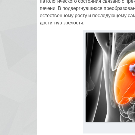
патологического состояния связано с пр
печени. В подвергнувшихся преобразован
естественному росту и последующему сам
достигнув зрелости.