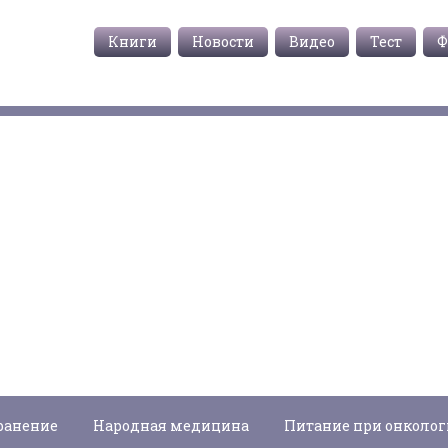
Книги
Новости
Видео
Тест
Ф
ранение
Народная медицина
Питание при онколо