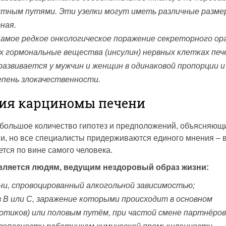
ктным путями. Эти узелки могут иметь различные разме
ная.
амое редкое онкологическое поражение секреторного орг
 гормональные вещества (инсулин) нервных клетках печ
азвивается у мужчин и женщин в одинаковой пропорции и
пень злокачественности.
ия карциномы печени
 большое количество гипотез и предположений, объясняющ
и, но все специалисты придерживаются единого мнения – 
тся по вине самого человека.
вляется людям, ведущим нездоровый образ жизни:
ни, спровоцированный алкогольной зависимостью;
B или C, заражение которыми происходит в основном
отиков) или половым путём, при частой смене партнёров