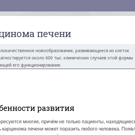
цинома печени
локачественное новообразование, развивающееся из клеток
агностируется около 600 тыс. клинических случаев этой формы
ающей его функционирование.
обенности развития
ресуются многие, причём не только пациенты, находящиес
дь карцинома печени может поразить любого человека. Появ