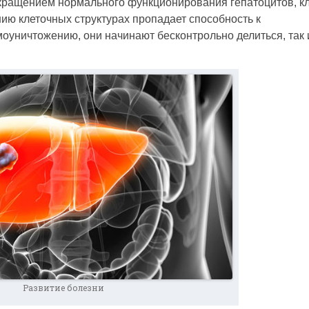
екращением нормального функционирования гепатоцитов, к
ию клеточных структурах пропадает способность к
оуничтожению, они начинают бесконтрольно делиться, так 
Развитие болезни