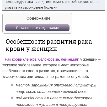
пола следует знать ряд симптомов, способных косвенно
указать на зарождение болезни.
Содержание
Показать все содержание
Особенности развития рака
крови у женщин
Рак крови
(
лейкоз
,
белокровие
,
лейкемия
) у женщин –
тяжелое заболевание, которое имеет некоторые
особенности своего развития, отличающиеся от
классических эпителиальных раковых опухолей:
местом зарождения опухолевой структуры
чаще всего становится костный мозг;
под воздействием негативных факторов
происходит мутация в продуцируемых