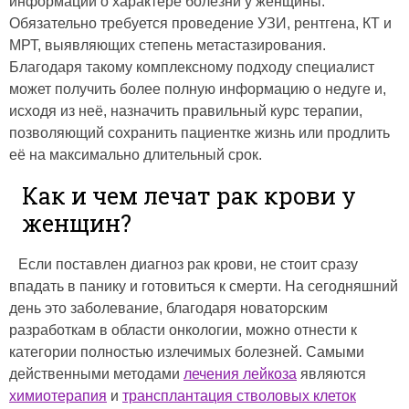
информации о характере болезни у женщины.
Обязательно требуется проведение УЗИ, рентгена, КТ и
МРТ, выявляющих степень метастазирования.
Благодаря такому комплексному подходу специалист
может получить более полную информацию о недуге и,
исходя из неё, назначить правильный курс терапии,
позволяющий сохранить пациентке жизнь или продлить
её на максимально длительный срок.
Как и чем лечат рак крови у
женщин?
Если поставлен диагноз рак крови, не стоит сразу
впадать в панику и готовиться к смерти. На сегодняшний
день это заболевание, благодаря новаторским
разработкам в области онкологии, можно отнести к
категории полностью излечимых болезней. Самыми
действенными методами
лечения лейкоза
являются
химиотерапия
и
трансплантация стволовых клеток