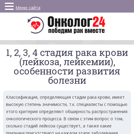
Меню сайта
1, 2, 3, 4 стадия рака крови
(лейкоза, лейкемии),
особенности развития
болезни
Классификация, определяющая стадии рака крови, имеет
высокую степень значимости, т.к. специалисты с помощью
этого критерия определяют обширность распространения
онкологического процесса. В связи с этим вопрос о том,
сколько стадий лейкоза существует, а также какие
признаки присутствуют на каждом этапе заболевания,