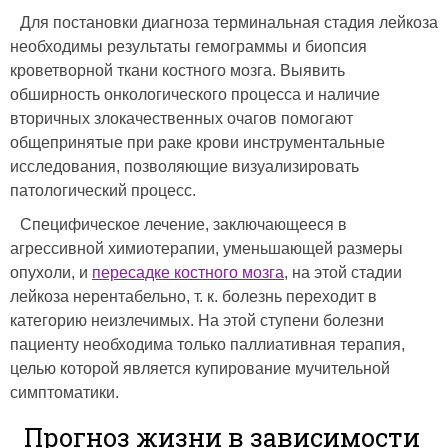
Для постановки диагноза терминальная стадия лейкоза
необходимы результаты гемограммы и биопсия
кроветворной ткани костного мозга. Выявить
обширность онкологического процесса и наличие
вторичных злокачественных очагов помогают
общепринятые при раке крови инструментальные
исследования, позволяющие визуализировать
патологический процесс.
Специфическое лечение, заключающееся в
агрессивной химиотерапии, уменьшающей размеры
опухоли, и
пересадке костного мозга
, на этой стадии
лейкоза нерентабельно, т. к. болезнь переходит в
категорию неизлечимых. На этой ступени болезни
пациенту необходима только паллиативная терапия,
целью которой является купирование мучительной
симптоматики.
Прогноз жизни в зависимости