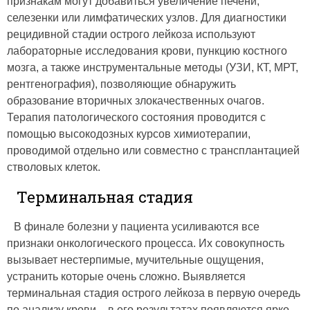
признакам могут добавиться увеличение печени,
селезенки или лимфатических узлов. Для диагностики
рецидивной стадии острого лейкоза используют
лабораторные исследования крови, пункцию костного
мозга, а также инструментальные методы (УЗИ, КТ, МРТ,
рентгенография), позволяющие обнаружить
образование вторичных злокачественных очагов.
Терапия патологического состояния проводится с
помощью высокодозных курсов химиотерапии,
проводимой отдельно или совместно с трансплантацией
стволовых клеток.
Терминальная стадия
В финале болезни у пациента усиливаются все
признаки онкологического процесса. Их совокупность
вызывает нестерпимые, мучительные ощущения,
устранить которые очень сложно. Выявляется
терминальная стадия острого лейкоза в первую очередь
по анализу крови – в его результатах появляются ярко