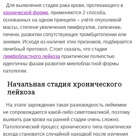
Для выявления стадии рака крови, протекающего в
хронической форме
, применяются 2 способа,
основанных на одном принципе – учёте опухолевой
массы, степени увеличения лимфоузлов, селезенки,
печени, развитии сопутствующих тромбцитопении или
анемии. Исходя из наличия этих признаков, подбирается
лечебный протокол. Стоит сказать, что стадии
лимфобластного лейкоза
практически полностью
идентичны фазам развития миелобластной формы
патологии.
Начальная стадия хронического
лейкоза
На этапе зарождения такая разновидность лейкемии
не сопровождается какой-либо симптоматикой, поэтому
выявить рак крови на ранней стадии очень сложно.
Патологический процесс хронического типа практически
всегда становится случайной находкой после изучения