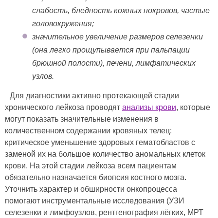
слабость, бледность кожных покровов, частые
головокружения;
значительное увеличение размеров селезенки
(она легко прощупывается при пальпации
брюшной полости), печени, лимфатических
узлов.
Для диагностики активно протекающей стадии
хронического лейкоза проводят
анализы крови
, которые
могут показать значительные изменения в
количественном содержании кровяных телец:
критическое уменьшение здоровых гематобластов с
заменой их на большое количество аномальных клеток
крови. На этой стадии лейкоза всем пациентам
обязательно назначается биопсия костного мозга.
Уточнить характер и обширности онкопроцесса
помогают инструментальные исследования (УЗИ
селезенки и лимфоузлов, рентгенография лёгких, МРТ