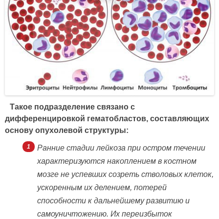
Такое подразделение связано с
дифференцировкой гематобластов, составляющих
основу опухолевой структуры:
Ранние стадии лейкоза при остром течении
характеризуются накоплением в костном
мозге не успевших созреть стволовых клеток,
ускоренным их делением, потерей
способности к дальнейшему развитию и
самоуничтожению. Их переизбыток