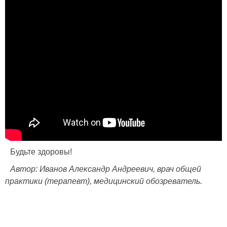
Будьте здоровы!
Автор: Иванов Александр Андреевич, врач общей
практики (терапевт), медицинский обозреватель.