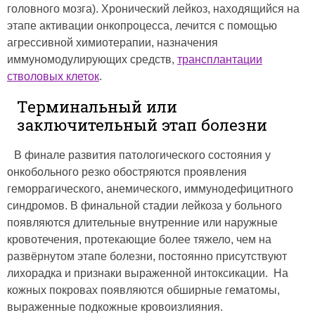
головного мозга). Хронический лейкоз, находящийся на
этапе активации онкопроцесса, лечится с помощью
агрессивной химиотерапии, назначения
иммуномодулирующих средств,
трансплантации
стволовых клеток
.
Терминальный или
заключительный этап болезни
В финале развития патологического состояния у
онкобольного резко обостряются проявления
геморрагического, анемического, иммунодефицитного
синдромов. В финальной стадии лейкоза у больного
появляются длительные внутренние или наружные
кровотечения, протекающие более тяжело, чем на
развёрнутом этапе болезни, постоянно присутствуют
лихорадка и признаки выраженной интоксикации. На
кожных покровах появляются обширные гематомы,
выраженные подкожные кровоизлияния.