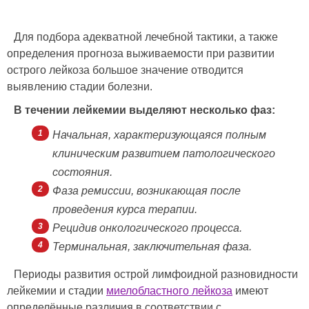
Для подбора адекватной лечебной тактики, а также
определения прогноза выживаемости при развитии
острого лейкоза большое значение отводится
выявлению стадии болезни.
В течении лейкемии выделяют несколько фаз:
Начальная, характеризующаяся полным
клиническим развитием патологического
состояния.
Фаза ремиссии, возникающая после
проведения курса терапии.
Рецидив онкологического процесса.
Терминальная, заключительная фаза.
Периоды развития острой лимфоидной разновидности
лейкемии и стадии
миелобластного лейкоза
имеют
определённые различия в соответствии с