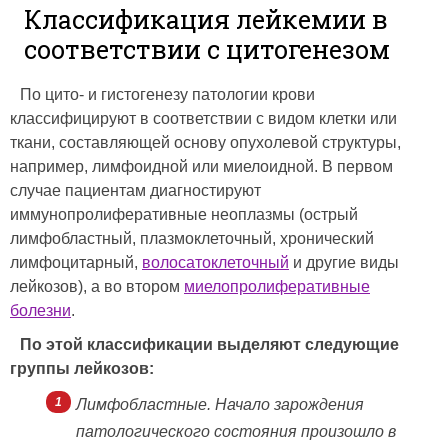
Классификация лейкемии в
соответствии с цитогенезом
По цито- и гистогенезу патологии крови
классифицируют в соответствии с видом клетки или
ткани, составляющей основу опухолевой структуры,
например, лимфоидной или миелоидной. В первом
случае пациентам диагностируют
иммунопролиферативные неоплазмы (острый
лимфобластный, плазмоклеточный, хронический
лимфоцитарный,
волосатоклеточный
и другие виды
лейкозов), а во втором
миелопролиферативные
болезни
.
По этой классификации выделяют следующие
группы лейкозов:
Лимфобластные. Начало зарождения
патологического состояния произошло в