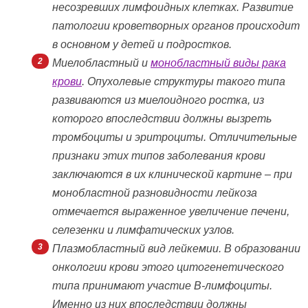
несозревших лимфоидных клетках. Развитие
патологии кроветворных органов происходит
в основном у детей и подростков.
Миелобластный и
монобластный виды рака
крови
. Опухолевые структуры такого типа
развиваются из миелоидного ростка, из
которого впоследствии должны вызреть
тромбоциты и эритроциты. Отличительные
признаки этих типов заболевания крови
заключаются в их клинической картине – при
монобластной разновидности лейкоза
отмечается выраженное увеличение печени,
селезенки и лимфатических узлов.
Плазмобластный вид лейкемии. В образовании
онкологии крови этого цитогенетического
типа принимают участие В-лимфоциты.
Именно из них впоследствии должны