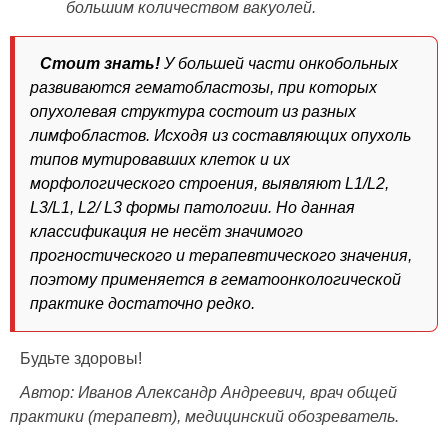
большим количеством вакуолей.
Стоит знать!
У большей части онкобольных
развиваются гематобластозы, при которых
опухолевая структура состоит из разных
лимфобластов. Исходя из составляющих опухоль
типов мутировавших клеток и их
морфологического строения, выявляют L1/L2,
L3/L1, L2/ L3 формы патологии. Но данная
классификация не несёт значимого
прогностического и терапевтического значения,
поэтому применяется в гематоонкологической
практике достаточно редко.
Будьте здоровы!
Автор: Иванов Александр Андреевич, врач общей
практики (терапевт), медицинский обозреватель.