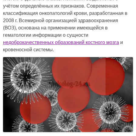
учётом определённых их признаков. Современная
классификация онкопатологий крови, разработанная в
2008 г. Всемирной организацией здравоохранения
(ВОЗ), основана на применении имеющейся в
гематологии информации о сущности
недоброкачественных образований костного мозга
и
кровеносной системы.