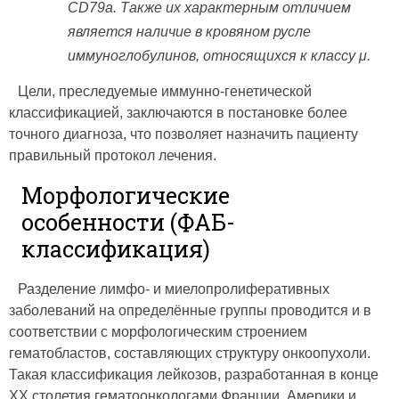
CD79a. Также их характерным отличием
является наличие в кровяном русле
иммуноглобулинов, относящихся к классу μ.
Цели, преследуемые иммунно-генетической
классификацией, заключаются в постановке более
точного диагноза, что позволяет назначить пациенту
правильный протокол лечения.
Морфологические
особенности (ФАБ-
классификация)
Разделение лимфо- и миелопролиферативных
заболеваний на определённые группы проводится и в
соответствии с морфологическим строением
гематобластов, составляющих структуру онкоопухоли.
Такая классификация лейкозов, разработанная в конце
XX столетия гематоонкологами Франции, Америки и