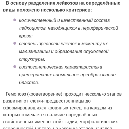
В основу разделения лейкозов на определённые
виды положено несколько критериев:
количественный и качественный состав
лейкоцитов, находящихся в периферической
крови;
степень зрелости клеток к моменту их
малигнизации и образования опухолевой
структуры;
гистогенетическая характеристика
претерпевших аномальное преобразование
бластов.
Гемопоэз (кроветворение) проходит несколько этапов
развития от клетки-предшественницы до
сформировавшихся кровяных телец, на каждом из
которых отмечается наличие определённых,
свойственных именно этой стадии, морфологических
особенностей. От того, на каком из этапов начался