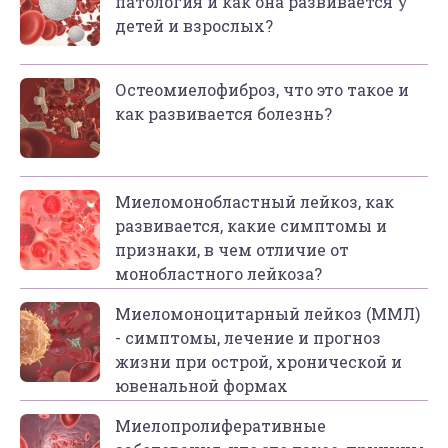
патология и как она развивается у
детей и взрослых?
Остеомиелофиброз, что это такое и
как развивается болезнь?
Миеломонобластный лейкоз, как
развивается, какие симптомы и
признаки, в чем отличие от
монобластного лейкоза?
Миеломоноцитарный лейкоз (ММЛ)
- симптомы, лечение и прогноз
жизни при острой, хронической и
ювенальной формах
Миелопролиферативные