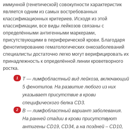
иммунной (генетической) совокупности характеристик
является одним из самых востребованных
классификационных критериев. Исходя из этой
классификации, все виды лейкозов связаны с
определёнными антигенными маркерами,
присутствующими в периферической крови. Благодаря
фенотипированию гематологических онкозаболеваний
специалисты достаточно легко могут верифицировать их
принадлежность к определённой линии кроветворного
ростка.
Т — лимфобластный вид лейкоза, включающий
5 фенотипов. На развитие любого из них
указывает присутствие в крови
специфического белка CD3.
В — лимфобластный вариант заболевания.
На ранней стадии в крови присутствуют
антигены CD19, CD34, а на поздней – CD10,