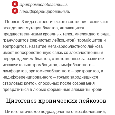
Эритромиелобластный.
Недифференцированный.
Первые 3 вида патологического состояния возникают
вследствие мутации бластов, являющихся
предшественниками кровяных телец миелоидного ряда,
гранулоцитов (зернистых лейкоцитов), тромбоцитов и
эритроцитов. Развитие мегакариобластного лейкоза
имеет непосредственную связь со злокачественным
перерождением бластов, ответственных за развитие
исключительно тромбоцитов, лимфобластного –
лимфоцитов, эритомиелобластного – эритроцитов, а
недифференцированного – только зародившихся
стволовых клеток, способных после созревания
превратиться в любые форменные элементы крови.
Цитогенез хронических лейкозов
Цитогенетическое подразделение онкозаболеваний,