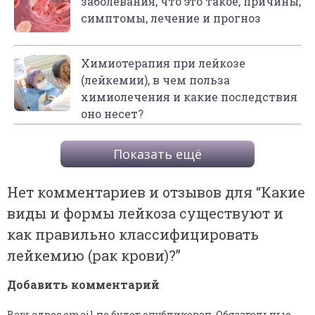
заболевания, что это такое, причины,
симптомы, лечение и прогноз
Химиотерапия при лейкозе
(лейкемии), в чем польза
химиолечения и какие последствия
оно несет?
Показать ещё
Нет комментариев и отзывов для “
Какие
виды и формы лейкоза существуют и
как правильно классифицировать
лейкемию (рак крови)?
”
Добавить комментарий
Ваш адрес email не будет опубликован.
Обязательные