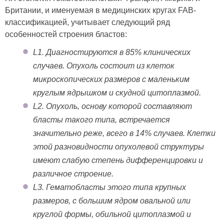
Британии, и именуемая в медицинских кругах FAB-
классификацией, учитывает следующий ряд
особенностей строения бластов:
L1. Диагностируются в 85% клинических
случаев. Опухоль состоит из клеток
микроскопических размеров с маленьким
круглым ядрышком и скудной цитоплазмой.
L2. Опухоль, основу которой составляют
бласты такого типа, встречается
значительно реже, всего в 14% случаев. Клетки
этой разновидности опухолевой структуры
имеют слабую степень дифференцировки и
различное строение.
L3. Гематобласты этого типа крупных
размеров, с большим ядром овальной или
круглой формы, обильной цитоплазмой и