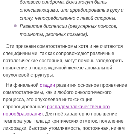
болевого синдрома. Боли могут быть
опоясывающими, или иррадиировать в руку и
спину, непосредственно с левой стороны.
Развитие диспепсии (регулярных поносов,
тошноты, рвотных позывов).
Эти признаки соматостатиномы хотя и не считаются
специфичными, так как сопровождают различные
патологические состояния, могут помочь заподозрить
появление в поджелудочной железе аномальной
опухолевой структуры.
На финальной
стадии
развития основное проявление
соматостатиномы, как и любого онкологического
процесса, это опухолевая интоксикация,
спровоцированная
распадом злокачественного
новообразования
. Для неё характерно повышение
температуры тела до критических отметок, появление
лихорадки, быстрая утомляемость, постоянная, ничем