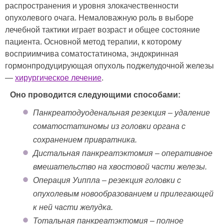
распространения и уровня злокачественности
опухолевого очага. Немаловажную роль в выборе
лечебной тактики играет возраст и общее состояние
пациента. Основной метод терапии, к которому
восприимчива соматостатинома, эндокринная
гормонпродуцирующая опухоль поджелудочной железы
—
хирургическое лечение
.
Оно проводится следующими способами:
Панкреатодуоденальная резекция – удаление
соматостатиномы из головки органа с
сохранением привратника.
Дистальная панкреатэктомия – оперативное
вмешательство на хвостовой части железы.
Операция Уиппла – резекция головки с
опухолевым новообразованием и прилегающей
к ней части желудка.
Тотальная панкреатэктомия – полное