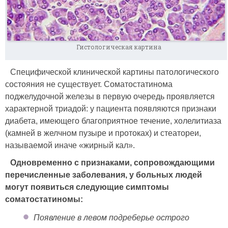
Гистологическая картина
Специфической клинической картины патологического
состояния не существует. Соматостатинома
поджелудочной железы в первую очередь проявляется
характерной триадой: у пациента появляются признаки
диабета, имеющего благоприятное течение, холелитиаза
(камней в желчном пузыре и протоках) и стеатореи,
называемой иначе «жирный кал».
Одновременно с признаками, сопровождающими
перечисленные заболевания, у больных людей
могут появиться следующие симптомы
соматостатиномы:
Появление в левом подреберье острого