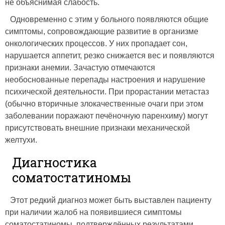
не объяснимая слабость.
Одновременно с этим у больного появляются общие
симптомы, сопровождающие развитие в организме
онкологических процессов. У них пропадает сон,
нарушается аппетит, резко снижается вес и появляются
признаки анемии. Зачастую отмечаются
необоснованные перепады настроения и нарушение
психической деятельности. При прорастании метастаз
(обычно вторичные злокачественные очаги при этом
заболевании поражают печёночную паренхиму) могут
присутствовать внешние признаки механической
желтухи.
Диагностика
соматостатиномы
Этот редкий диагноз может быть выставлен пациенту
при наличии жалоб на появившиеся симптомы
соматостатиномы, подтверждённых результатами