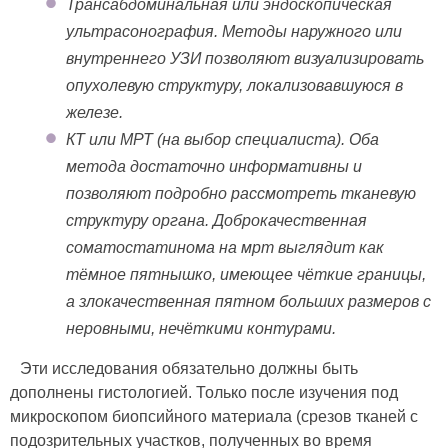
Трансабдоминальная или эндоскопическая
ультрасонография. Методы наружного или
внутреннего УЗИ позволяют визуализировать
опухолевую структуру, локализовавшуюся в
железе.
КТ или МРТ (на выбор специалиста). Оба
метода достаточно информативны и
позволяют подробно рассмотреть тканевую
структуру органа. Доброкачественная
соматостатинома на мрт выглядит как
тёмное пятнышко, имеющее чёткие границы,
а злокачественная пятном больших размеров с
неровными, нечёткими контурами.
Эти исследования обязательно должны быть
дополнены гистологией. Только после изучения под
микроскопом биопсийного материала (срезов тканей с
подозрительных участков, полученных во время