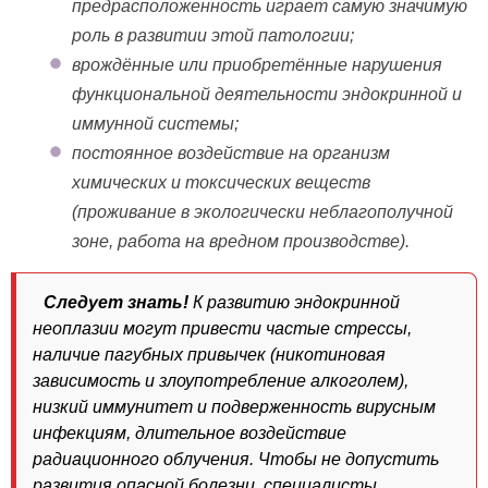
предрасположенность играет самую значимую
роль в развитии этой патологии;
врождённые или приобретённые нарушения
функциональной деятельности эндокринной и
иммунной системы;
постоянное воздействие на организм
химических и токсических веществ
(проживание в экологически неблагополучной
зоне, работа на вредном производстве).
Следует знать!
К развитию эндокринной
неоплазии могут привести частые стрессы,
наличие пагубных привычек (никотиновая
зависимость и злоупотребление алкоголем),
низкий иммунитет и подверженность вирусным
инфекциям, длительное воздействие
радиационного облучения. Чтобы не допустить
развития опасной болезни, специалисты