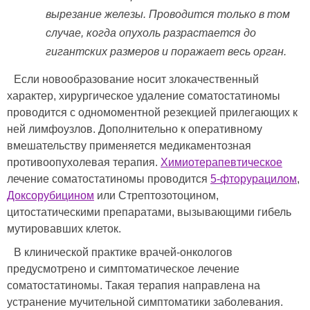
вырезание железы. Проводится только в том
случае, когда опухоль разрастается до
гигантских размеров и поражает весь орган.
Если новообразование носит злокачественный
характер, хирургическое удаление соматостатиномы
проводится с одномоментной резекцией прилегающих к
ней лимфоузлов. Дополнительно к оперативному
вмешательству применяется медикаментозная
противоопухолевая терапия.
Химиотерапевтическое
лечение соматостатиномы проводится
5-фторурацилом
,
Доксорубицином
или Стрептозотоцином,
цитостатическими препаратами, вызывающими гибель
мутировавших клеток.
В клинической практике врачей-онкологов
предусмотрено и симптоматическое лечение
соматостатиномы. Такая терапия направлена на
устранение мучительной симптоматики заболевания.