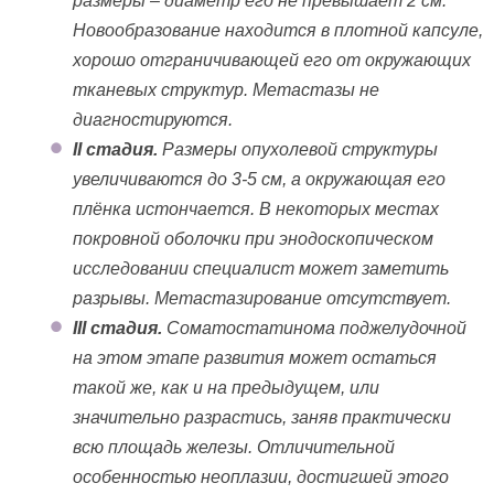
размеры – диаметр его не превышает 2 см.
Новообразование находится в плотной капсуле,
хорошо отграничивающей его от окружающих
тканевых структур. Метастазы не
диагностируются.
II стадия.
Размеры опухолевой структуры
увеличиваются до 3-5 см, а окружающая его
плёнка истончается. В некоторых местах
покровной оболочки при энодоскопическом
исследовании специалист может заметить
разрывы. Метастазирование отсутствует.
III стадия.
Соматостатинома поджелудочной
на этом этапе развития может остаться
такой же, как и на предыдущем, или
значительно разрастись, заняв практически
всю площадь железы. Отличительной
особенностью неоплазии, достигшей этого