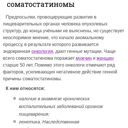
соматостатиномы
Предпосылки, провоцирующие развитие в
пищеварительных органах человека опухолевых
структур, до конца учёными не выяснены, но существует
неоспоримое мнение, что начало аномальному
процессу, в результате которого развивается
эндокринная
онкология
, дают генные мутации. Чаще
всего соматостатинома поражает
мужчин
и
женщин
старше 50 лет. Помимо этого онкологи отмечают ряд
факторов, усиливающих негативное действие генной
причины соматостатиномы.
К ним относятся:
наличие в анамнезе хронических
воспалительных заболеваний органов
пищеварения;
генетика. Наследственная