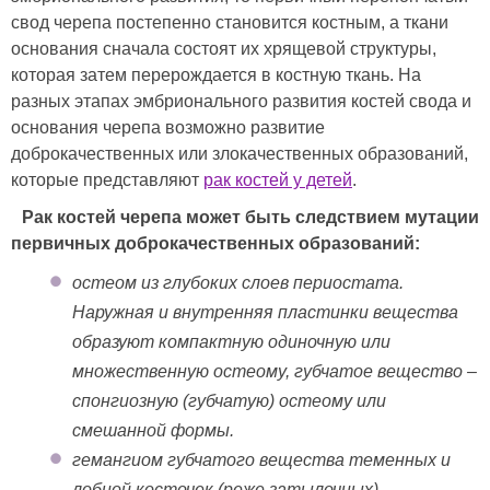
свод черепа постепенно становится костным, а ткани
основания сначала состоят их хрящевой структуры,
которая затем перерождается в костную ткань. На
разных этапах эмбрионального развития костей свода и
основания черепа возможно развитие
доброкачественных или злокачественных образований,
которые представляют
рак костей у детей
.
Рак костей черепа может быть следствием мутации
первичных доброкачественных образований:
остеом из глубоких слоев периостата.
Наружная и внутренняя пластинки вещества
образуют компактную одиночную или
множественную остеому, губчатое вещество –
спонгиозную (губчатую) остеому или
смешанной формы.
гемангиом губчатого вещества теменных и
лобной косточек (реже затылочных)