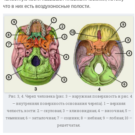
что в них есть воздухоносные полости.
Рис. 3, 4. Череп человека (рис. 3 — наружная поверхность и рис. 4
— внутренняя поверхность основания черепа). 1 — верхняя
челюсть; кости: 2 — скуловая; 3 — клиновидная; 4 — височная; 5 —
теменная; 6 — затылочная; 7 — сошник; 8 — небная; 9 — лобная; 10 —
решетчатая.