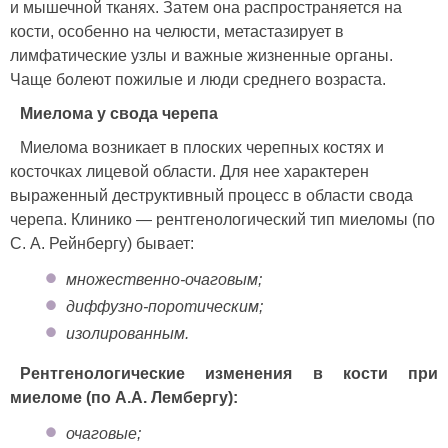
и мышечной тканях. Затем она распространяется на
кости, особенно на челюсти, метастазирует в
лимфатические узлы и важные жизненные органы.
Чаще болеют пожилые и люди среднего возраста.
Миелома у свода черепа
Миелома возникает в плоских черепных костях и
косточках лицевой области. Для нее характерен
выраженный деструктивный процесс в области свода
черепа. Клинико — рентгенологический тип миеломы (по
С. А. Рейнбергу) бывает:
множественно-очаговым;
диффузно-поротическим;
изолированным.
Рентгенологические изменения в кости при
миеломе (по А.А. Лембергу):
очаговые;