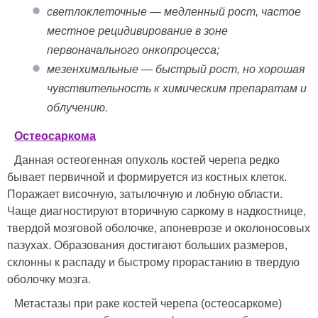
светлоклеточные — медленный рост, частое
местное рецидивирование в зоне
первоначального онкопроцесса;
мезенхимальные — быстрый рост, но хорошая
чувствительность к химическим препаратам и
облучению.
Остеосаркома
Данная остеогенная опухоль костей черепа редко
бывает первичной и формируется из костных клеток.
Поражает височную, затылочную и лобную области.
Чаще диагностируют вторичную саркому в надкостнице,
твердой мозговой оболочке, апоневрозе и околоносовых
пазухах. Образования достигают больших размеров,
склонны к распаду и быстрому прорастанию в твердую
оболочку мозга.
Метастазы при раке костей черепа (остеосаркоме)