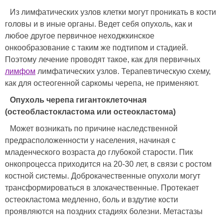
Из лимфатических узлов клетки могут проникать в кости
головы и в иные органы. Ведет себя опухоль, как и
любое другое первичное неходжкинское
онкообразование с таким же подтипом и стадией.
Поэтому лечение проводят такое, как для первичных
лимфом
лимфатических узлов. Терапевтическую схему,
как для остеогенной саркомы черепа, не применяют.
Опухоль черепа гигантоклеточная
(остеобластокластома или остеокластома)
Может возникать по причине наследственной
предрасположенности у населения, начиная с
младенческого возраста до глубокой старости. Пик
онкопроцесса приходится на 20-30 лет, в связи с ростом
костной системы. Доброкачественные опухоли могут
трансформироваться в злокачественные. Протекает
остеокластома медленно, боль и вздутие кости
проявляются на поздних стадиях болезни. Метастазы