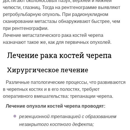
достигают околоносовых пазух, верхней и нижней
челюсти, глазниц. Тогда на рентгенограмме выявляют
ретробульбарную опухоль. При радионуклидном
сканировании метастазы обнаруживают быстрее, чем
при рентгенографии.
Лечение метастатического рака костей черепа
назначают такое же, как для первичных опухолей.
Лечение рака костей черепа
Хирургическое лечение
Различные патологические процессы, что развиваются
в черепных костях и в его полостях, требуют
оперативного вмешательства: трепанации черепа.
Лечение опухоли костей черепа проводят:
резекционной трепанацией с образованием
незакрытого костного дефекта;