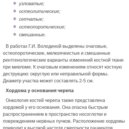
узловатые;
остеолитические;
сетчатые;
остеопоротические;
смешанные.
В работах Г.И. Володиной выделены очаговые,
остеопоротические, мелкоячеистые и смешанные
рентгенологические варианты изменений костной ткани
при миеломе. К очаговым изменениям относят костную
деструкцию: округлую или неправильной формы.
Диаметр участка может составлять 2-5 см.
Хордома у основания черепа
Онкология костей черепа также представлена
хордомой у его основания. Она опасна быстрым
распространением в пространство носоглотки и
повреждением нервных пучков. Расположение хордомы
приводит к высокой частоте смертности пациентов,