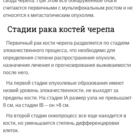
свода черепа. При этом все обнаруженные очаги
считаются первичными с мультифокальным ростом и не
относятся к метастатическим опухолям.
Стадии рака костей черепа
Первичный рак кости черепа разделяется по стадиям
злокачественного процесса, что необходимо для
определения степени распространения опухоли,
назначения лечения и прогнозирования выживаемости
после него.
На первой стадии опухолевые образования имеют
низкий уровень злокачественности, не выходят за
пределы кости. На стадии IA размер узла не превышает
8 см, на стадии IB – он >8 см.
На второй стадии онкопроцесс все еще находится в
кости, но уменьшается степень дифференцировки
клеток.