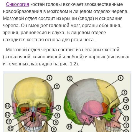
Онкология
костей головы включает злокачественные
новообразования в мозговом и лицевом отделах черепа.
Мозговой отдел состоит из крыши (свода) и основания
черепа. Он вмещает головной мозг, органы обоняния,
зрения, равновесия и слуха. В лицевом отделе
находится костная основа для рта и носа.
Мозговой отдел черепа состоит из непарных костей
(затылочной, клиновидной и лобной) и парных (височных
и теменных, как видно на рис. 1,2).