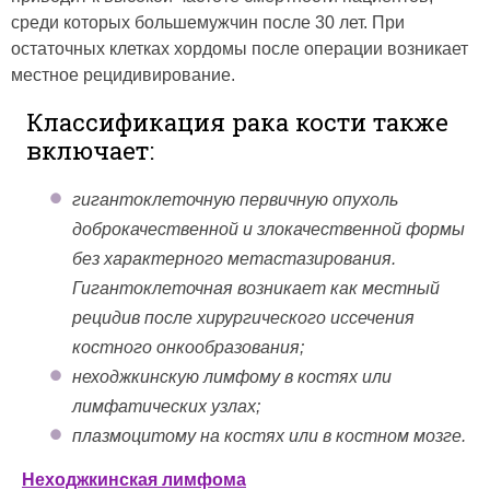
среди которых большемужчин после 30 лет. При
остаточных клетках хордомы после операции возникает
местное рецидивирование.
Классификация рака кости также
включает:
гигантоклеточную первичную опухоль
доброкачественной и злокачественной формы
без характерного метастазирования.
Гигантоклеточная возникает как местный
рецидив после хирургического иссечения
костного онкообразования;
неходжкинскую лимфому в костях или
лимфатических узлах;
плазмоцитому на костях или в костном мозге.
Неходжкинская лимфома