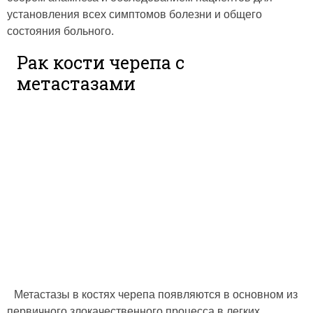
установления всех симптомов болезни и общего
состояния больного.
Рак кости черепа с
метастазами
Метастазы в костях черепа появляются в основном из
первичного злокачественного процесса в легких,