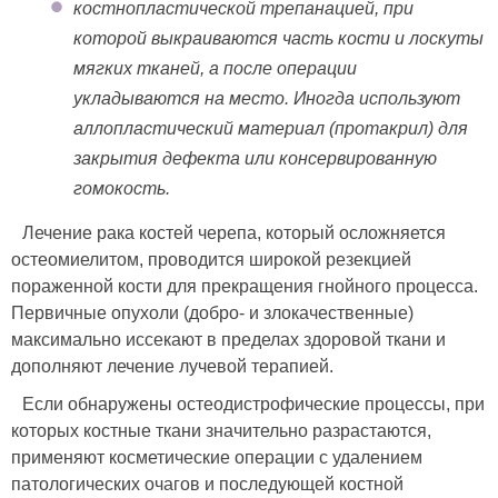
костнопластической трепанацией, при
которой выкраиваются часть кости и лоскуты
мягких тканей, а после операции
укладываются на место. Иногда используют
аллопластический материал (протакрил) для
закрытия дефекта или консервированную
гомокость.
Лечение рака костей черепа, который осложняется
остеомиелитом, проводится широкой резекцией
пораженной кости для прекращения гнойного процесса.
Первичные опухоли (добро- и злокачественные)
максимально иссекают в пределах здоровой ткани и
дополняют лечение лучевой терапией.
Если обнаружены остеодистрофические процессы, при
которых костные ткани значительно разрастаются,
применяют косметические операции с удалением
патологических очагов и последующей костной