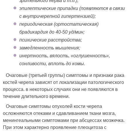
зрительного нерва и т.д.);
эпилептические припадки (появляются в связи
с внутричерепной гипертензией);
периодическая (ортостатическая)
брадикардия до 40-50 уд/мин;
психические расстройства;
замедленность мышления;
инертность, вялость, «оглушенность»,
сонливости, вплоть до комы.
Очаговые (третьей группы) симптомы и признаки рака
костей черепа зависят от локализации патологического
процесса. в некоторых случаях они не появляются в
течение длительного времени.
Очаговые симптомы опухолей кости черепа
осложняются отеками и сдавливанием ткани мозга,
менингеальными симптомами при абсцессах мозжечка.
При этом характерно проявление плеоцитоза с