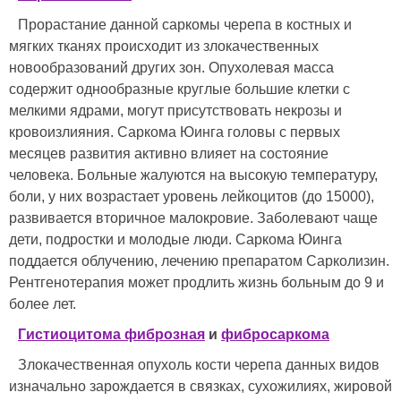
Прорастание данной саркомы черепа в костных и
мягких тканях происходит из злокачественных
новообразований других зон. Опухолевая масса
содержит однообразные круглые большие клетки с
мелкими ядрами, могут присутствовать некрозы и
кровоизлияния. Саркома Юинга головы с первых
месяцев развития активно влияет на состояние
человека. Больные жалуются на высокую температуру,
боли, у них возрастает уровень лейкоцитов (до 15000),
развивается вторичное малокровие. Заболевают чаще
дети, подростки и молодые люди. Саркома Юинга
поддается облучению, лечению препаратом Сарколизин.
Рентгенотерапия может продлить жизнь больным до 9 и
более лет.
Гистиоцитома фиброзная
и
фибросаркома
Злокачественная опухоль кости черепа данных видов
изначально зарождается в связках, сухожилиях, жировой