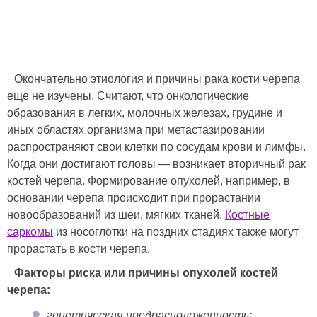
Окончательно этиология и причины рака кости черепа
еще не изучены. Считают, что онкологические
образования в легких, молочных железах, грудине и
иных областях организма при метастазировании
распространяют свои клетки по сосудам крови и лимфы.
Когда они достигают головы — возникает вторичный рак
костей черепа. Формирование опухолей, например, в
основании черепа происходит при прорастании
новообразований из шеи, мягких тканей.
Костные
саркомы
из носоглотки на поздних стадиях также могут
прорастать в кости черепа.
Факторы риска или причины опухолей костей
черепа:
генетическая предрасположенность;