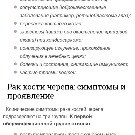
сопутствующие доброкачественные
заболевания (например, ретинобластома глаз);
пересадка костного мозга;
экзостозы (шишки при окостенении хрящевой
ткани) при хондросаркоме;
ионизирующее излучение, прохождение
облучения в лечебных целях;
болезни и состояния, снижающие иммунитет;
частые травмы костей.
Рак кости черепа: симптомы и
проявление
Клинические симптомы рака костей черепа
подразделяют на три группы.
К первой
общеинфекционной группе относят:
рост температуры тела с ознобом и/или