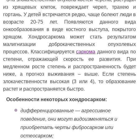
из хрящевых клеток, повреждает череп, трахею и
гортань. У детей встречается редко, чаще болеют люди в
возрасте 20-75 лет. Появляются данного вида
онкообразования в виде костного выступа, покрытого
хрящом. Хондросаркома может стать результатом
малигнизации доброкачественных опухолевых
процессов. Классифицируется
саркома
данного вида по
степени, отражающей скорость ее развития. При
медленном росте степень и распространенность будет
ниже, а прогноз выживания – выше. Если степень
злокачественности высокая (3 или 4), то образование
растет и распространяется быстро.
Особенности некоторых хондросарком:
дифференцированные — агрессивное
поведение, они могут видоизменяться и
приобретать черты фибросарком или
остеосарком;