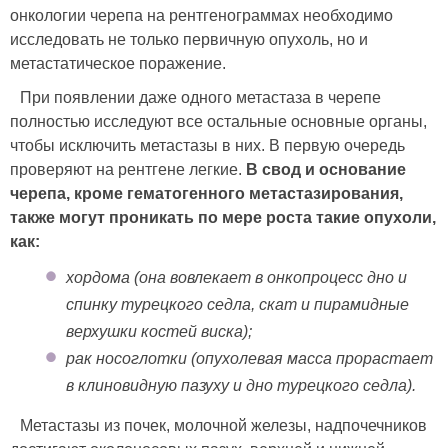
онкологии черепа на рентгенограммах необходимо
исследовать не только первичную опухоль, но и
метастатическое поражение.
При появлении даже одного метастаза в черепе
полностью исследуют все остальные основные органы,
чтобы исключить метастазы в них. В первую очередь
проверяют на рентгене легкие.
В свод и основание
черепа, кроме гематогенного метастазирования,
также могут проникать по мере роста такие опухоли,
как:
хордома (она вовлекает в онкопроцесс дно и
спинку турецкого седла, скат и пирамидные
верхушки костей виска);
рак носоглотки (опухолевая масса прорастает
в клиновидную пазуху и дно турецкого седла).
Метастазы из почек, молочной железы, надпочечников