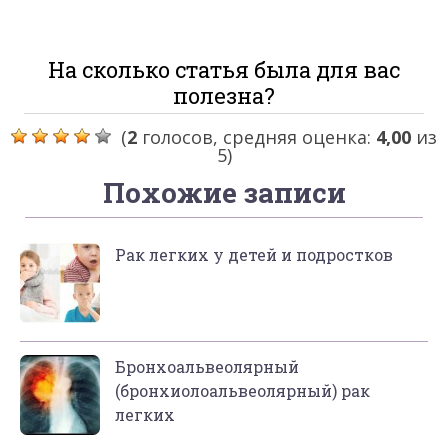
На сколько статья была для вас
полезна?
(
2
голосов, средняя оценка:
4,00
из
5)
Похожие записи
Рак легких у детей и подростков
Бронхоальвеолярный
(бронхиолоальвеолярный) рак
легких