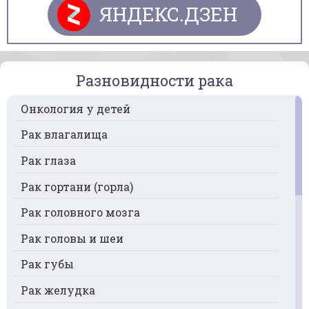
ЯНДЕКС.ДЗЕН
Разновидности рака
Онкология у детей
Рак влагалища
Рак глаза
Рак гортани (горла)
Рак головного мозга
Рак головы и шеи
Рак губы
Рак желудка