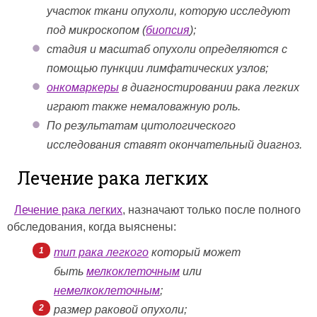
участок ткани опухоли, которую исследуют
под микроскопом (
биопсия
);
стадия и масштаб опухоли определяются с
помощью пункции лимфатических узлов;
онкомаркеры
в диагностировании рака легких
играют также немаловажную роль.
По результатам цитологического
исследования ставят окончательный диагноз.
Лечение рака легких
Лечение рака легких
, назначают только после полного
обследования, когда выяснены:
тип рака легкого
который может
быть
мелкоклеточным
или
немелкоклеточным
;
размер раковой опухоли;