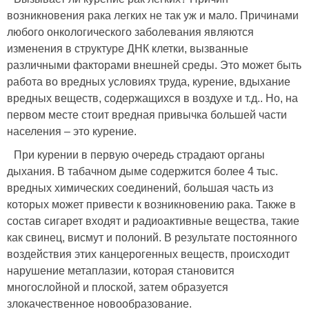
возникновения рака легких не так уж и мало. Причинами
любого онкологического заболевания являются
изменения в структуре ДНК клетки, вызванные
различными факторами внешней среды. Это может быть
работа во вредных условиях труда, курение, вдыхание
вредных веществ, содержащихся в воздухе и т.д.. Но, на
первом месте стоит вредная привычка большей части
населения – это курение.
При курении в первую очередь страдают органы
дыхания. В табачном дыме содержится более 4 тыс.
вредных химических соединений, большая часть из
которых может привести к возникновению рака. Также в
состав сигарет входят и радиоактивные вещества, такие
как свинец, висмут и полоний. В результате постоянного
воздействия этих канцерогенных веществ, происходит
нарушение метаплазии, которая становится
многослойной и плоской, затем образуется
злокачественное новообразование.