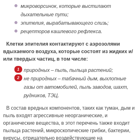
микроворсинок, которые выстилают
дыхательные пути;
эпителия, вырабатывающего слизь;
рецепторов кашлевого рефлекса.
Клетки эпителия контактируют с аэрозолями
вдыхаемого воздуха, которые состоят из жидких и/
или твердых частиц, в том числе:
природных – пыль, пыльца растений;
не природных – табачный дым, выхлопные
газы от автомобилей, пыль заводов, шахт,
рудников, ТЭЦ.
В состав вредных компонентов, таких как туман, дым и
пыль входят агрессивные неорганические, и
органические вещества, в этот перечень также входит
пыльца растений, микроскопические грибки, бактерии,
вирусы, отрицательно воздействующие на