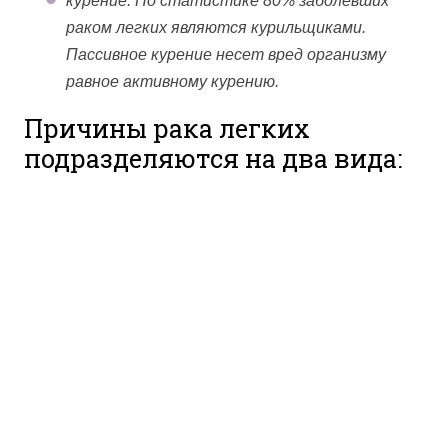
курение. По статистике 80% заболевших
раком легких являются курильщиками.
Пассивное курение несет вред организму
равное активному курению.
Причины рака легких
подразделяются на два вида: