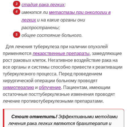
стадия рака легких
;
имеются ли
метастазы при онкологии в
легких
и на какие органы они
распространены;
общее состояние больного.
Для лечения туберкулеза при наличии опухолей
применяются
лекарственные препараты
, замедляющие
рост раковых клеток. Негативное воздействие рака на
все органы и системы способно привести к реактивации
туберкулезного процесса. Перед проведением
хирургической операции больному проводят
химиотерапию
и
облучение
. Пациентам, имеющим
остаточные посттуберкулезные изменения проводят
лечение противотуберкулезными препаратами.
Стоит отметить!
Эффективными методами
лечения рака легких являются брахитерапия и