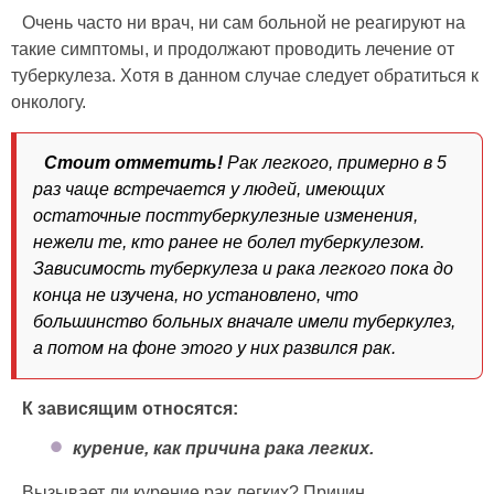
Очень часто ни врач, ни сам больной не реагируют на
такие симптомы, и продолжают проводить лечение от
туберкулеза. Хотя в данном случае следует обратиться к
онкологу.
Стоит отметить!
Рак легкого, примерно в 5
раз чаще встречается у людей, имеющих
остаточные посттуберкулезные изменения,
нежели те, кто ранее не болел туберкулезом.
Зависимость туберкулеза и рака легкого пока до
конца не изучена, но установлено, что
большинство больных вначале имели туберкулез,
а потом на фоне этого у них развился рак.
К зависящим относятся:
курение, как причина рака легких.
Вызывает ли курение рак легких? Причин