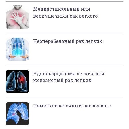
Медиастинальный или
верхушечный рак легкого
Неоперабельный рак легких
Аденокарцинома легких или
железистый рак легких
Немелкоклеточный рак легкого