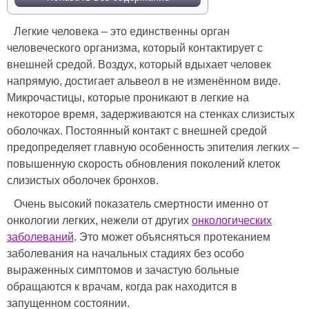
Легкие человека – это единственны орган
человеческого организма, который контактирует с
внешней средой. Воздух, который вдыхает человек
напрямую, достигает альвеол в не изменённом виде.
Микрочастицы, которые проникают в легкие на
некоторое время, задерживаются на стенках слизистых
оболочках. Постоянный контакт с внешней средой
предопределяет главную особенность эпителия легких –
повышенную скорость обновления поколений клеток
слизистых оболочек бронхов.
Очень высокий показатель смертности именно от
онкологии легких, нежели от других
онкологических
заболеваний
. Это может объясняться протеканием
заболевания на начальных стадиях без особо
выраженных симптомов и зачастую больные
обращаются к врачам, когда рак находится в
запущенном состоянии.