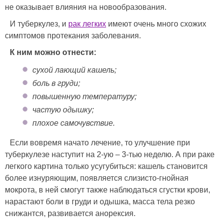
не оказывает влияния на новообразования.
И туберкулез, и
рак легких
имеют очень много схожих
симптомов протекания заболевания.
К ним можно отнести:
сухой лающий кашель;
боль в груди;
повышенную температуру;
частую одышку;
плохое самочувствие.
Если вовремя начато лечение, то улучшение при
туберкулезе наступит на 2-ую – 3-тью неделю. А при раке
легкого картина только усугубиться: кашель становится
более изнуряющим, появляется слизисто-гнойная
мокрота, в ней смогут также наблюдаться сгустки крови,
нарастают боли в груди и одышка, масса тела резко
снижантся, развивается анорексия.