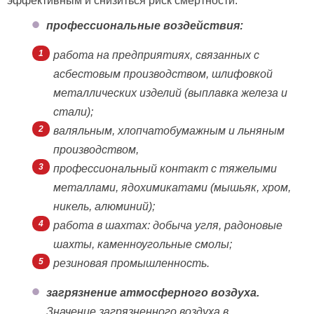
эффективным и снизиться риск смертности.
профессиональные воздействия:
работа на предприятиях, связанных с
асбестовым производством, шлифовкой
металлических изделий (выплавка железа и
стали);
валяльным, хлопчатобумажным и льняным
производством,
профессиональный контакт с тяжелыми
металлами, ядохимикатами (мышьяк, хром,
никель, алюминий);
работа в шахтах: добыча угля, радоновые
шахты, каменноугольные смолы;
резиновая промышленность.
загрязнение атмосферного воздуха.
Значение загрязненного воздуха в