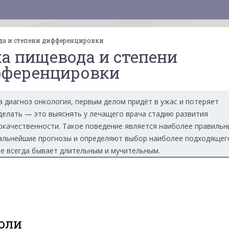
да и степени дифференцировки
а пищевода и степени
ференцировки
 диагноз онкология, первым делом придёт в ужас и потеряет
делать — это выяснять у лечащего врача стадию развития
локачественности. Такое поведение является наиболее правильн
альнейшие прогнозы и определяют выбор наиболее подходящег
ое всегда бывает длительным и мучительным.
оли