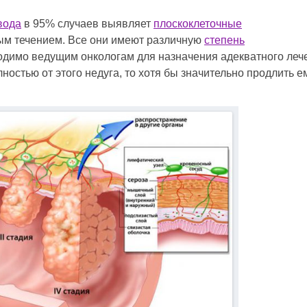
вода
в 95% случаев выявляет
плоскоклеточные
ым течением. Все они имеют различную
степень
ходимо ведущим онкологам для назначения адекватного леч
ностью от этого недуга, то хотя бы значительно продлить е