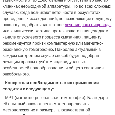
зависимость от их дороговизны и отсутствия во многих
клиниках необходимой аппаратуры. Но во всех сложных
случаях, когда возникают неточности в результатах
проведённых исследований, не позволяющие ведущему
онкологу подобрать адекватное
лечение рака пищевода
,
или клиническая картина протекающего в пищеводном
канале опухолевого процесса смазанная, пациенту
рекомендуется пройти компьютерную или магнитно-
резонансную томографию. Наиболее актуальный в
каждом конкретном случае способ будет подобран
лечащим врачом с учётом индивидуальных
особенностей новообразования и общего состояния
онкобольного.
Конкретная необходимость в их применении
сводится к следующему:
МРТ (магнитно-резонансная томография). Благодаря
ей опытный онколог легко может определить
местоположение и размеры злокачественной