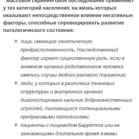
Массовое скрининговое обследование применяют
у тех категорий населения, на жизнь которых
оказывают непосредственное влияние негативные
факторы, способные спровоцировать развитие
патологического состояния:
лица, имеющие генетическую
предрасположенность. Наследственный
фактор играет существенную роль, если в
анамнезе кровных родственников человека
имелись случаи любого ракового поражения;
люди, у которых в различных тканевых
структурах и внутренних органах
диагностировано наличие доброкачественных
опухолей, считающихся потенциальными
предраковыми патологиями;
пациенты с пищеводом Барретта или не
заживающими длительное время язвами