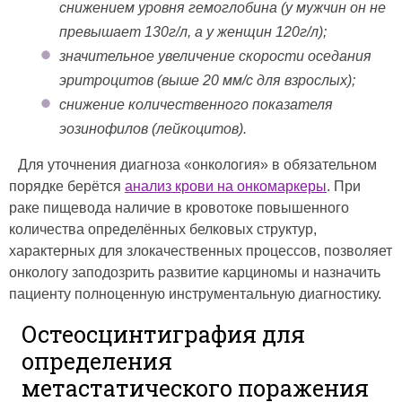
снижением уровня гемоглобина (у мужчин он не
превышает 130г/л, а у женщин 120г/л);
значительное увеличение скорости оседания
эритроцитов (выше 20 мм/с для взрослых);
снижение количественного показателя
эозинофилов (лейкоцитов).
Для уточнения диагноза «онкология» в обязательном
порядке берётся
анализ крови на онкомаркеры
. При
раке пищевода наличие в кровотоке повышенного
количества определённых белковых структур,
характерных для злокачественных процессов, позволяет
онкологу заподозрить развитие карциномы и назначить
пациенту полноценную инструментальную диагностику.
Остеосцинтиграфия для
определения
метастатического поражения