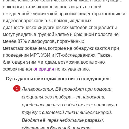
онкологи стали активно использовать в своей
ежедневной клинической практике видеоторакоскопию и
видеолапароскопию. С помощью данных
диагностическо-хирургических методов специалисты
могут увидеть в грудной клетке и брюшной полости не
менее 87% лимфоузлов, поражённых
метастазированием, которые не обнаруживаются при
проведении МРТ, УЗИ и КТ-обследованиях. Также,
благодаря этим методам, возможна достаточно
эффективная
операция
по их удалению.
Суть данных методик состоит в следующем:
Лапароскопия. Её проводят при помощи
специального прибора – лапароскопа,
представляющего собой телескопическую
трубку с системой линз и видеокамерой.
Вводят её через небольшие разрезы,
сделанные в брюшной полости.