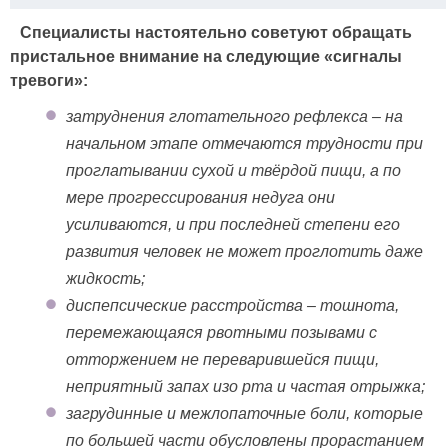
Специалисты настоятельно советуют обращать
пристальное внимание на следующие «сигналы
тревоги»:
затруднения глотательного рефлекса – на
начальном этапе отмечаются трудности при
проглатывании сухой и твёрдой пищи, а по
мере прогрессирования недуга они
усиливаются, и при последней степени его
развития человек не может проглотить даже
жидкость;
диспепсические расстройства – тошнота,
перемежающаяся рвотными позывами с
отторжением не переварившейся пищи,
неприятный запах изо рта и частая отрыжка;
загрудинные и межлопаточные боли, которые
по большей части обусловлены прорастанием