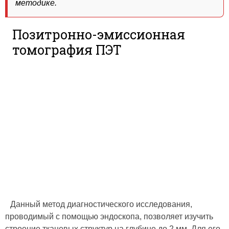
методике.
Позитронно-эмиссионная
томография ПЭТ
Данный метод диагностического исследования,
проводимый с помощью эндоскопа, позволяет изучить
строение тканевых структур на глубине до 2 мм. Для его