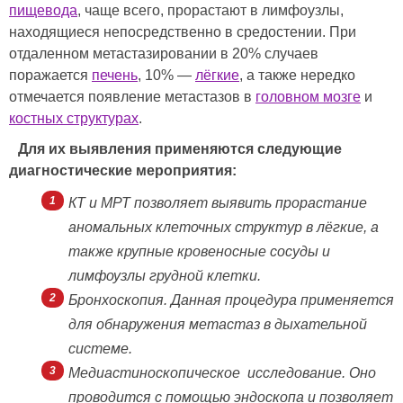
пищевода
, чаще всего, прорастают в лимфоузлы,
находящиеся непосредственно в средостении. При
отдаленном метастазировании в 20% случаев
поражается
печень
, 10% —
лёгкие
, а также нередко
отмечается появление метастазов в
головном мозге
и
костных структурах
.
Для их выявления применяются следующие
диагностические мероприятия:
КТ и МРТ позволяет выявить прорастание
аномальных клеточных структур в лёгкие, а
также крупные кровеносные сосуды и
лимфоузлы грудной клетки.
Бронхоскопия. Данная процедура применяется
для обнаружения метастаз в дыхательной
системе.
Медиастиноскопическое исследование. Оно
проводится с помощью эндоскопа и позволяет