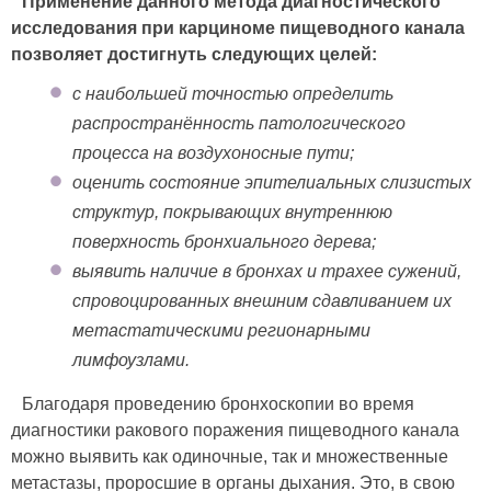
Применение данного метода диагностического
исследования при карциноме пищеводного канала
позволяет достигнуть следующих целей:
с наибольшей точностью определить
распространённость патологического
процесса на воздухоносные пути;
оценить состояние эпителиальных слизистых
структур, покрывающих внутреннюю
поверхность бронхиального дерева;
выявить наличие в бронхах и трахее сужений,
спровоцированных внешним сдавливанием их
метастатическими регионарными
лимфоузлами.
Благодаря проведению бронхоскопии во время
диагностики ракового поражения пищеводного канала
можно выявить как одиночные, так и множественные
метастазы, проросшие в органы дыхания. Это, в свою