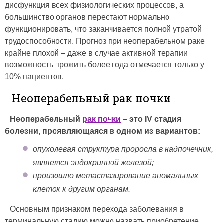
дисфункция всех физиологических процессов, а
большинство органов перестают нормально
функционировать, что заканчивается полной утратой
трудоспособности. Прогноз при неоперабельном раке
крайне плохой – даже в случае активной терапии
возможность прожить более года отмечается только у
10% пациентов.
Неоперабельный рак почки
Неоперабельный
рак почки
– это IV стадия
болезни, проявляющаяся в одном из вариантов:
опухолевая структура проросла в надпочечник,
является эндокринной железой;
произошло метастазирование аномальных
клеток к другим органам.
Основным признаком перехода заболевания в
терминальную стадию можно назвать приобретение