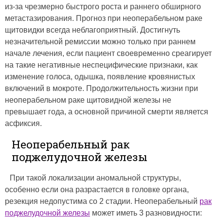
из-за чрезмерно быстрого роста и раннего обширного
метастазирования. Прогноз при неоперабельном раке
щитовидки всегда неблагоприятный. Достигнуть
незначительной ремиссии можно только при раннем
начале лечения, если пациент своевременно среагирует
на такие негативные неспецифические признаки, как
изменение голоса, одышка, появление кровянистых
включений в мокроте. Продолжительность жизни при
неоперабельном раке щитовидной железы не
превышает года, а основной причиной смерти является
асфиксия.
Неоперабельный рак
поджелудочной железы
При такой локализации аномальной структуры,
особенно если она разрастается в головке органа,
резекция недопустима со 2 стадии. Неоперабельный
рак
поджелудочной железы
может иметь 3 разновидности: