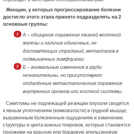
Женщин, у которых прогрессирование болезни
достигло этого этапа принято подразделять на 2
основные группы:
А – обширное поражение тканей молочной
железы и наличие единичных, не
доставляющих страданий, метастазов в
подмышечных лимфоузлах;
Б – аномальные изменения в груди
незначительны, но присутствуют
отдалённые метастатические поражения
внутренних органов или костной системы.
Симптомы не подлежащей резекции опухоли сводятся
к явным уплотнениям (комковатости) в грудной мышце,
выраженным болезненным ощущениям и изменению
структуры и цвета кожных покровов, которые становятся
похожими на красную или бордовую апельсиновую