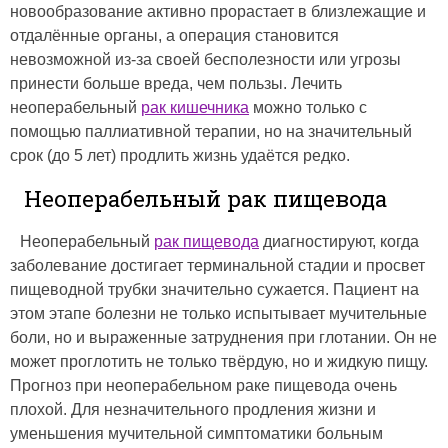
новообразование активно прорастает в близлежащие и
отдалённые органы, а операция становится
невозможной из-за своей бесполезности или угрозы
принести больше вреда, чем пользы. Лечить
неоперабельный
рак кишечника
можно только с
помощью паллиативной терапии, но на значительный
срок (до 5 лет) продлить жизнь удаётся редко.
Неоперабельный рак пищевода
Неоперабельный
рак пищевода
диагностируют, когда
заболевание достигает терминальной стадии и просвет
пищеводной трубки значительно сужается. Пациент на
этом этапе болезни не только испытывает мучительные
боли, но и выраженные затруднения при глотании. Он не
может проглотить не только твёрдую, но и жидкую пищу.
Прогноз при неоперабельном раке пищевода очень
плохой. Для незначительного продления жизни и
уменьшения мучительной симптоматики больным