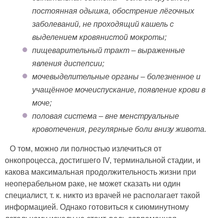
постоянная одышка, обострение лёгочных
заболеваний, не проходящий кашель с
выделением кровянистой мокроты;
пищеварительный тракт – выраженные
явления диспепсии;
мочевыделительные органы – болезненное и
учащённое мочеиспускание, появление крови в
моче;
половая система – вне менструальные
кровотечения, регулярные боли внизу живота.
О том, можно ли полностью излечиться от
онкопроцесса, достигшего IV, терминальной стадии, и
какова максимальная продолжительность жизни при
неоперабельном раке, не может сказать ни один
специалист, т. к. никто из врачей не располагает такой
информацией. Однако готовиться к сиюминутному