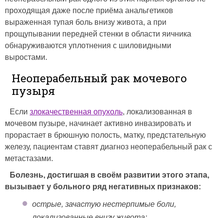
проходящая даже после приёма анальгетиков
выраженная тупая боль внизу живота, а при
прощупывании передней стенки в области яичника
обнаруживаются уплотнения с шиловидными
выростами.
Неоперабельный рак мочевого
пузыря
Если
злокачественная опухоль
, локализованная в
мочевом пузыре, начинает активно инвазировать и
прорастает в брюшную полость, матку, предстательную
железу, пациентам ставят диагноз неоперабельный рак с
метастазами.
Болезнь, достигшая в своём развитии этого этапа,
вызывает у больного ряд негативных признаков:
острые, зачастую нестерпимые боли,
локализованные внизу живота;