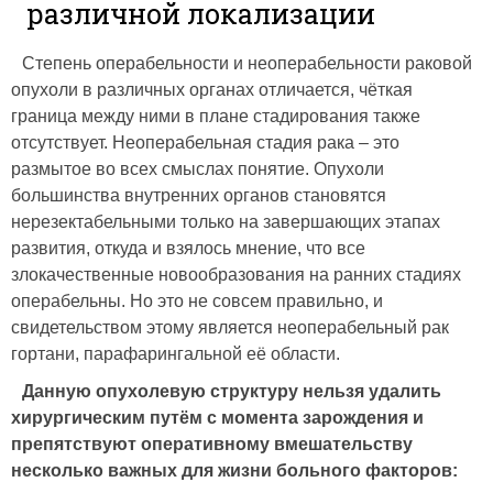
различной локализации
Степень операбельности и неоперабельности раковой
опухоли в различных органах отличается, чёткая
граница между ними в плане стадирования также
отсутствует. Неоперабельная стадия рака – это
размытое во всех смыслах понятие. Опухоли
большинства внутренних органов становятся
нерезектабельными только на завершающих этапах
развития, откуда и взялось мнение, что все
злокачественные новообразования на ранних стадиях
операбельны. Но это не совсем правильно, и
свидетельством этому является неоперабельный рак
гортани, парафарингальной её области.
Данную опухолевую структуру нельзя удалить
хирургическим путём с момента зарождения и
препятствуют оперативному вмешательству
несколько важных для жизни больного факторов: