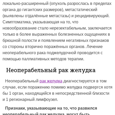
локально-расширенный (опухоль разрослась в пределах
органа до гигантских размеров), метастатический
(выявлены отдалённые метастазы) и рецидивирующий.
Симптоматика, указывающая на то, что
новообразование стало нерезектабельным, заключается
только в более выраженных болезненных ощущениях в
брюшной полости и появлением негативных признаков
со стороны вторично поражённых органов. Лечение
неоперабельного рака поджелудочной проводится с
помощью паллиативных методов терапии.
Неоперабельный рак желудка
Неоперабельный
рак желудка
диагностируется в том
случае, если поражению помимо желудка подвергся хотя
бы 1 орган, находящийся в непосредственной близости
и 1 регионарный лимфоузел.
Признаки, указывающие на то, что развился
неоперабельный рак желудка, могут быть