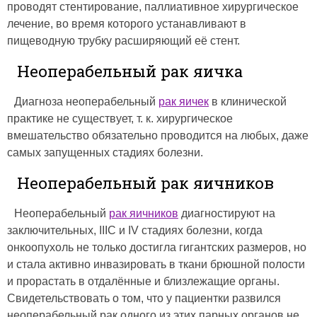
проводят стентирование, паллиативное хирургическое
лечение, во время которого устанавливают в
пищеводную трубку расширяющий её стент.
Неоперабельный рак яичка
Диагноза неоперабельный
рак яичек
в клинической
практике не существует, т. к. хирургическое
вмешательство обязательно проводится на любых, даже
самых запущенных стадиях болезни.
Неоперабельный рак яичников
Неоперабельный
рак яичников
диагностируют на
заключительных, IIIC и IV стадиях болезни, когда
онкоопухоль не только достигла гигантских размеров, но
и стала активно инвазировать в ткани брюшной полости
и прорастать в отдалённые и близлежащие органы.
Свидетельствовать о том, что у пациентки развился
неоперабельный рак одного из этих парных органов не