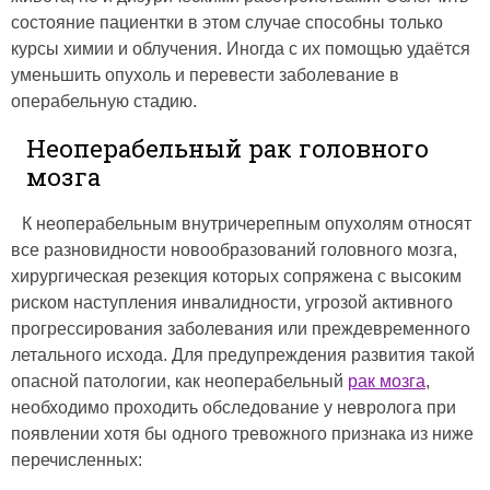
состояние пациентки в этом случае способны только
курсы химии и облучения. Иногда с их помощью удаётся
уменьшить опухоль и перевести заболевание в
операбельную стадию.
Неоперабельный рак головного
мозга
К неоперабельным внутричерепным опухолям относят
все разновидности новообразований головного мозга,
хирургическая резекция которых сопряжена с высоким
риском наступления инвалидности, угрозой активного
прогрессирования заболевания или преждевременного
летального исхода. Для предупреждения развития такой
опасной патологии, как неоперабельный
рак мозга
,
необходимо проходить обследование у невролога при
появлении хотя бы одного тревожного признака из ниже
перечисленных: