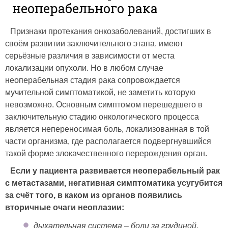
неоперабельного рака
Признаки протекания онкозаболеваний, достигших в
своём развитии заключительного этапа, имеют
серьёзные различия в зависимости от места
локализации опухоли. Но в любом случае
неоперабельная стадия рака сопровождается
мучительной симптоматикой, не заметить которую
невозможно. Основным симптомом перешедшего в
заключительную стадию онкологического процесса
является непереносимая боль, локализованная в той
части организма, где располагается подвергнувшийся
такой форме злокачественного перерождения орган.
Если у пациента развивается неоперабельный рак
с метастазами, негативная симптоматика усугубится
за счёт того, в каком из органов появились
вторичные очаги неоплазии:
дыхательная система – боли за грудиной,