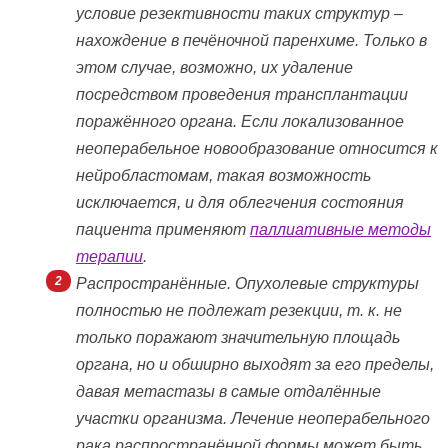
условие резективности таких структур –
нахождение в печёночной паренхиме. Только в
этом случае, возможно, их удаление
посредством проведения трансплантации
поражённого органа. Если локализованное
неоперабельное новообразование относится к
нейробластомам, такая возможность
исключается, и для облегчения состояния
пациента применяют
паллиативные методы
терапии
.
Распространённые. Опухолевые структуры
полностью не подлежат резекции, т. к. не
только поражают значительную площадь
органа, но и обширно выходят за его пределы,
давая метастазы в самые отдалённые
участки организма. Лечение неоперабельного
рака распространённой формы может быть