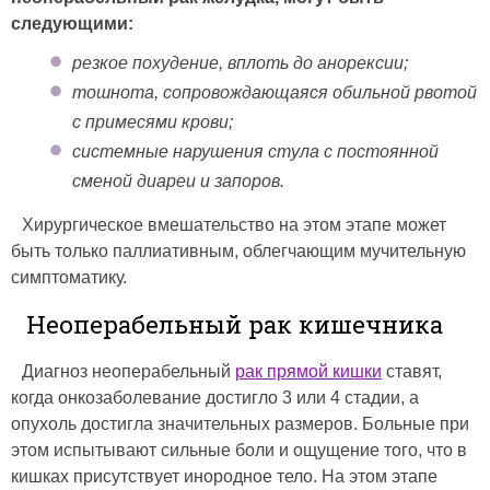
следующими:
резкое похудение, вплоть до анорексии;
тошнота, сопровождающаяся обильной рвотой
с примесями крови;
системные нарушения стула с постоянной
сменой диареи и запоров.
Хирургическое вмешательство на этом этапе может
быть только паллиативным, облегчающим мучительную
симптоматику.
Неоперабельный рак кишечника
Диагноз неоперабельный
рак прямой кишки
ставят,
когда онкозаболевание достигло 3 или 4 стадии, а
опухоль достигла значительных размеров. Больные при
этом испытывают сильные боли и ощущение того, что в
кишках присутствует инородное тело. На этом этапе