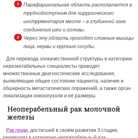
Парафарингальная область располагается в
труднодоступном для хирургического
инструментария месте – в глубинной зоне
соединения шеи и головы.
Через эту область проходят сложные мышцы
лица, нервы и крупные сосуды.
Для перевода злокачественной структуры в категорию
нерезектабельных специалисты проводят
множественные диагностические исследования,
выявляющие общее состояние пациента, наличие и
обширность метастатических поражений, а также орган
локализации онкоопухоли и её размеры.
Неоперабельный рак молочной
железы
Рак груди
, достигшей в своём развитии 3 стадии,
переводят в категорию неоперабельный рак.