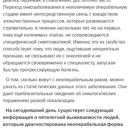
диагностируемая, к сожалению, достаточно часто.
Переход онкозаболевания в неизлечимую операбельную
стадию имеет непосредственную связь с коварством
злокачественных процессов, которые развиваются
стремительно, в течение нескольких лет, но на первых,
пока ещё излечимых этапах, не сопровождаются
специфической симптоматикой. Именно это их свойство
способствует тому, что люди, ощутившие неприятные
признаки, не связывают их с онкологией и не
обращаются своевременно к специалисту, запуская
быстро прогрессирующую болезнь.
О том, сколько живут с неоперабельным раком, можно
узнать из статистических данных этого заболевания. Они
дают приблизительные сведения об онкологических
поражениях разной локализации.
На сегодняшний день существует следующая
информация о пятилетней выживаемости людей,
которым диагностирована неоперабельная форма