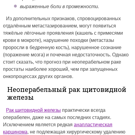
выраженные боли в промежности.
Из дополнительных признаков, спровоцированных
отдалённым метастазированием, могут появиться
тяжёлые лёгочные проявления (кашель с примесями
крови в мокроте), нарушение походки (метастазы
проросли в бедренную кость), нарушенное сознание
(поражение мозга) и почечная недостаточность. Однако
стоит сказать, что прогноз при неоперабельном раке
простаты наиболее хороший, чем при запущенных
онкопроцессах других органов.
Неоперабельный рак щитовидной
железы
Рак щитовидной железы
практически всегда
операбелен, даже на самых последних стадиях.
Исключением является редкая
анапластическая
карцинома
, не подлежащая хирургическому удалению