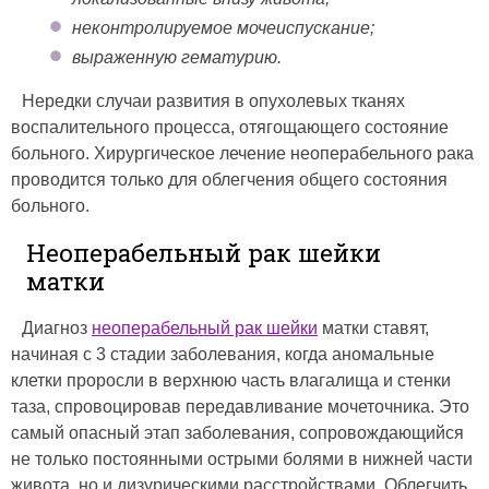
неконтролируемое мочеиспускание;
выраженную гематурию.
Нередки случаи развития в опухолевых тканях
воспалительного процесса, отягощающего состояние
больного. Хирургическое лечение неоперабельного рака
проводится только для облегчения общего состояния
больного.
Неоперабельный рак шейки
матки
Диагноз
неоперабельный рак шейки
матки ставят,
начиная с 3 стадии заболевания, когда аномальные
клетки проросли в верхнюю часть влагалища и стенки
таза, спровоцировав передавливание мочеточника. Это
самый опасный этап заболевания, сопровождающийся
не только постоянными острыми болями в нижней части
живота, но и дизурическими расстройствами. Облегчить