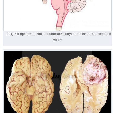
На фото представлена локализация опухоли в стволе головного
мозга