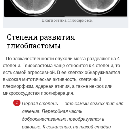
Диагностика глиосаркомы
Степени развития
глиобластомы
По злокачественности опухоли мозга разделяют на 4
степени. Глиобластома чаще относится к 4 степени, то
есть самой агрессивной. В ее клетках обнаруживается
высокая митотическая активность, клеточный
плеоморфизм, ядерная атипия, а также некроз или
микрососудистая пролиферация.
Первая степень — это самый легких тип для
лечения. Переходная часть
доброкачественных преобразуется в
раковые. К сожалению, на такой стадии