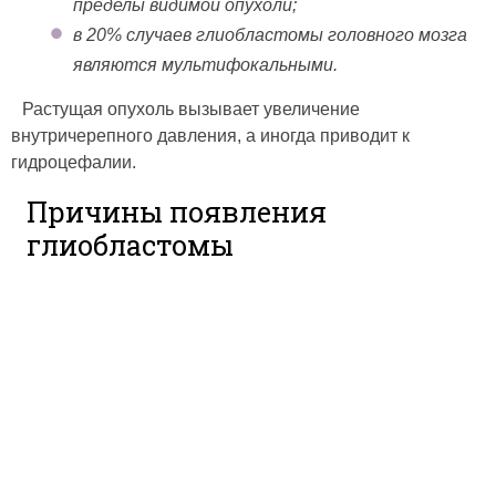
пределы видимой опухоли;
в 20% случаев глиобластомы головного мозга
являются мультифокальными.
Растущая опухоль вызывает увеличение
внутричерепного давления, а иногда приводит к
гидроцефалии.
Причины появления
глиобластомы