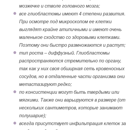
мозжечке и стволе головного мозга;
все глиобластомы имеют 4 степени развития.
При осмотре под микроскопом ее клетки
выглядят крайне атипичными и имеют очень
маленькое сходство со здоровыми клетками.
Поэтому они быстро размножаются и растут;
тип роста – диффузный. Глиобластомы
распространяются стремительно по органу,
так как у них своя обширная сеть кровеносных
сосудов, но в отдаленные части организма они
метастазируют редко;
по консистенции могут быть твердыми или
мягкими. Также они варьируются в размере (от
нескольких сантиметров, которые занимают
полушарие);
всегда присутствует инфильтрация клеток за