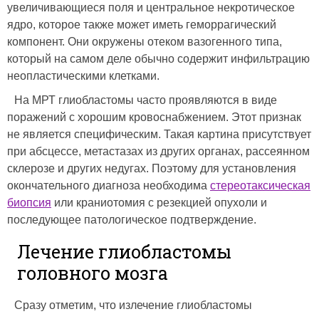
увеличивающиеся поля и центральное некротическое
ядро, которое также может иметь геморрагический
компонент. Они окружены отеком вазогенного типа,
который на самом деле обычно содержит инфильтрацию
неопластическими клетками.
На МРТ глиобластомы часто проявляются в виде
поражений с хорошим кровоснабжением. Этот признак
не является специфическим. Такая картина присутствует
при абсцессе, метастазах из других органах, рассеянном
склерозе и других недугах. Поэтому для установления
окончательного диагноза необходима
стереотаксическая
биопсия
или краниотомия с резекцией опухоли и
последующее патологическое подтверждение.
Лечение глиобластомы
головного мозга
Сразу отметим, что излечение глиобластомы