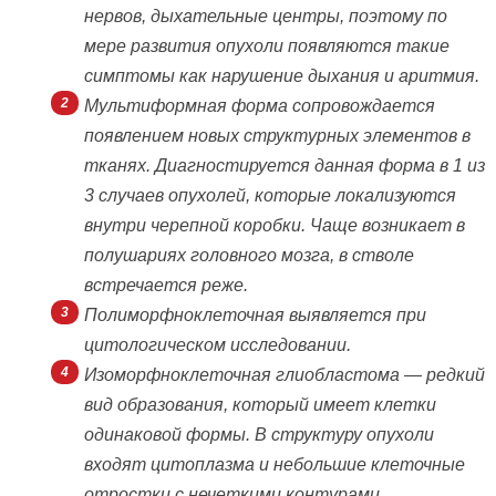
нервов, дыхательные центры, поэтому по
мере развития опухоли появляются такие
симптомы как нарушение дыхания и аритмия.
Мультиформная форма сопровождается
появлением новых структурных элементов в
тканях. Диагностируется данная форма в 1 из
3 случаев опухолей, которые локализуются
внутри черепной коробки. Чаще возникает в
полушариях головного мозга, в стволе
встречается реже.
Полиморфноклеточная выявляется при
цитологическом исследовании.
Изоморфноклеточная глиобластома — редкий
вид образования, который имеет клетки
одинаковой формы. В структуру опухоли
входят цитоплазма и небольшие клеточные
отростки с нечеткими контурами.