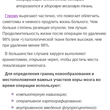
вторгаются в здоровую мозговую ткань.
Глиому
вырезают частично, что помогает облегчить
симптомы и немного продлить жизнь больного. Чем
больше степень резекции опухоли, тем лучше.
Продолжительность жизни после операции по удалению
98% (или >) патологической ткани более высокая, чем
при удалении менее 98%.
В большинстве случаев хирурги выполняют
краниотомию, открывая череп, чтобы достичь места
локализации онкоочага.
Для определения границ новообразования и
местоположения важных участков коры мозга во
время операции используют:
компьютерную навигацию;
оперативное картографирование;
внутривенное введение флуоресцентного