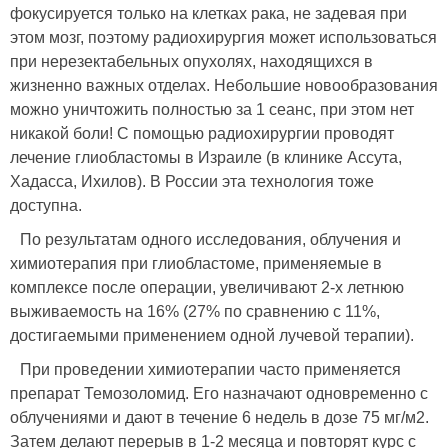
фокусируется только на клетках рака, не задевая при
этом мозг, поэтому радиохирургия может использоваться
при нерезектабельных опухолях, находящихся в
жизненно важных отделах. Небольшие новообразования
можно уничтожить полностью за 1 сеанс, при этом нет
никакой боли! С помощью радиохирургии проводят
лечение глиобластомы в Израиле (в клинике Ассута,
Хадасса, Ихилов). В России эта технология тоже
доступна.
По результатам одного исследования, облучения и
химиотерапия при глиобластоме, применяемые в
комплексе после операции, увеличивают 2-х летнюю
выживаемость на 16% (27% по сравнению с 11%,
достигаемыми применением одной лучевой терапии).
При проведении химиотерапии часто применяется
препарат Темозоломид. Его назначают одновременно с
облучениями и дают в течение 6 недель в дозе 75 мг/м2.
Затем делают перерыв в 1-2 месяца и повторят курс с