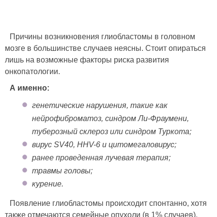
Причины возникновения глиобластомы в головном
мозге в большинстве случаев неясны. Стоит опираться
лишь на возможные факторы риска развития
онкопатологии.
А именно:
генетические нарушения, такие как
нейрофиброматоз, синдром Ли-Фраумени,
туберозный склероз или синдром Туркота;
вирус SV40, HHV-6 и цитомегаловирус;
ранее проведенная лучевая терапия;
травмы головы;
курение.
Появление глиобластомы происходит спонтанно, хотя
также отмечаются семейные опухоли (в 1% случаев).