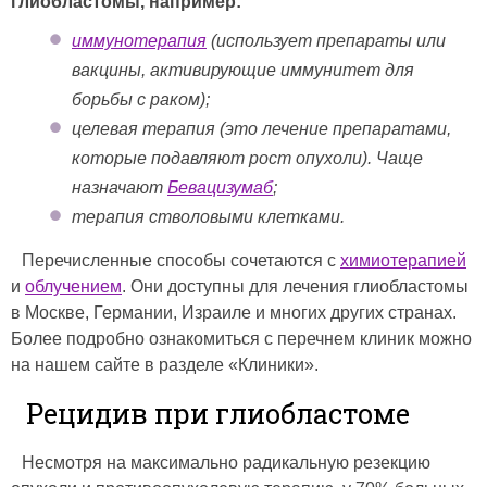
глиобластомы, например:
иммунотерапия
(использует препараты или
вакцины, активирующие иммунитет для
борьбы с раком);
целевая терапия (это лечение препаратами,
которые подавляют рост опухоли). Чаще
назначают
Бевацизумаб
;
терапия стволовыми клетками.
Перечисленные способы сочетаются с
химиотерапией
и
облучением
. Они доступны для лечения глиобластомы
в Москве, Германии, Израиле и многих других странах.
Более подробно ознакомиться с перечнем клиник можно
на нашем сайте в разделе «Клиники».
Рецидив при глиобластоме
Несмотря на максимально радикальную резекцию