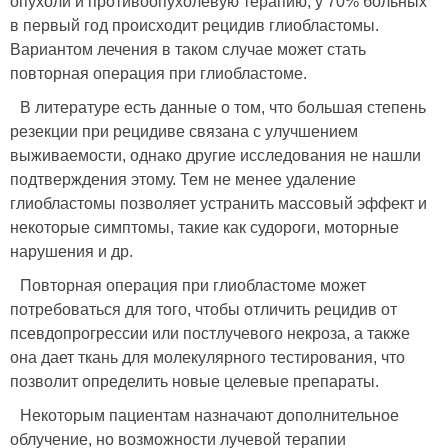
опухоли и противоопухолевую терапию, у 70% больных
в первый год происходит рецидив глиобластомы.
Вариантом лечения в таком случае может стать
повторная операция при глиобластоме.
В литературе есть данные о том, что большая степень
резекции при рецидиве связана с улучшением
выживаемости, однако другие исследования не нашли
подтверждения этому. Тем не менее удаление
глиобластомы позволяет устранить массовый эффект и
некоторые симптомы, такие как судороги, моторные
нарушения и др.
Повторная операция при глиобластоме может
потребоваться для того, чтобы отличить рецидив от
псевдопрогрессии или постлучевого некроза, а также
она дает ткань для молекулярного тестирования, что
позволит определить новые целевые препараты.
Некоторым пациентам назначают дополнительное
облучение, но возможности лучевой терапии