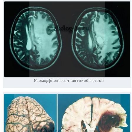
Изоморфноклеточная глиобластома