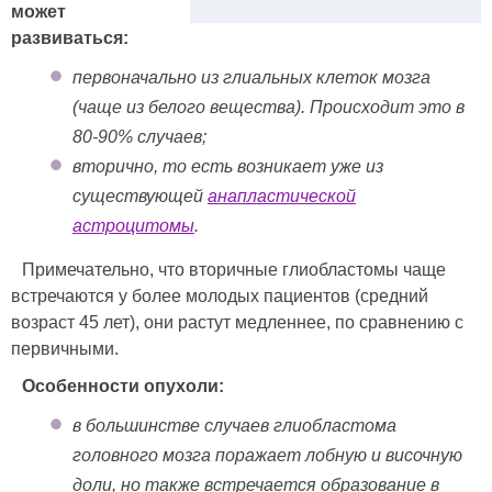
может
развиваться:
первоначально из глиальных клеток мозга
(чаще из белого вещества). Происходит это в
80-90% случаев;
вторично, то есть возникает уже из
существующей
анапластической
астроцитомы
.
Примечательно, что вторичные глиобластомы чаще
встречаются у более молодых пациентов (средний
возраст 45 лет), они растут медленнее, по сравнению с
первичными.
Особенности опухоли:
в большинстве случаев глиобластома
головного мозга поражает лобную и височную
доли, но также встречается образование в