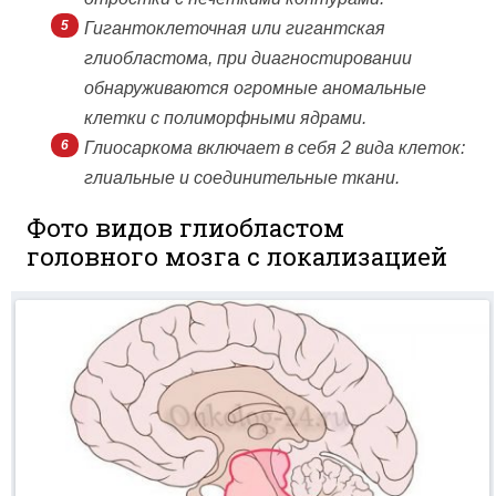
Гигантоклеточная или гигантская
глиобластома, при диагностировании
обнаруживаются огромные аномальные
клетки с полиморфными ядрами.
Глиосаркома включает в себя 2 вида клеток:
глиальные и соединительные ткани.
Фото видов глиобластом
головного мозга с локализацией