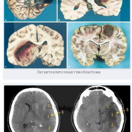
Гигантоклеточная глиобластома