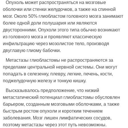
Опухоль может распространяться на мозговые
оболочки или стенки желудочков, а также на спинной
мозг. Около 50% глиобластом головного мозга занимают
более одной доли полушария или являются
двусторонними. Опухоли этого типа обычно возникают
из головного мозга и проявляют классическую
инфильтрацию через мозолистое тело, производя
двуглавую глиому бабочки.
Метастазы глиобластомы не распространяются за
пределами центральной нервной системы. Они могут
попадать в селезенку, плевру, легкие, печень, кости,
поджелудочную железу и тонкую кишку.
Высказывалось предположение, что низкий
метастатический потенциал глиобластомы обусловлен
барьером, созданным мозговыми оболочками, а также
быстрым ростом опухоли и коротким течением
заболевания. Мозг лишен лимфатических сосудов,
поэтому метастазы через этот путь невозможны.